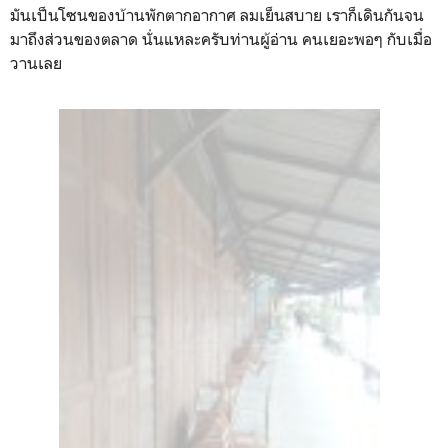
มันเป็นโซนของบ้านพักตากอากาศ ลมเย็นสบาย เราก็เดินกันจน
มาถึงส่วนของตลาด นั่นแหละครับท่านผู้อ่าน คนเยอะพอๆ กับเมื่อ
วานเลย