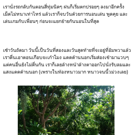
เรานั่งรถกลับกันตอนสี่ทุ่มนิดๆ ฝนก็เริ่มตกปรอยๆ ลงมาอีกครั้ง
เม็ดไม่หนาเท่าไหร่ แล้วเราก็จบวันด้วยการนอนเล่น พูดคุย และ
เล่นเกมกับเพื่อนๆ ก่อนจะแยกย้ายกันนอนในที่สุด
เช้าวันถัดมา วันนี้เป็นวันที่สองและวันสุดท้ายที่จะอยู่ที่อัมพวาแล้ว
เราตื่นเอาตอนเกือบจะเก้าโมง แดดด้านนอกเริ่มส่องเข้ามาแวบๆ
แต่คนอื่นยังไม่ตื่นกัน เราก็เลยล้างหน้าล้างตาออกไปนั่งรับลมและ
แสงแดดด้านนอก (เพราะในห้องหนาวมาก หนาวจนนิ้วม่วงเลย)