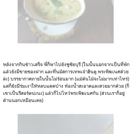
หลังจากกินข้าวเสร็จ พี่ก็พาไปยังชูชัยบุรี (ในนั้นนอกจากเป็นที่พัก
แล้วยังมีขายของฝาก และที่นมัสการเทพเจ้าฮินดู พระพิฆเนศด้วย
ล่ะ) บรรยากาศภายในนั้นไม่ร้อนมาก (แม้ต้นไม้จะไม่มากเท่าไหร่)
แต่ก็ยังมีร่มเงาให้หลบแดดบ้าง ห้องน้ำสะอาดและสวยมากด้วย (ก็
เขาเป็นรีสอร์ตน่ะนะ) แล้วก็ไปไหว้พระพิฆเนศกัน (ส่วนเราก็อยู่
ด้านนอกเหมือนเคย)