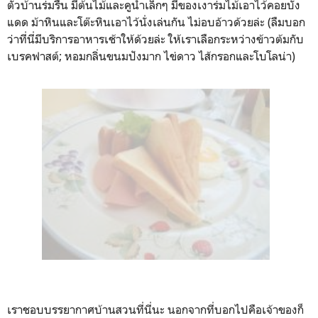
ตัวบ้านร่มรื่น มีต้นไม้และคูน้ำเล็กๆ มีของเงาร่มไม้เอาไว้คอยบัง
แดด ม้าหินและโต๊ะหินเอาไว้นั่งเล่นกัน ไม่อบอ้าวด้วยล่ะ (ลืมบอก
ว่าที่นี่มีบริการอาหารเช้าให้ด้วยล่ะ ให้เราเลือกระหว่างข้าวต้มกับ
เบรคฟาสต์; หอมกลิ่นขนมปังมาก ไข่ดาว ไส้กรอกและโบโลน่า)
เราชอบบรรยากาศบ้านสวนที่นี่นะ นอกจากที่บอกไปคือเจ้าของก็