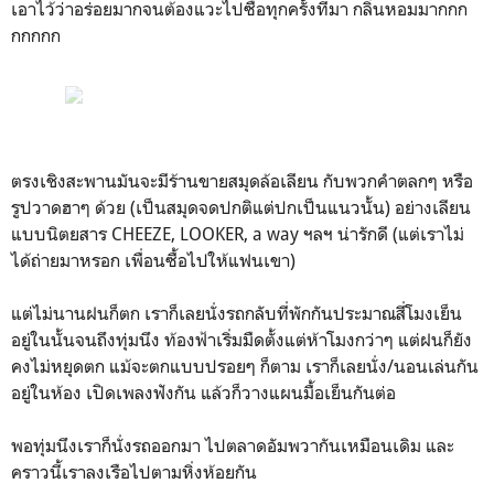
เอาไว้ว่าอร่อยมากจนต้องแวะไปซื้อทุกครั้งที่มา กลิ่นหอมมากกก
กกกกก
ตรงเชิงสะพานมันจะมีร้านขายสมุดล้อเลียน กับพวกคำตลกๆ หรือ
รูปวาดฮาๆ ด้วย (เป็นสมุดจดปกติแต่ปกเป็นแนวนั้น) อย่างเลียน
แบบนิตยสาร CHEEZE, LOOKER, a way ฯลฯ น่ารักดี (แต่เราไม่
ได้ถ่ายมาหรอก เพื่อนซื้อไปให้แฟนเขา)
แต่ไม่นานฝนก็ตก เราก็เลยนั่งรถกลับที่พักกันประมาณสี่โมงเย็น
อยู่ในนั้นจนถึงทุ่มนึง ท้องฟ้าเริ่มมืดตั้งแต่ห้าโมงกว่าๆ แต่ฝนก็ยัง
คงไม่หยุดตก แม้จะตกแบบปรอยๆ ก็ตาม เราก็เลยนั่ง/นอนเล่นกัน
อยู่ในห้อง เปิดเพลงฟังกัน แล้วก็วางแผนมื้อเย็นกันต่อ
พอทุ่มนึงเราก็นั่งรถออกมา ไปตลาดอัมพวากันเหมือนเดิม และ
คราวนี้เราลงเรือไปตามหิ่งห้อยกัน