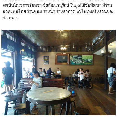
จะเป็นโครงการอัมพวา-ชัยพัฒนานุรักษ์ ในมูลนิธิชัยพัฒนา มีร้าน
นวดแผนไทย ร้านขนม ร้านน้ำ ร้านอาหารเต็มไปหมดในส่วนของ
ด้านนอก