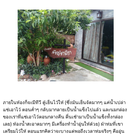
ภายในห้องก็จะมีทีวี ตู้เย็นไว้ให้ (ซึ่งมันเย็นจัดมากๆ แค่น้ำเปล่า
แช่เอาไว้ ตอนค่ำๆ กลับมากลายเป็นน้ำแข็งไปแล้ว และนมกล่อง
ของเราที่แช่เอาไว้ตอนกลางคืน ตื่นเช้ามาเป็นน้ำแข็งทั้งกล่อง
เลย) ห้องน้ำสะอาดมากๆ มีเครื่องทำน้ำอุ่นให้ด้วย) ผ้าห่มที่เขา
เตรียมไว้ให้ ตอนแรกคิดว่าจะบางแต่พอถึงเวลาห่มจริงๆ คืออุ่น