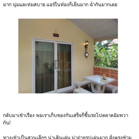
มาก นุ่มและห่มสบาย แอร์ในห้องก็เย็นมาก ฉ่ำกันมากเลย
กลับมาเข้าเรื่อง พอเราเก็บของกันเสร็จก็ขึ้นรถไปตลาดอัมพวา
กัน!
ทางเข้าเป็นสวนเล็กๆ น่าเดินเล่น น่าถ่ายรูปเล่นมาก ฝั่งตรงข้าม