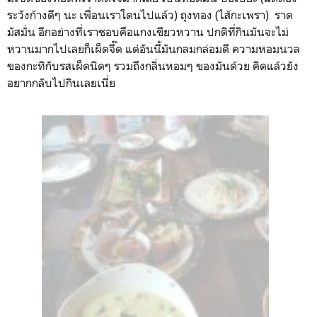
ระวังก้างดีๆ นะ เพื่อนเราโดนไปแล้ว) ถุงทอง (ไส้กะเพรา) ราด
มัสมั่น อีกอย่างที่เราชอบคือแกงเขียวหวาน ปกติที่กินมันจะไม่
หวานมากไปเลยก็เผ็ดจี๊ด แต่อันนี้มันกลมกล่อมดี ความหอมนวล
ของกะทิกับรสเผ็ดนิดๆ รวมถึงกลิ่นหอมๆ ของมันด้วย คิดแล้วยัง
อยากกลับไปกินเลยเนี่ย