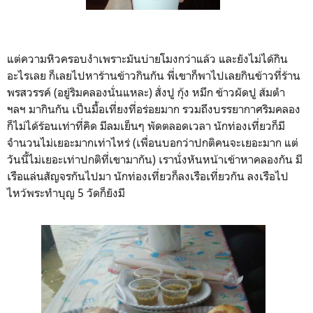
แต่ความหิวครอบงำเพราะมันบ่ายโมงกว่าแล้ว และยังไม่ได้กิน
อะไรเลย ก็เลยไปหาร้านข้าวกินกัน พี่เขาก็พาไปเลยกินข้าวที่ร้าน
พรสวรรค์ (อยู่ริมคลองนั่นแหละ) สั่งปู กุ้ง หมึก ข้าวผัดปู ส้มตำ
ฯลฯ มากินกัน เป็นมื้อเที่ยงที่อร่อยมาก รวมถึงบรรยากาศริมคลอง
ก็ไม่ได้ร้อนเท่าที่คิด มีลมเย็นๆ พัดตลอดเวลา นักท่องเที่ยวก็มี
จำนวนไม่เยอะมากเท่าไหร่ (เพื่อนบอกว่าปกติคนจะเยอะมาก แต่
วันนี้ไม่เยอะเท่าปกติที่เขามากัน) เรานั่งหันหน้าเข้าหาคลองกัน มี
เรือแล่นสัญจรกันไปมา นักท่องเที่ยวก็ลงเรือเที่ยวกัน ลงเรือไป
ไหว้พระทำบุญ 5 วัดก็ยังมี