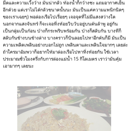
มืดและความเวิ้งว้าง มันน่ากลัว ท้องน้ำก็กว้างซะ แถมอากาศเย็น
อีกด้วย แต่เราไม่ได้กลัวขนาดนั้นนะ มันเป็นแค่ความแพนิกนิดๆ
ของเราเฉยๆ) พอล่องเรือไปเรื่อยๆ เจอจุดที่ไม่มีแสงสว่างใด
นอกจากแสงจันทร์ ก็จะเจอหิ่งห้อยวิบวับอยู่บนต้นลำพู อยู่กัน
เป็นกลุ่มเป็นก้อน บ้างก็กระพริบพร้อมกัน บ้างก็สลับกัน บางทีก็
สลับกันข้างบนข้างล่าง บางคราวก็บินลอยไปหาอีกต้นก็มี มันเป็น
ความเพลิดเพลินอย่างบอกไม่ถูก เพลินตาและเพลินใจมากๆ เลยล่ะ
ถ้าใครมาอัมพวาก็อยากให้มาล่องเรือไปหาหิ่งห้อยกัน ใช้เวลา
ประมาณชั่วโมงครึ่งกับการล่องแม่น้ำ 15 กิโลเมตร เราว่ามันคุ้ม
เอามากๆ เลยนะ