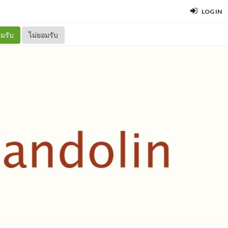
LOG IN
มรับ
ไม่ยอมรับ