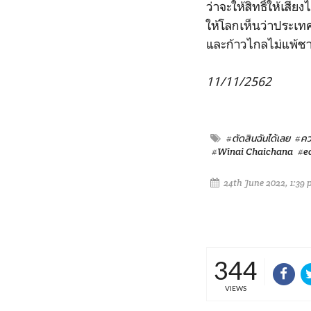
ว่าจะให้สิทธิ์ให้เสีย
ให้โลกเห็นว่าประเทศ
และก้าวไกลไม่แพ้ชาต
11/11/2562
#ตัดสินฉันได้เลย
#คว
#Winai Chaichana
#e
24th June 2022, 1:39
344
VIEWS