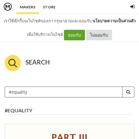
MAKERS
STORE
เราใช้คุ๊กกี้บนเว็บไซต์ของเรา กรุณาอ่านและยอมรับ
นโยบายความเป็นส่วนตัว
เพื่อใช้บริการเว็บไซต์
ยอมรับ
ไม่ยอมรับ
SEARCH
#EQUALITY