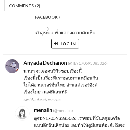
COMMENTS
(
2)
FACEBOOK
(
)
เข้าสู่ระบบเพื่อแสดงความคิดเห็น
LOG IN
Anyada Dechanon
(@fb9170593385026)
นานๆ จะเจอคนรีวิวชอบเรื่องนี้
เรื่องนี้เป็นเรื่องที่เราชอบมากเหมือนกัน
ไม่ได้อ่านเวอร์ชั่นไทย อ่านแต่เวอร์อิงค์
เรื่องไม่ยาวแต่มีเสน่ห์ดี
23rd April 2018, 10:39 pm
menalin
(@menalin)
@fb9170593385026
เราชอบที่มันคลุมเครือ
แบบลึกลับเล็กน้อย เลยทำให้ดูมีเสน่ห์อะค่ะ ถึงจะ