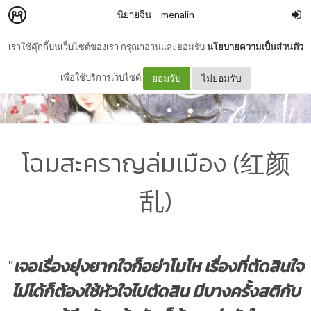
นิยายจีน
–
menalin
เราใช้คุ๊กกี้บนเว็บไซต์ของเรา กรุณาอ่านและยอมรับ
นโยบายความเป็นส่วนตัว
เพื่อใช้บริการเว็บไซต์
ยอมรับ
ไม่ยอมรับ
โฉมสะคราญล่มเมือง (红颜
乱)
"
เจอเรื่องยุ่งยากใจก็อย่าโมโห เรื่องที่ตัดสินใจ
ไม่ได้ก็ต้องใช้หัวใจไปตัดสิน มีบางครั้งสติกับ