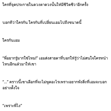
ใครที่จุดประกายในดวงตา
ดวงนั้นให้มีชีวิตชีวาอีกครั้ง
บอกทีว่าใครกัน
ใครกันที่
เปลี่ยนเอมไปถึงขนาดนี้
ใครกันเอม
“
พี่อยากรู้มากใช่ไหม
!
”
เอมส่งสายตาที่บอกให้รู้ว่าไม่สนใจใครหน้า
ไหนอีกแล้วมาให้เขา
“...”
คราวนี้เขาเลือกที่จะไม่พูดอะไรเพราะอยากฟังสิ่งที่เอมจะบอก
อย่างตั้งใจ
“
เพราะพี่ไง
”