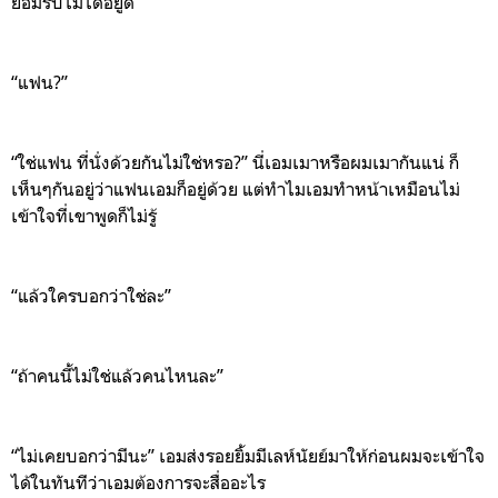
ยอมรับไม่ได้อยู่ดี
“
แฟน
?”
“
ใช่แฟน
ที่นั่งด้วยกัน
ไม่ใช่หรอ
?
”
นี่เอมเมาหรือผมเมากันแน่
ก็
เห็นๆกันอยู่ว่าแฟนเอมก็อยู่ด้วย
แต่ทำไมเอมทำหน้าเหมือนไม่
เข้าใจที่เขาพูดก็ไม่รู้
“
แล้วใครบอกว่าใช่ละ
”
“
ถ้าคนนี้ไม่ใช่แล้วคนไหนละ
”
“
ไ
ม่เคยบอกว่ามีนะ
”
เอมส่
งรอยยิ้ม
มีเลห์นัยย์มาให้ก่อนผมจะเข้าใจ
ได้ในทันทีว่าเอมต้องการจะสื่ออะไร