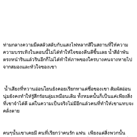
ท่ามกลางความมืดสลัวสลับกับแสงไฟหลากสีในสถานที่ให้ความ
ความบรรเทิงในตอนนี้ไม่ได้ทำให้ใจของดีนดีขึ้นเลย น้ำสีอำพัน
ตรงหน้ารินแล้วรินอีกก็ไม่ได้ทำให้ภาพของใครบางคนจางหายไป
จากสมองและหัวใจของเขา
น้ำเสียงที่หวานอ่อนโยนยังคอยเรียกหาแต่ชื่อของเขา สัมผัสอ่อน
นุ่มยังคงทำให้รู้สึกร้อนลุ่มเหมือนเดิม ทั้งหมดนั้นก็เป็นแค่เพียงสิ่ง
ที่เขาจำได้ดี แต่ในความเป็นจริงไม่มีอีกแล้วคนที่ทำให้เขาแทบจะ
คลั่งตาย
คนๆนั้นเขาเคยมี คนที่เรียกว่าคนรัก แฟน เพียงแต่สิ่งพวกนั้น