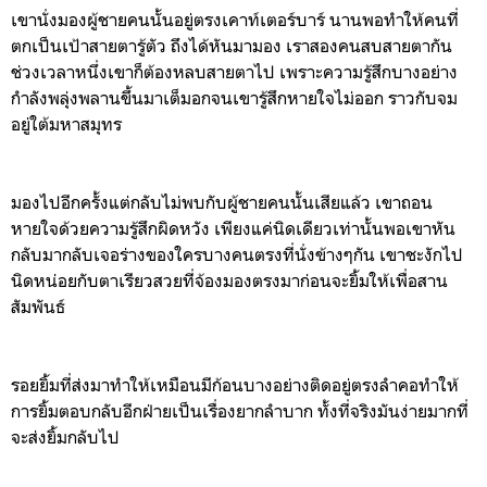
เขานั่งมองผู้ชายคนนั้นอยู่ตรงเคาท์เตอร์บาร์ นานพอทำให้คนที่
ตกเป็นเป้าสายตารู้ตัว ถึงได้หันมามอง เราสองคนสบสายตากัน
ช่วงเวลาหนึ่งเขาก็ต้องหลบสายตาไป เพราะความรู้สึกบางอย่าง
กำลังพลุ่งพลานขึ้นมาเต็มอกจนเขารู้สึกหายใจไม่ออก ราวกับจม
อยู่ใต้มหาสมุทร
มองไปอีกครั้งแต่กลับไม่พบกับผู้ชายคนนั้นเสียแล้ว เขาถอน
หายใจด้วยความรู้สึกผิดหวัง เพียงแค่นิดเดียวเท่านั้นพอเขาหัน
กลับมากลับเจอร่างของใครบางคนตรงที่นั่งข้างๆกัน เขาชะงักไป
นิดหน่อยกับตาเรียวสวยที่จ้องมองตรงมาก่อนจะยิ้มให้เพื่อสาน
สัมพันธ์
รอยยิ้มที่ส่งมาทำให้เหมือนมีก้อนบางอย่างติดอยู่ตรงลำคอทำให้
การยิ้มตอบกลับอีกฝ่ายเป็นเรื่องยากลำบาก ทั้งที่จริงมันง่ายมากที่
จะส่งยิ้มกลับไป