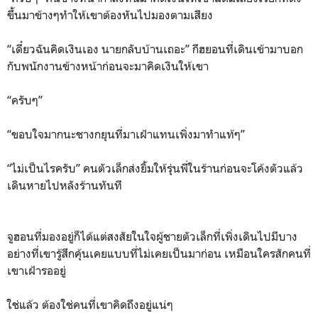
ขึ้นมาข้างๆทำให้เขาต้องหันไปมองตามเสียง
“เดี๋ยวฉันคิดเงินเอง นายกลับบ้านเถอะ” กีฮยอนที่เดินเข้ามาบอก
กับพนักงานข้างหน้าก่อนจะมาคิดเงินให้เขา
“ครับๆ”
“ขอบใจมากนะชางกยุนที่มาเฝ้าแทนเพิ่งมาทำแท้ๆ”
“ไม่เป็นไรครับ” คนตัวเล็กส่งยิ้มให้รุ่นพี่ในร้านก่อนจะโค้งตัวแล้ว
เดินหายไปหลังร้านทันที
จูฮอนที่มองอยู่ก็ได้แต่สงสัยในใจผู้ชายตัวเล็กที่เพิ่งเดินไปมีบาง
อย่างที่เขารู้สึกคุ้นเคยแบบที่ไม่เคยเป็นมาก่อน เหมือนใครสักคนที่
เขาเฝ้ารออยู่
ใช่แล้ว ต้องใช่คนที่เขาคิดถึงอยู่แน่ๆ