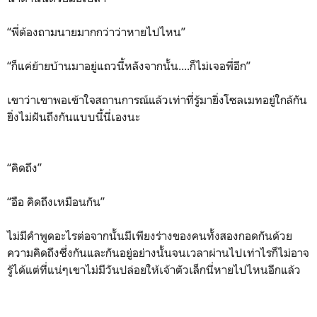
“พี่ต้องถามนายมากกว่าว่าหายไปไหน”
“ก็แค่ย้ายบ้านมาอยู่แถวนี้หลังจากนั้น....ก็ไม่เจอพี่อีก”
เขาว่าเขาพอเข้าใจสถานการณ์แล้วเท่าที่รู้มายิ่งโซลเมทอยู่ใกล้กัน
ยิ่งไม่ฝันถึงกันแบบนี้นี่เองนะ
“คิดถึง”
“อือ คิดถึงเหมือนกัน”
ไม่มีคำพูดอะไรต่อจากนั้นมีเพียงร่างของคนทั้งสองกอดกันด้วย
ความคิดถึงซึ่งกันและกันอยู่อย่างนั้นจนเวลาผ่านไปเท่าไรก็ไม่อาจ
รู้ได้แต่ที่แน่ๆเขาไม่มีวันปล่อยให้เจ้าตัวเล็กนี่หายไปไหนอีกแล้ว