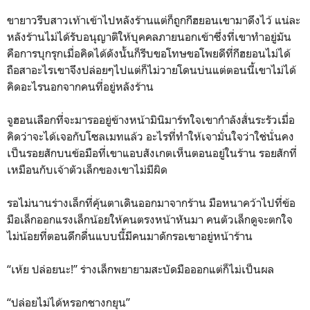
ขายาวรีบสาวเท้าเข้าไปหลังร้านแต่ก็ถูกกีฮยอนเขามาดึงไว้ แน่ละ
หลังร้านไม่ได้รับอนุญาติให้บุคคลภายนอกเข้าซึ่งที่เขาทำอยู่มัน
คือการบุกรุกเมื่อคิดได้ดังนั้นก็รีบขอโทษขอโพยดีที่กีฮยอนไม่ได้
ถือสาอะไรเขาจึงปล่อยๆไปแต่ก็ไม่วายโดนบ่นแต่ตอนนี้เขาไม่ได้
คิดอะไรนอกจากคนที่อยู่หลังร้าน
จูฮอนเลือกที่จะมารออยู่ข้างหน้ามินิมาร์ทใจเขากำลังสั่นระรัวเมื่อ
คิดว่าจะได้เจอกับโซลเมทแล้ว อะไรที่ทำให้เจามั่นใจว่าใช่นั่นคง
เป็นรอยสักบนข้อมือที่เขาแอบสังเกตเห็นตอนอยู่ในร้าน รอยสักที่
เหมือนกับเจ้าตัวเล็กของเขาไม่มีผิด
รอไม่นานร่างเล็กที่คุ้นตาเดินออกมาจากร้าน มือหนาคว้าไปที่ข้อ
มือเล็กออกแรงเล็กน้อยให้คนตรงหน้าหันมา คนตัวเล็กดูจะตกใจ
ไม่น้อยที่ตอนดึกดื่นแบบนี้มีคนมาดักรอเขาอยู่หน้าร้าน
“เห้ย ปล่อยนะ!” ร่างเล็กพยายามสะบัดมือออกแต่ก็ไม่เป็นผล
“ปล่อยไม่ได้หรอกชางกยุน”