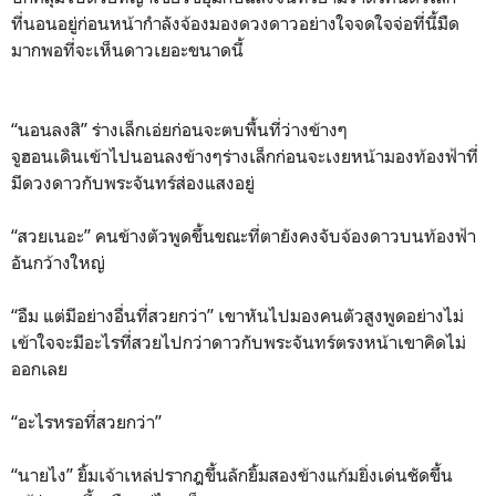
ที่นอนอยู่ก่อนหน้ากำลังจ้องมองดวงดาวอย่างใจจดใจจ่อที่นี้มืด
มากพอที่จะเห็นดาวเยอะขนาดนี้
“นอนลงสิ” ร่างเล็กเอ่ยก่อนจะตบพื้นที่ว่างข้างๆ
จูฮอนเดินเข้าไปนอนลงข้างๆร่างเล็กก่อนจะเงยหน้ามองท้องฟ้าที่
มีดวงดาวกับพระจันทร์ส่องแสงอยู่
“สวยเนอะ” คนข้างตัวพูดขึ้นขณะที่ตายังคงจับจ้องดาวบนท้องฟ้า
อันกว้างใหญ่
“อืม แต่มีอย่างอื่นที่สวยกว่า” เขาหันไปมองคนตัวสูงพูดอย่างไม่
เข้าใจจะมีอะไรที่สวยไปกว่าดาวกับพระจันทร์ตรงหน้าเขาคิดไม่
ออกเลย
“อะไรหรอที่สวยกว่า”
“นายไง” ยิ้มเจ้าเหล่ปรากฎขึ้นลักยิ้มสองข้างแก้มยิ่งเด่นชัดขึ้น