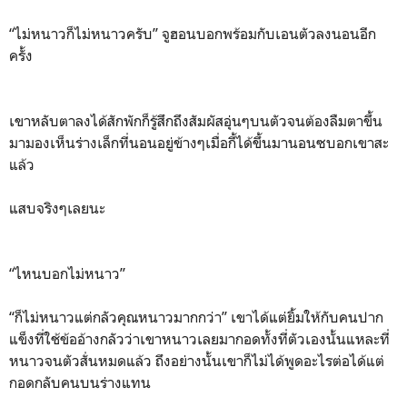
“ไม่หนาวก็ไม่หนาวครับ” จูฮอนบอกพร้อมกับเอนตัวลงนอนอีก
ครั้ง
เขาหลับตาลงได้สักพักก็รู้สึกถึงสัมผัสอุ่นๆบนตัวจนต้องลืมตาขึ้น
มามองเห็นร่างเล็กที่นอนอยู่ข้างๆเมื่อกี้ได้ขึ้นมานอนซบอกเขาสะ
แล้ว
แสบจริงๆเลยนะ
“ไหนบอกไม่หนาว”
“ก็ไม่หนาวแต่กลัวคุณหนาวมากกว่า” เขาได้แต่ยิ้มให้กับคนปาก
แข็งที่ใช้ข้ออ้างกลัวว่าเขาหนาวเลยมากอดทั้งที่ตัวเองนั้นแหละที่
หนาวจนตัวสั่นหมดแล้ว ถึงอย่างนั้นเขาก็ไม่ได้พูดอะไรต่อได้แต่
กอดกลับคนบนร่างแทน