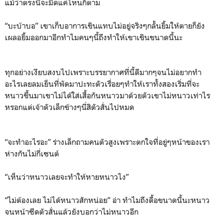
แม้ว่าตรงนี้จะมืดแค่ไหนก็ตาม
“บะบ้าบอ” เขาเก็บอาการเขินแทบไม่อยู่จริงๆกลั้นยิ้มให้ตายก็ยัง
เผลอยิ้มออกมาอีกทำไมคนๆนี้ถึงทำให้เขาเขินขนาดนี้นะ
ทุกอย่างเงียบสงบไปเพราะบรรยากาศที่นี้ดีมากๆจนไม่อยากทำ
อะไรเลยลมเย็นที่พัดมาปะทะตัวเรื่อยๆทำให้เราทั้งสองเริ่มที่จะ
หนาวขึ้นมาเขาไม่ได้ใส่เสื้อกันหนาวมาด้วยตัวเขาไม่หนาวเท่าไร
หรอกแต่เจ้าตัวเล็กข้างๆนี่สิตัวสั่นไปหมด
“จะทำอะไรอะ” ร่างเล็กถามคนตัวสูงเพราะตกใจที่อยู่ๆหน้าของเรา
ห่างกันไม่กี่เซนต์
“เห็นว่าหนาวเลยจะทำให้หายหนาวไง”
“ไม่ต้องเลย ไม่ได้หนาวสักหน่อย” อ่า ทำไมถึงดื้อขนาดนี้นะหนาว
จนหน้าซีดตัวสั่นแล้วยังบอกว่าไม่หนาวอีก