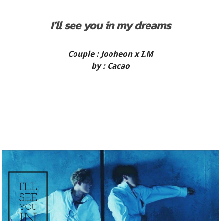
I’ll see you in my dreams
Couple : Jooheon x I.M
by : Cacao