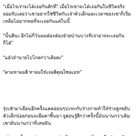
“เมื่อไรเราจะได้เจอกันสักที” เมื่อไรเขาจะได้เจอกันในชีวิตจริง
ยอมรับเลยว่าเขาอยากใช้ชีวิตกับเจ้าตัวเล็กและเวลาของเขาก็เริ่ม
เหลือไม่มากพอที่จะเจอกันแค่ในนี้
“นั้นสินะ อีกไม่กี่วันผมต้องต้องย้ายบ้านบางทีเราอาจจะเจอกัน
ก็ได้”
“แล้วถ้านายไปไกลกว่าเดิมละ”
“ตามหาผมสิ หาผมให้เจอสิคุณโซลเมท”
รุ่งเช้ามาเยือนอีกครั้งแดดอ่อนๆปะทะกับร่างกายทำให้ร่างสูงขยับ
ตัวเล็กน้อยก่อนจะลืมตาขึ้นมา จูฮอนรู้สึกว่าครั้งนี้มันนานกว่าเดิม
เขาฝันนานกว่าที่เคยฝัน