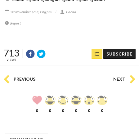
1st November 2018, 1:09 pm
Cacao
Report
713
SUBSCRIBE
VIEWS
PREVIOUS
NEXT
0
0
0
0
0
0