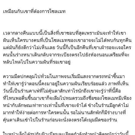
เหมือนกับเขาที่ต้องการโซลเมท
เวลากลางคืนแบบนี้เป็นสิ่งที่เขาชอบที่สุดเพราะมันจะทำให้เขา
ฝันเห็นใครบางคนที่เป็นโซลเมทของเขาอาจจะไม่ได้พบกันทุกคืน
แต่มันก็ยังดีกว่าไม่เห็นเลย วันนี้ก็เป็นอีกคืนที่เขาเฝ้ารอจะเจอใคร
คนนั้นร่างหนาเดินกลับจากระเบียงตรงไปยังห้องนอนเตรียมที่จะ
หลับไหลไปในความฝันที่รอเขาอยู่
ความมืดปกคลุมไปทั่วมโนภาพจนเริ่มมีแสงจากตรงหน้าขึ้นมา
ทำให้เขารู้ว่าตอนนี้คงมาอยู่ในความฝันเรียบร้อยแล้ว ภาพที่เห็น
วันนี้เป็นร้านคาเฟ่ที่ไม่คุ้นตาสักเท่าไรนักถึงเขาจะรู้ว่าที่นี้คือ
ที่ไหนพอตื่นขึ้นมาเขาก็จะลืมไปหมดรวมถึงชื่อของโซลเมทมีเพียง
หน้ากับลักษณะท่าทางเท่านั้นที่เขาจะจำได้ ข้างในร้านมีลูกค้าไม่
มากทำให้ง่ายต่อการหาใครคนนั้น รอไม่นานสักพักก็มีร่างบางที่
คุ้นตาเดินเข้าไปในร้านก่อนจะนั่งลงตรงโต๊ะมุมมืดของร้าน
ใบหน้าเล็กได้รูปกับผิวเนียนละเอียดกำลังทำหน้าคิดหนักว่าวันนี้