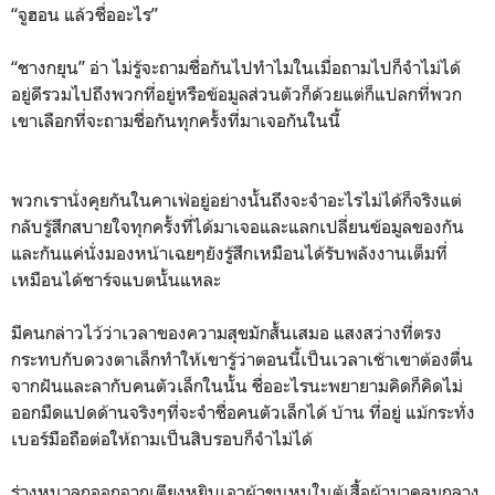
“จูฮอน แล้วชื่ออะไร”
“ชางกยุน” อ่า ไม่รู้จะถามชื่อกันไปทำไมในเมื่อถามไปก็จำไม่ได้
อยู่ดีรวมไปถึงพวกที่อยู่หรือข้อมูลส่วนตัวก็ด้วยแต่ก็แปลกที่พวก
เขาเลือกที่จะถามชื่อกันทุกครั้งที่มาเจอกันในนี้
พวกเรานั่งคุยกันในคาเฟ่อยู่อย่างนั้นถึงจะจำอะไรไม่ได้ก็จริงแต่
กลับรู้สึกสบายใจทุกครั้งที่ได้มาเจอและแลกเปลี่ยนข้อมูลของกัน
และกันแค่นั่งมองหน้าเฉยๆยังรู้สึกเหมือนได้รับพลังงานเต็มที่
เหมือนได้ชาร์จแบตนั้นแหละ
มีคนกล่าวไว้ว่าเวลาของความสุขมักสั้นเสมอ แสงสว่างที่ตรง
กระทบกับดวงตาเล็กทำให้เขารู้ว่าตอนนี้เป็นเวลาเช้าเขาต้องตื่น
จากฝันและลากับคนตัวเล็กในนั้น ชื่ออะไรนะพยายามคิดก็คิดไม่
ออกมืดแปดด้านจริงๆที่จะจำชื่อคนตัวเล็กได้ บ้าน ที่อยู่ แม้กระทั่ง
เบอร์มือถือต่อให้ถามเป็นสิบรอบก็จำไม่ได้
ร่างหนาลุกออกจากเตียงหยิบเอาผ้าขนหนูในตู้เสื้อผ้ามาคลุมกลาง