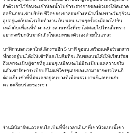
ลำตัวเอาไว้ก่อนจะเข้าห้องน้ำไปชำระร่างกายของตัวเองให้สะอาด
สดชื่นก่อนเข้าบริษัท ชีวิตของเขาค่อนข้างหน้าเบื่อเพราะวันๆก็วน
ลูปอยู่แต่กับอะไรเดิมทำงาน กิน นอน นานๆครั้งจะมีออกไปกิน
เหล้ากับเพื่อนที่ทำงานบ้างส่วนหนึ่งที่เขาไม่ค่อยไปไหนก็เพราะ
อยากจะรีบกลับมาฝันถึงโซลเมทของตัวเองด้วยนั้นแหละ
นาฬิกาบอกเวลาใกล้เลิกงานอีก 5 นาที จูฮอนเตรียมเคลียร์เอกสาร
ที่กองอยู่บนโต๊ะให้เข้าที่และไม่ลืมที่จะเก็บของบนโต๊ะให้เรียบร้อย
ถึงเขาจะเป็นผู้ชายที่ดูแมนๆเหมือนจะไม่มีระเบียบแต่ความจริง
แล้วเขารักษาระเบียบดีไม่แพ้ใครๆเลยของเอามาจากตรงไหนก็
ต้องเก็บเข้าที่ที่มันเคยอยู่จนบางทีเพื่อนร่วมงานก็แอบบ่นกับ
ความเรียบร้อยของเขา
ร้านมินิมาร์ทแถวคอนโดเป็นที่พึ่งเวลาเย็นๆที่เขาหิวแบบนี้เขา