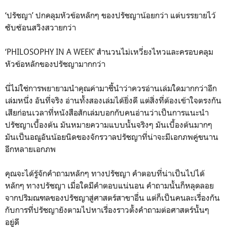
‘ปรัชญา’ ปกคลุมหัวข้อหลักๆ ของปรัชญาน้อยกว่า แต่บรรยายไว้
ซับซ้อนสวิงสวายกว่า
‘PHILOSOPHY IN A WEEK’ สำนวนไม่เหวี่ยงไหวและครอบคลุม
หัวข้อหลักของปรัชญามากกว่า
นี่ไม่ใช่การพยายามนำคุณค่ามาชี้นำว่าควรอ่านเล่มใดมากกว่าอีก
เล่มหนึ่ง อันที่จริง อ่านทั้งสองเล่มได้ยิ่งดี แต่สิ่งที่ต้องเข้าใจตรงกัน
เสียก่อนเวลาที่หนังสือสักเล่มบอกกับคนอ่านว่าเป็นการแนะนำ
ปรัชญาเบื้องต้น มันหมายความแบบนั้นจริงๆ มันเบื้องต้นมากๆ
มันเป็นอณูอันน้อยนิดของจักรวาลปรัชญาที่น่าจะมีเอกภพคู่ขนาน
อีกหลายเอกภพ
คุณจะได้รู้จักคำถามหลักๆ ทางปรัชญา คำตอบที่น่าเป็นไปได้
หลักๆ ทางปรัชญา เมื่อใดมีคำตอบแน่นอน คำถามนั้นก็หลุดลอย
จากปริมณฑลของปรัชญาสู่ศาสตร์สาขาอื่น แต่ก็เป็นคนละเรื่องกัน
กับการที่ปรัชญายังตามไปหาเรื่องราวตั้งคำถามต่อศาสตร์นั้นๆ
อยู่ดี