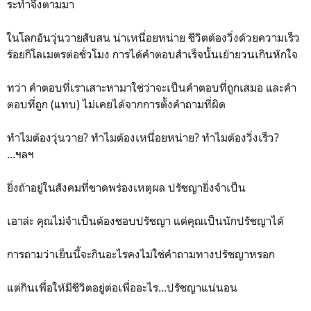
ระทำจึงตามมา
ในโลกอันวุ่นวายสับสน น่าเหนื่อยหน่าย ชีวิตต้องวิ่งด้วยความเร็ว
ร้อยกิโลเมตรต่อชั่วโมง การได้คำตอบสำเร็จนั้นเย้ายวนเกินหักใจ
ทว่า คำตอบที่เราเสาะหามาใช่ว่าจะเป็นคำตอบที่ถูกเสมอ และคำ
ตอบที่ถูก (แทบ) ไม่เคยได้จากการตั้งคำถามที่ผิด
ทำไมต้องวุ่นวาย? ทำไมต้องเหนื่อยหน่าย? ทำไมต้องวิ่งเร็ว?
...ฯลฯ
ยิ่งถ้าอยู่ในสังคมที่ขาดพร่องเหตุผล ปรัชญายิ่งจำเป็น
เอาล่ะ คุณไม่จำเป็นต้องชอบปรัชญา แต่คุณเป็นนักปรัชญาได้
การถามว่าเย็นนี้จะกินอะไรคงไม่ใช่คำถามทางปรัชญาหรอก
แต่กินเพื่อให้มีชีวิตอยู่ต่อเพื่ออะไร...ปรัชญาแน่นอน