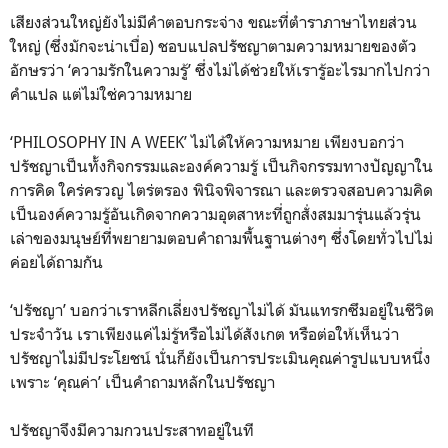
เสียงส่วนใหญ่ยังไม่มีคำตอบกระจ่าง ขณะที่ตำราภาษาไทยส่วน
ใหญ่ (ซึ่งมักจะน่าเบื่อ) ชอบแปลปรัชญาตามความหมายของตัว
อักษรว่า ‘ความรักในความรู้’ ซึ่งไม่ได้ช่วยให้เรารู้อะไรมากไปกว่า
คำแปล แต่ไม่ใช่ความหมาย
‘PHILOSOPHY IN A WEEK’ ไม่ได้ให้ความหมาย เพียงบอกว่า
ปรัชญาเป็นทั้งกิจกรรมและองค์ความรู้ เป็นกิจกรรมทางปัญญาใน
การคิด ใคร่ครวญ ไตร่ตรอง พินิจพิจารณา และตรวจสอบความคิด
เป็นองค์ความรู้อันเกิดจากความอุตสาหะที่ถูกสั่งสมมารุ่นแล้วรุ่น
เล่าของมนุษย์ที่พยายามตอบคำถามพื้นฐานต่างๆ ซึ่งโดยทั่วไปไม่
ค่อยได้ถามกัน
‘ปรัชญา’ บอกว่าเราหลีกเลี่ยงปรัชญาไม่ได้ มันแทรกซึมอยู่ในชีวิต
ประจำวัน เราเพียงแค่ไม่รู้หรือไม่ได้สังเกต หรือต่อให้เห็นว่า
ปรัชญาไม่มีประโยชน์ นั่นก็ยังเป็นการประเมินคุณค่ารูปแบบหนึ่ง
เพราะ ‘คุณค่า’ เป็นคำถามหลักในปรัชญา
ปรัชญาจึงมีความกวนประสาทอยู่ในที