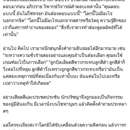
ตอบมาก่อน อภิปราย วิพากษ์วิจารณ์คำตอบเหล่านั้น “คุณตอบ
แบบนี้ มันไม่ใช่หรอก มันต้องตอบแบบนี้” “โลกนี้ไม่มีอะไร
นอกจากจิต” “โลกนี้ไม่มีอะไรนอกจากสสารหรือวัตถุ ความรู้สึกของ
เราก็แค่การทำงานของสมอง” “สิ่งที่เราควรทำต้องดูผลลัพธ์ที่ได้
เท่านั้น”
อ่านไป คิดไป เราอาจนึกสนุกตั้งคำถามยิบย่อยได้อีกมากมาย เช่น
“ระหว่างความชั่วร้ายสองอย่างและคุณจำเป็นต้องเลือก คุณจะใช้
เกณฑ์อะไรในการเลือก” “ลูกบิลเลียดสีขาวกระทบลูกสีดำ ลูกสีดำก็
วิ่งต่อไปที่หลุม ลูกสีดำวิ่งเพราะถูกลูกสีขาวกระทบหรือว่ามันเป็น
แค่สองเหตุการณ์ที่ต่อเนื่องกันเท่านั้นนะ ฉันแค่มโนไปเองหรือ
เปล่าว่าเหตุทำให้เกิดผล”
อย่างเสียดสีและประชดประชัน นักปรัชญาจึงถูกมองเป็นกิจกรรม
ของผู้มีอันจะกิน มีเวลานั่งบนโซฟานุ่มๆ แล้วคิดตั้งคำถามประหลา
ดๆ
แต่ใครจะเถียงล่ะว่าโลกมิได้ขับเคลื่อนด้วยความคิดก่อน แล้วการก