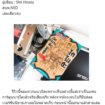
ผู้เขียน : Shō Hinata
สนพ.NED
เล่มเดียวจบ
รีวิวนี้ขอแหวกแนวนิดเพราะเห็นอย่างนี้แต่เราเป็นแฟน
การ์ตูนนารุโตะตัวจริงเสียงจริง หลังจากมังงะจบไปก็มีปล่อย
เวอร์ชั่นนิยายเราเลยไม่พลาดเก็บ ก่อนหน้านี้ออกมาแล้วสามเล่ม