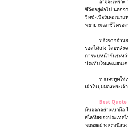
อาจจะเพราะ "ความรั
ชีวิตอยู่ต่อไป นอกจา
วิทซ์-เบียร์เคอเนาแ
พยายามเอาชีวิตรอด
หลังจากอ่านจบต้องย
รอดได้เก่ง โดยหลังจ
การพบหน้ากันระหว
ประทับใจและแสนเศร
หากจะพูดให้เข้าใจง
เล่าในมุมมองพระเจ้า
Best Quote 
มันออกอย่างเบามือ ไม่
สโลทิสของประเทศโป
พลอยอย่างละหนึ่งวง 