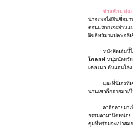
ช่างสักแห่งเ
น่าจะพอได้ยินชื่อม
ตอนแรกกะจะอ่านแบบเ
ลิขสิทธ์มาแปลพอดีเ
หนังสือเล่มนี้ได้ร
หนุ่มน้อยวั
โคลอฟ
อันแสนโด่ง
เคอเนา
และที่นี่เองที่เข
นานเขาก็กลายมาเป็น
ลาลีกลายมาเป
ธรรมดามานิดหน่อย แม้จ
คุมที่พร้อมจะเป่าส