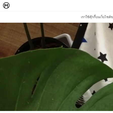
เราใช้คุ๊กกี้บนเว็บไซ