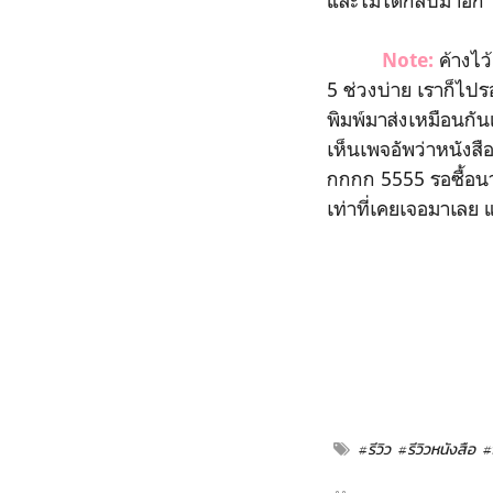
และไม่ได้กลับมาอีก"
ค้างไว
Note:
5 ช่วงบ่าย เราก็ไปร
พิมพ์มาส่งเหมือนกัน
เห็นเพจอัพว่าหนังสื
กกกก 5555 รอซื้อนา
เท่าที่เคยเจอมาเลย 
#รีวิว
#รีวิวหนังสือ
#