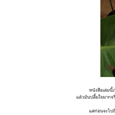
หนังสือเล่มนี้เป็น
แล้วมันปลื้มใจมากจร
แต่ก่อนจะไปถึงตรงน