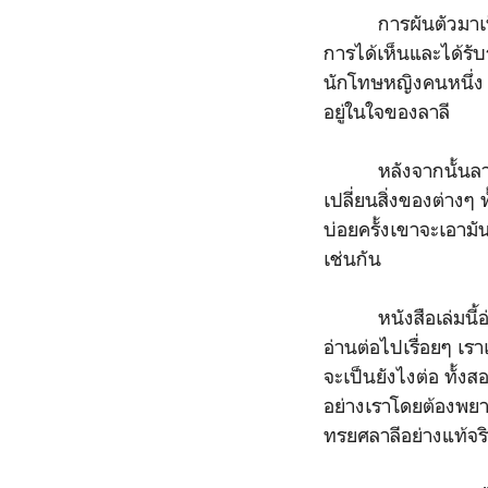
การผันตัวมาเ
การได้เห็นและได้รับร
นักโทษหญิงคนหนึ่ง 
อยู่ในใจของลาลี
หลังจากนั้นลาลีพย
เปลี่ยนสิ่งของต่าง
บ่อยครั้งเขาจะเอามันม
เช่นกัน
หนังสือเล่มนี้อ่าน
อ่านต่อไปเรื่อยๆ เร
จะเป็นยังไงต่อ ทั้ง
อย่างเราโดยต้องพยา
ทรยศลาลีอย่างแท้จร