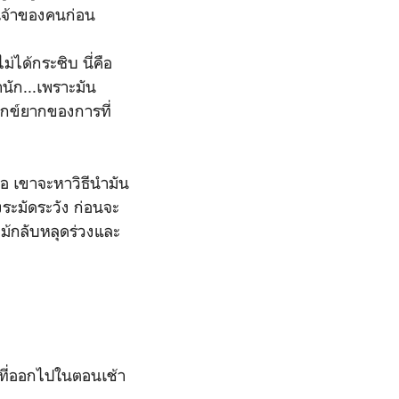
ตเจ้าของคนก่อน
ม่ได้กระซิบ นี่คือ
นัก...เพราะมัน
ทุกข์ยากของการที่
ือ เขาจะหาวิธีนำมัน
างระมัดระวัง ก่อนจะ
ไม้กลับหลุดร่วงและ
อกไปในตอนเช้า