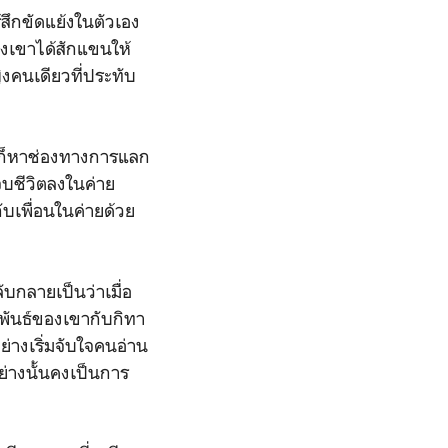
้สึกขัดแย้งในตัวเอง
ึ่งเขาได้สักแขนให้
ิงคนเดียวที่ประทับ
ีก็หาช่องทางการแลก
จบชีวิตลงในค่าย
กับเพื่อนในค่ายด้วย
บกลายเป็นว่าเมื่อ
ัมพันธ์ของเขากับกิทา
่างเริ่มจับใจคนอ่าน
ย่างนั้นคงเป็นการ