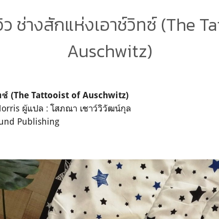
ิว ช่างสักแห่งเอาช์วิทซ์ (The T
Auschwitz)
ทซ์ (The Tattooist of Auschwitz)
orris ผู้แปล : โสภณา เชาว์วิวัฒน์กุล
und Publishing