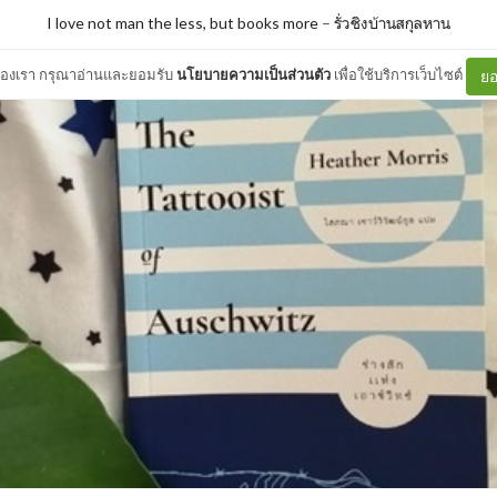
I love not man the less, but books more
–
รั่วชิงบ้านสกุลหาน
ต์ของเรา กรุณาอ่านและยอมรับ
นโยบายความเป็นส่วนตัว
เพื่อใช้บริการเว็บไซต์
ยอ