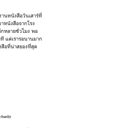
านหนังสือวันเสาร์ที่
เอาหนังสือจากโรง
ออีกหลายชั่วโมง พอ
นาที แต่เรารอนานมาก
อที่น่าสยองที่สุด
schwitz