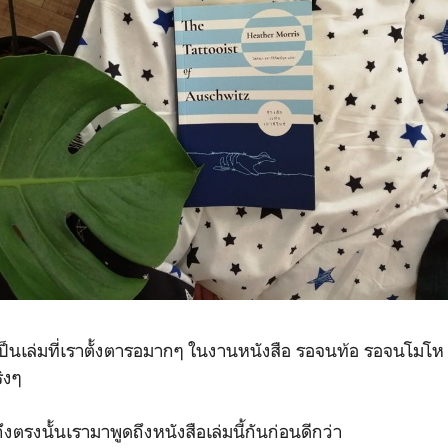
เล่มที่เราตั้งตารอมากๆ ในงานหนังสือ รอจนท้อ รอจนโมโห แ
ิงๆ
ั้นเรามาพูดถึงหนังสือเล่มนี้กันก่อนดีกว่า