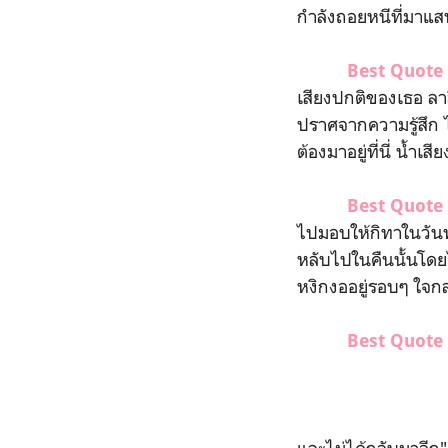
กำลังถอยหนีที่มาแสน
Best Quote
เสียงปกติของเธอ ลาล
ปราศจากความรู้สึก ไ
ต้องมาอยู่ที่นี่ น้ำเ
Best Quote
ไปมอบให้กิทาในวันพรุ
หลับไปในคืนนั้นโดยไ
หงิกงออยู่รอบๆ ใจกลา
Best Quote
"ฉันกำลังฟ
"มันบอกค
"ไม่ได้บอกอะไ