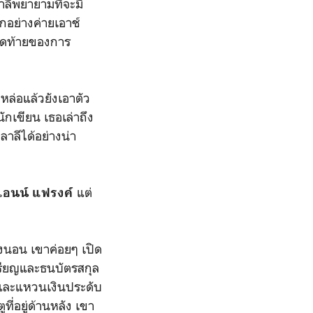
ลีพยายามที่จะมี
ลกอย่างค่ายเอาช์
ปสุดท้ายของการ
ล่อแล้วยังเอาตัว
ักเขียน เธอเล่าถึง
าลาลีได้อย่างน่า
แต่
แอนน์ แฟรงค์
งนอน เขาค่อยๆ เปิด
มีเหรียญและธนบัตรสกุล
งและแหวนเงินประดับ
ี่อยู่ด้านหลัง เขา