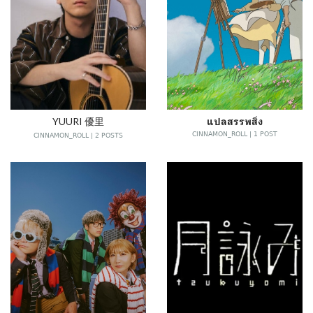
YUURI 優里
แปลสรรพสิ่ง
CINNAMON_ROLL | 1 POST
CINNAMON_ROLL | 2 POSTS