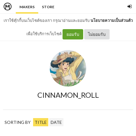
MAKERS
STORE
เราใช้คุ๊กกี้บนเว็บไซต์ของเรา กรุณาอ่านและยอมรับ
นโยบายความเป็นส่วนตัว
เพื่อใช้บริการเว็บไซต์
ยอมรับ
ไม่ยอมรับ
CINNAMON_ROLL
SORTING BY
TITLE
DATE