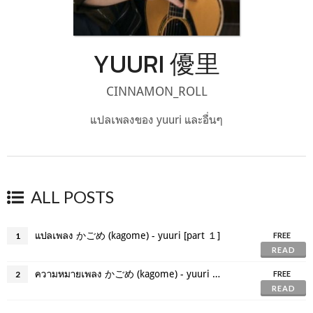
YUURI 優里
CINNAMON_ROLL
แปลเพลงของ yuuri และอื่นๆ
ALL POSTS
แปลเพลง かごめ (kagome) - yuuri [part １]
1
FREE
READ
ความหมายเพลง かごめ (kagome) - yuuri [part 2]
2
FREE
READ