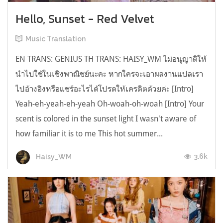
Hello, Sunset - Red Velvet
Music Translation
EN TRANS: GENIUS TH TRANS: HAISY_WM ไม่อนุญาติให้
นำไปใช้ในเชิงพาณิชย์นะคะ หากใครจะเอาผลงานแปลเรา
ไปอ้างอิงหรือแชร์อะไรได้โปรดให้เครดิตด้วยค่ะ [Intro]
Yeah-eh-yeah-eh-yeah Oh-woah-oh-woah [Intro] Your
scent is colored in the sunset light I wasn't aware of
how familiar it is to me This hot summer...
3.6k
Haisy_WM