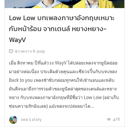
Low Low บทเพลงภาษาอังกฤษเหมาะ
กับหน้าร้อน จากเตนล์ หยางหยาง-
WayV
ข่าวคราว K-pop
เมื่อ สิงหาคม ปีที่แล้ววง WayV ได้ปล่อยเพลงจากยูนิตย่อย
มาอย่างต่อเนื่อง ประเดิมด้วยคุนและเซียวจวิ้นกับบทเพลง
Back to you เพลงช้าขับกล่อมทุกคนให้เข้านอนและหลับ
ฝันดีจนมาถึงการรวมตัวของยูนิตล่าสุดของเตนล์และหยาง
หยาง กับบทเพลงภาษาอังกฤษที่มีชื่อว่า Low Low (อย่าเก็บ
ซ่อนความรักฉันเลย) แม้เพลงจะปล่อยมาได...
476
sea's story