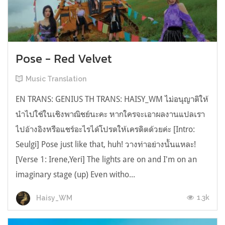
Pose - Red Velvet
Music Translation
EN TRANS: GENIUS TH TRANS: HAISY_WM ไม่อนุญาติให้
นำไปใช้ในเชิงพาณิชย์นะคะ หากใครจะเอาผลงานแปลเรา
ไปอ้างอิงหรือแชร์อะไรได้โปรดให้เครดิตด้วยค่ะ [Intro:
Seulgi] Pose just like that, huh! วางท่าอย่างนั้นแหละ!
[Verse 1: Irene,Yeri] The lights are on and I'm on an
imaginary stage (up) Even witho...
1.3k
Haisy_WM