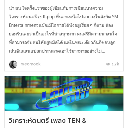
น่า สน ใจครั้งแรกของผู้เขียนกับการเขียนบทความ
วิเคราะห์ดนตรีวง K-pop ที่นอกเหนือไปจากวงในสังกัด SM
Entertainment แม้จะมีโอกาสได้ฟังอยู่เรื่อย ๆ ก็ตาม ต้อง
ยอมรับเลยว่าเป็นอะไรที่น่าสนุกมาก ดนตรีมีความน่าสนใจ
ที่สามารถจับคนให้อยู่หมัดได้ แต่ในขณะเดียวกันก็ซ่อนลูก
เล่นอันแสนแปลกประหลาดเอาไว้มากมายอย่างไม่...
1.7k
ryeomook
วิเคราะห์ดนตรี เพลง TEN &