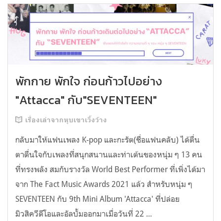
พักกาย พักใจ ก่อนก้าวไปอย่าง
"Attacca" กับ"SEVENTEEN"
เรื่องเล่าจากหุบเขาเวิ้งว้าง
กลับมาให้แฟนเพลง K-pop และกะรัต(ชื่อแฟนคลับ) ได้ตื่น
ตาตื่นใจกับเพลงที่สนุกสนานและท่าเต้นของหนุ่ม ๆ 13 คน
ที่ทรงพลัง สมกับรางวัล World Best Performer ที่เพิ่งได้มา
จาก The Fact Music Awards 2021 แล้ว สำหรับหนุ่ม ๆ
SEVENTEEN กับ 9th Mini Album 'Attacca' ที่ปล่อย
มิวสิควีดีโอและอัลบั้มออกมาเมื่อวันที่ 22 ...