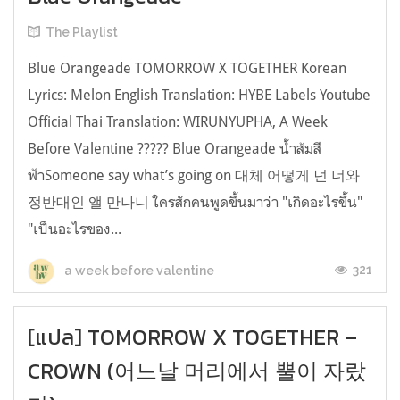
The Playlist
Blue Orangeade TOMORROW X TOGETHER Korean
Lyrics: Melon English Translation: HYBE Labels Youtube
Official Thai Translation: WIRUNYUPHA, A Week
Before Valentine ????? Blue Orangeade น้ำส้มสี
ฟ้าSomeone say what’s going on 대체 어떻게 넌 너와
정반대인 앨 만나니 ใครสักคนพูดขึ้นมาว่า "เกิดอะไรขึ้น"
"เป็นอะไรของ...
321
a week before valentine
[แปล] TOMORROW X TOGETHER –
CROWN (어느날 머리에서 뿔이 자랐