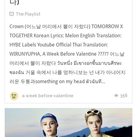
다)
The Playlist
Crown (어느날 머리에서 뿔이 자랐다) TOMORROW X
TOGETHER Korean Lyrics: Melon English Translation:
HYBE Labels Youtube Official Thai Translation:
WIRUNYUPHA, A Week Before Valentine ????? 어느날
머리에서 뿔이 자랐다 วันหนึ่ง มีเขางอกขึ้นมาบนศีรษะ
ของฉัน 거울 속에서 나를 멍하니보는 넌 내가 아냐어지
러운 두통과something on my head ตัว​ฉันที...
356
a week before valentine