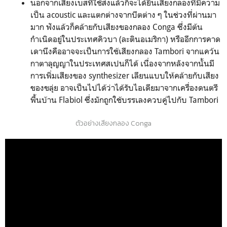
นอกจากเสียงเบสที่ใช้ส่งแล้วก็จะได้ยินเสียงกลองที่มีความ
เป็น acoustic และแตกต่างจากบีตต่าง ๆ ในช่วงที่ผ่านมา
มาก ฟังแล้วก็คล้ายกับเสียงของกลอง Conga ซึ่งมีต้น
กำเนิดอยู่ในประเทศคิวบา (ละตินอเมริกา) หรืออีกการคาด
เดานึงคืออาจจะเป็นการใช้เสียงกลอง Tambori จากแคว้น
กาตาลุญญาในประเทศสเปนก็ได้ เนื่องจากหลังจากนั้นมี
การเพิ่มเสียงของ synthesizer เลียนแบบให้คล้ายกับเสียง
ของขลุ่ย อาจเป็นไปได้ว่าได้รับไอเดียมาจากเครื่องดนตรี
พื้นบ้าน Flabiol ซึ่งมักถูกใช้บรรเลงควบคู่ไปกับ Tambori
ตัวอย่างเสียงกลอง Conga