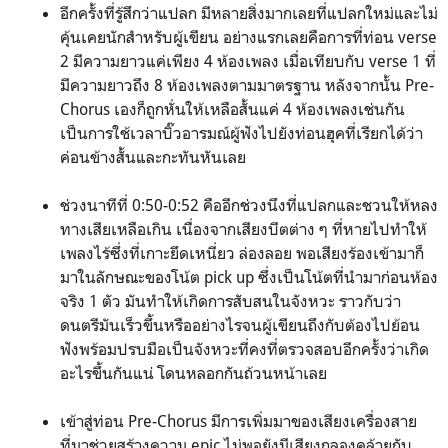
อีกครั้งที่รู้สึกว่าแปลก มีหลายสิ่งมากเลยที่แปลกใหม่และไม่
คุ้นเคยนักสำหรับผู้เขียน อย่างแรกเลยคือการที่ท่อน verse
2 มีความยาวแค่เพียง 4 ห้องเพลง เมื่อเทียบกับ verse 1 ที่
มีความยาวถึง 8 ห้องเพลงตามมาตรฐาน หลังจากนั้น Pre-
Chorus เองก็ถูกหั่นให้เหลือสั้นแค่ 4 ห้องเพลงเช่นกัน
เป็นการใช้เวลาบิ๊วอารมณ์ผู้ฟังไปยังท่อนฮุคที่เรียกได้ว่า
ค่อนข้างสั้นและกะทันหันเลย
ช่วงนาทีที่ 0:50-0:52 คืออีกช่วงนึงที่แปลกและชวนให้หลง
ทางเสียเหลือเกิน เนื่องจากเสียงบีตต่าง ๆ ที่หายไปทำให้
เพลงไร้ซึ่งที่เกาะยึดเหนี่ยว ล่องลอย พอเสียงร้องเข้ามาก็
มาในลักษณะของโน้ต pick up ซึ่งเป็นโน้ตที่นำมาก่อนห้อง
จริง 1 ตัว มันทำให้เกิดการสับสนในจังหวะ ราวกับว่า
ดนตรีมันเร็วขึ้นหรืออย่างไรจนผู้เขียนถึงกับต้องไปย้อน
ฟังพร้อมปรบมือเป็นจังหวะที่คงที่ตรวจสอบอีกครั้งว่าเกิด
อะไรขึ้นกันแน่ โดนหลอกกันถ้วนหน้าเลย
เข้าสู่ท่อน Pre-Chorus มีการเพิ่มมาของเสียงเครื่องสาย
ที่มาช่วยสร้างความ epic ไม่พอยังมีเสียงกลองคล้ายกับ