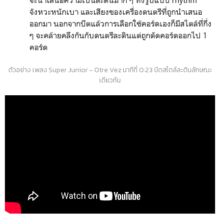
จังหวะหนักเบา และเสียงของเครื่องดนตรีที่ถูกนำเสนอ
ออกมา นอกจากบีตแล้วการเลือกใช้คอร์ดเองก็มีสไตล์ที่กึ่ง
ๆ จะคล้ายคลึงกันกับดนตรีละตินแต่ถูกตัดคอร์ดออกไป 1
คอร์ด
ตัวอย่าง เพลง Super Junior - Otre Vez นาทีที่ 0:23 บีตสไตล์ละตินลักษณะ
เดียวกัน