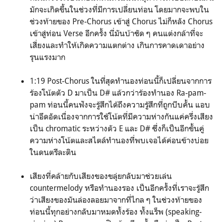
มักจะเกิดขึ้นในช่วงที่มีการเปลี่ยนท่อน โดยมากจะพบใน
ช่วงท้ายของ Pre-Chorus เข้าสู่ Chorus ไม่ก็หลัง Chorus
เข้าสู่ท่อน Verse อีกครั้ง นี่มันบ้าชัด ๆ คนแต่งกล้าที่จะ
เสี่ยงและทำให้เกิดความแตกต่าง เกินการคาดเดาอย่าง
รุนแรงมาก
1:19 Post-Chorus ในที่สุดทำนองท่อนนี้ก็เปลี่ยนจากการ
ร้องโน้ตตัว D มาเป็น D# แล้วกว่าร้องทำนอง Ra-pam-
pam ท่อนนี้คนฟังจะรู้สึกได้ถึงความรู้สึกที่ถูกบีบคั้น แอบ
น่าอึดอัดเนื่องจากการใช้โน้ตที่มีความห่างกันแค่ครึ่งเสียง
เป็น chromatic ระหว่างตัว E และ D# ซึ่งก็เป็นอีกขั้นคู่
ความห่างโน้ตและสไตล์ทำนองที่พบเจอได้ค่อนข้างบ่อย
ในดนตรีละติน
เสียงที่คล้ายกับเสียงของขลุ่ยกลับมาช่วยเล่น
countermelody หรือทำนองรอง เป็นอีกครั้งที่เราจะรู้สึก
ว่าเสียงของมันล่องลอยมาจากที่ไกล ๆ ในช่วงท้ายของ
ท่อนนี้ทุกอย่างกลับมาหมดทั้งร้อง ทั้งแร็พ (speaking-