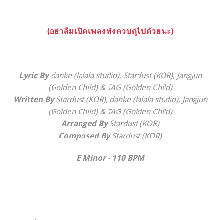
(อย่าลืมเปิดเพลงฟังควบคู่ไปด้วยนะ)
​danke (lalala studio), Stardust (KOR), Jangjun
Lyric By
(Golden Child) & TAG (Golden Child)
Stardust (KOR), ​danke (lalala studio), Jangjun
Written By
(Golden Child) & TAG (Golden Child)
Stardust (KOR)
Arranged By
Stardust (KOR)
Composed By
E Minor - 110 BPM