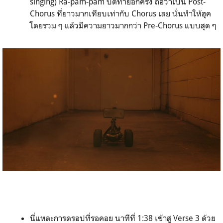
singing) Ra-pam-pam ปิดท้ายอีกครั้ง ถือว่าเป็น Post-
Chorus ที่ยาวมากเทียบเท่ากับ Chorus เลย นั่นทำให้ฮุค
โดยรวม ๆ แล้วมีความยาวมากกว่า Pre-Chorus แบบสุด ๆ
นี่แหละการดรอปที่รอคอย นาทีที่ 1:38 เข้าสู่ Verse 3 ด้วย