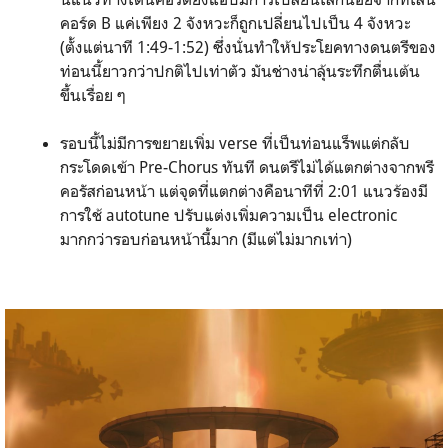
คอร์ด B แค่เพียง 2 จังหวะก็ถูกเปลี่ยนไปเป็น 4 จังหวะ
(ตั้งแต่นาที 1:49-1:52) ซึ่งนั่นทำให้ประโยคทางดนตรีของ
ท่อนนี้ยาวกว่าปกติไปเท่าตัว มันช่างน่าลุ้นระทึกตื่นเต้น
ขึ้นเรื่อย ๆ
รอบนี้ไม่มีการขยายเพิ่ม verse ที่เป็นท่อนแร็พแต่กลับ
กระโดดเข้า Pre-Chorus ทันที ดนตรีไม่ได้แตกต่างจากพรี
คอรัสก่อนหน้า แต่จุดที่แตกต่างคือนาทีที่ 2:01 แนวร้องมี
การใช้ autotune ปรับแต่งเพิ่มความเป็น electronic
มากกว่ารอบก่อนหน้านี้มาก (มีแต่ไม่มากเท่า)