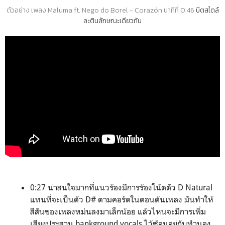
ตัวอย่าง เพลง
Maluma ft. Nego do Borel - Corazón นาทีที่
0:46
บีตสไตล์
ละตินลักษณะเดียวกัน
0:27 น่าสนใจมากที่แนวร้องมีการร้องโน้ตตัว D Natural
แทนที่จะเป็นตัว D# ตามคอร์ดในตอนต้นเพลง มันทำให้
สีสันของเพลงหม่นลงมาเล็กน้อย แล้วไหนจะมีการเพิ่ม
เสียงประสาน bankground vocals ไว้ซ้อนอยู่กับทำนอง