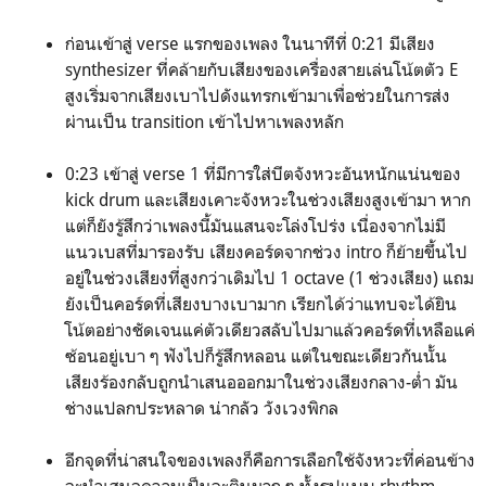
ก่อนเข้าสู่ verse แรกของเพลง ในนาทีที่ 0:21 มีเสียง
synthesizer ที่คล้ายกับเสียงของเครื่องสายเล่นโน้ตตัว E
สูงเริ่มจากเสียงเบาไปดังแทรกเข้ามาเพื่อช่วยในการส่ง
ผ่านเป็น transition เข้าไปหาเพลงหลัก
0:23 เข้าสู่ verse 1 ที่มีการใส่บีตจังหวะอันหนักแน่นของ
kick drum และเสียงเคาะจังหวะในช่วงเสียงสูงเข้ามา หาก
แต่ก็ยังรู้สึกว่าเพลงนี้มันแสนจะโล่งโปร่ง เนื่องจากไม่มี
แนวเบสที่มารองรับ เสียงคอร์ดจากช่วง intro ก็ย้ายขึ้นไป
อยู่ในช่วงเสียงที่สูงกว่าเดิมไป 1 octave (1 ช่วงเสียง) แถม
ยังเป็นคอร์ดที่เสียงบางเบามาก เรียกได้ว่าแทบจะได้ยิน
โน้ตอย่างชัดเจนแค่ตัวเดียวสลับไปมาแล้วคอร์ดที่เหลือแค่
ซ้อนอยู่เบา ๆ ฟังไปก็รู้สึกหลอน แต่ในขณะเดียวกันนั้น
เสียงร้องกลับถูกนำเสนอออกมาในช่วงเสียงกลาง-ต่ำ มัน
ช่างแปลกประหลาด น่ากลัว วังเวงพิกล
อีกจุดที่น่าสนใจของเพลงก็คือการเลือกใช้จังหวะที่ค่อนข้าง
จะนำเสนอความเป็นละตินมาก ๆ ทั้งรูปแบบ rhythm