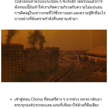
ไปด้วยจนหายไปแบบเนียน ๆ ซะงั้นอีก โดยรวมแล้วการ
ฟังท่อนนี้มันทำให้เราเกิดความกังวลกับความไม่แน่นอน
การติดอยู่ในเขาวงกตที่ไร้ซึ่งทางออก และความรู้สึกที่อะไร
บางอย่างที่อันตรายกำลังคืบคลานเข้ามา
เข้าสู่ท่อน Chorus ที่ดนตรีต่าง ๆ จากช่วง verse กลับมา
ครบทุกองค์ประกอบเลย แถมที่เพิ่มมาให้ด้วยก็คือเสียง