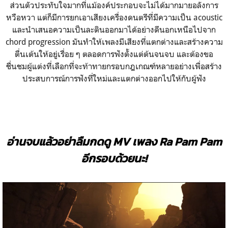
ส่วนตัวประทับใจมากที่แม้องค์ประกอบจะไม่ได้มากมายอลังการ
หวือหวา แต่ก็มีการยกเอาเสียงเครื่องดนตรีที่มีความเป็น acoustic
และนำเสนอความเป็นละตินออกมาได้อย่างดีนอกเหนือไปจาก
chord progression มันทำให้เพลงมีเสียงที่แตกต่างและสร้างความ
ตื่นเต้นให้อยู่เรื่อย ๆ ตลอดการฟังตั้งแต่ต้นจนจบ และต้องขอ
ชื่นชมผู้แต่งที่เลือกที่จะท้าทายกรอบกฎเกณฑ์หลายอย่างเพื่อสร้าง
ประสบการณ์การฟังที่ใหม่และแตกต่างออกไปให้กับผู้ฟัง
อ่านจบแล้วอย่าลืมกดดู MV เพลง Ra Pam Pam
อีกรอบด้วยนะ!