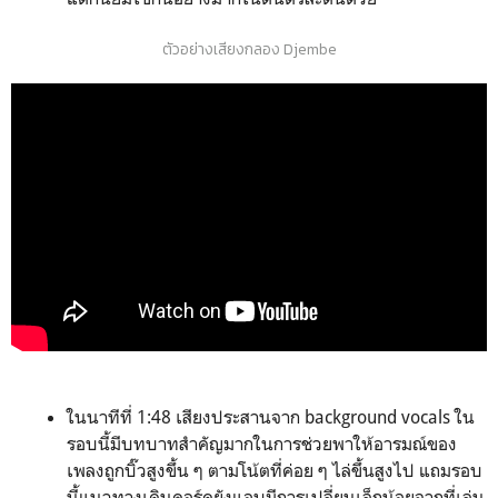
ตัวอย่างเสียงกลอง Djembe
ในนาทีที่ 1:48 เสียงประสานจาก background vocals ใน
รอบนี้มีบทบาทสำคัญมากในการช่วยพาให้อารมณ์ของ
เพลงถูกบิ๊วสูงขึ้น ๆ ตามโน้ตที่ค่อย ๆ ไล่ขึ้นสูงไป แถมรอบ
นี้แนวทางเดินคอร์ดยังแอบมีการเปลี่ยนเล็กน้อยจากที่เล่น