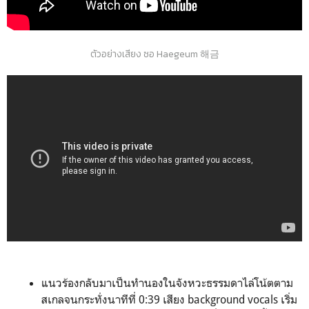
ตัวอย่างเสียง ซอ Haegeum 해금
해금해금해금해금
แนวร้องกลับมาเป็นทำนองในจังหวะธรรมดาไล่โน้ตตาม
สเกลจนกระทั่งนาทีที่ 0:39 เสียง background vocals เริ่ม