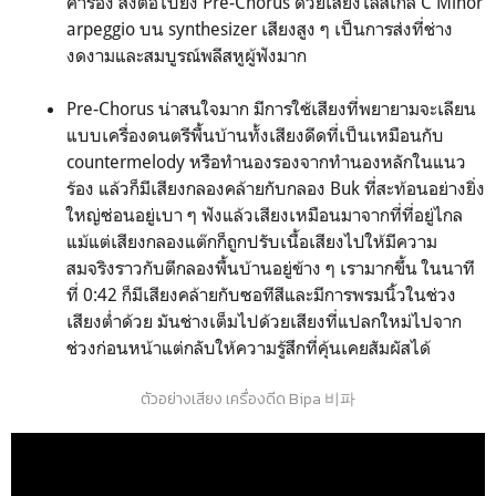
คำร้อง ส่งต่อไปยัง Pre-Chorus ด้วยเสียงไล่สเกล C Minor
arpeggio บน synthesizer เสียงสูง ๆ เป็นการส่งที่ช่าง
งดงามและสมบูรณ์พลีสหูผู้ฟังมาก
Pre-Chorus น่าสนใจมาก มีการใช้เสียงที่พยายามจะเลียน
แบบเครื่องดนตรีพื้นบ้านทั้งเสียงดีดที่เป็นเหมือนกับ
countermelody หรือทำนองรองจากทำนองหลักในแนว
ร้อง แล้วก็มีเสียงกลองคล้ายกับกลอง Buk ที่สะท้อนอย่างยิ่ง
ใหญ่ซ่อนอยู่เบา ๆ ฟังแล้วเสียงเหมือนมาจากที่ที่อยู่ไกล
แม้แต่เสียงกลองแต๊กก็ถูกปรับเนื้อเสียงไปให้มีความ
สมจริงราวกับตีกลองพื้นบ้านอยู่ข้าง ๆ เรามากขึ้น ในนาที
ที่ 0:42 ก็มีเสียงคล้ายกับซอทีสีและมีการพรมนิ้วในช่วง
เสียงต่ำด้วย มันช่างเต็มไปด้วยเสียงที่แปลกใหม่ไปจาก
ช่วงก่อนหน้าแต่กลับให้ความรู้สึกที่คุ้นเคยสัมผัสได้
ตัวอย่างเสียง เครื่องดีด Bipa 비파