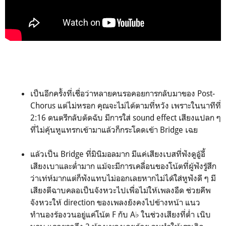
เป็นอีกครั้งที่เชื่อว่าหลายคนรอคอยการกลับมาของ Post-
Chorus แต่ไม่หรอก คุณจะไม่ได้ตามที่หวัง เพราะในนาทีที่
2:16 ดนตรีกลับตัดฉับ มีการใส่ sound effect เสียงแปลก ๆ
ที่ไม่คุ้นหูแทรกเข้ามาแล้วก็กระโดดเข้า Bridge เฉย
แล้วเป็น Bridge ที่มินิมอลมาก มีแค่เสียงเบสที่ฟังดูอู้อี้
เสียงเบาและต่ำมาก แม้จะมีการเคลื่อนของโน้ตที่ผู้ฟังรู้สึก
ว่าเท่ห์มากแต่ก็ฟังแทบไม่ออกเลยหากไม่ได้ใส่หูฟังดี ๆ มี
เสียงตีฉาบคลอเป็นจังหวะไปเพื่อไม่ให้เพลงอืด ช่วยคีพ
จังหวะให้ direction ของเพลงยังคงไปข้างหน้า แนว
ทำนองร้องวนอยู่แค่โน้ต F กับ A♭ ในช่วงเสียงที่ต่ำ เนิบ