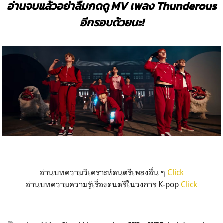
อ่านจบแล้วอย่าลืมกดดู MV เพลง Thunderous
อีกรอบด้วยนะ!
อ่านบทความวิเคราะห์ดนตรีเพลงอื่น ๆ
Click
อ่านบทความความรู้เรื่องดนตรีในวงการ K-pop
Click