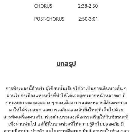
CHORUS 2:38-2:50
POST-CHORUS 2:50-3:01
บทสรุป
การฟังเพลงนี้สำหรับผู้เขียนนั้นเรียกได้ว่าเป็นการเดินทางสั้น ๆ
ผ่านไปยังเมืองแห่งหนึ่งที่ทำให้ได้เจอผู้คนมากหน้าหลายตา มี
งานเทศกาลตามจุดต่าง ๆ ของเมือง การแสดงหลากสีสันตระกาล
ตาให้ได้ร่วมสนุก และการเฉลิมฉลองอันยิ่งใหญ่ที่เต็มไปด้วย
สารพัดเครื่องดนตรีมาร่วมกันบรรเลงเพื่อสรรเสริญให้กับชัยชนะที่
เพิ่งผ่านพ้นไป แต่ก็มีในบางช่วงที่ให้ความรู้สึกไม่ปลอดภัย มี
ความมืดหม่น น่ากลัว แต่โดยรวมคือสนุก มันส์ ครบรสในช่วงเวลา