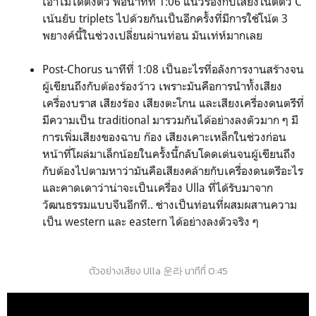
เอาไม่ได้ตั้งตัว พอนาทีที่ 1:06 แนวร้องกับเสียงโน้ตตัว C
เน้นยับ triplets ไปด้วยกันเป็นอีกครั้งที่มีการใช้โน้ต 3
พยางค์นี้ในช่วงเปลี่ยนผ่านท่อน มันเท่ห์มากเลย
Post-Chorus นาทีที่ 1:08 เป็นอะไรที่อลังการงานสร้างจน
ผู้เขียนถึงกับต้องร้องว้าว เพราะมันคือการนำทั้งเสียง
เครื่องบราส เสียงร้อง เสียงตะโกน และเสียงเครื่องดนตรีที่
มีความเป็น traditional มารวมกันได้อย่างลงตัวมาก ๆ มี
การเพิ่มเสียงของฉาบ ก๊อง เสียงเคาะเหล็กในช่วงก่อน
หน้าที่โผล่มาเล็กน้อยในครั้งนี้กลับโดดเด่นจนผู้เขียนถึง
กับต้องไปตามหาว่ามันคือเสียงคล้ายกับเครื่องดนตรีอะไร
และคาดเดาว่าน่าจะเป็นเครื่อง Ulla ที่ได้รับมาจาก
วัฒนธรรมแบบจีนอีกที.. ช่างเป็นท่อนที่ผสมผสานความ
เป็น western และ eastern ได้อย่างลงตัวจริง ๆ
ตัวอย่างเสียง Ulla
운라 นาทีที่ 0:45