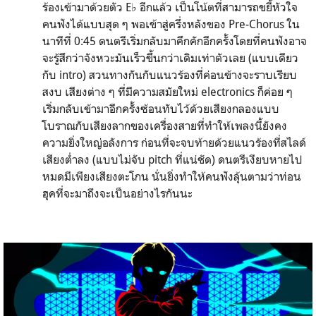
ร้องเข้ามาด้วยตัว E♭ อีกแล้ว เป็นโน้ตที่สามารถขยี้หัวใจ
คนฟังได้แบบสุด ๆ พอเข้าสู่ครึ่งหลังของ Pre-Chorus ใน
นาทีที่ 0:45 ดนตรีเริ่มกลับมาคึกคักอีกครั้งโดยที่คนฟังอาจ
จะรู้สึกว่าจังหวะมันเร็วขึ้นกว่าเดิมเท่าตัวเลย (แบบเดียว
กับ intro) สวนทางกันกับแนวร้องที่ค่อนข้างจะราบเรียบ
สงบ เสียงต่าง ๆ ที่มีความสมัยใหม่ electronics ก็ค่อย ๆ
เริ่มกลับเข้ามาอีกครั้งซ้อนทับไว้ด้วยเสียงกลองแบบ
โบราณกับเสียงลากของเครื่องสายที่ทำให้เพลงนี้ยังคง
ความยิ่งใหญ่อลังการ ก่อนที่จะจบท้ายด้วยแนวร้องที่สไลด์
เสียงต่ำลง (แบบไม่จับ pitch ที่แน่ชัด) ดนตรีเงียบหายไป
หมดมีเพียงเสียงตะโกน นั่นยิ่งทำให้คนฟังลุ้นตามว่าท่อน
ฮุคที่จะมาถึงจะเป็นอย่างไรกันนะ