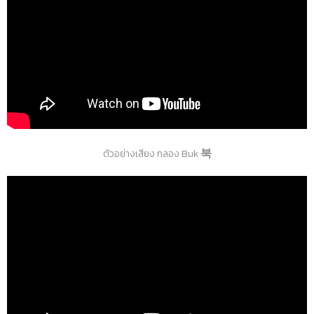
ตัวอย่างเสียง กลอง Buk
북