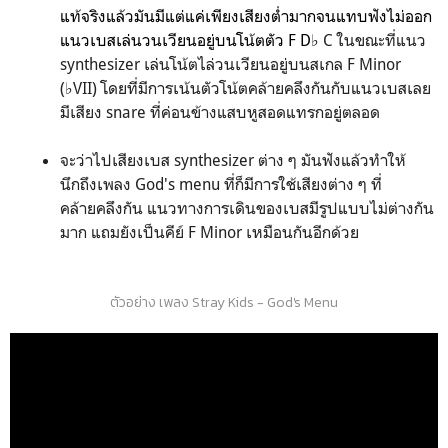
แท้จริงแล้วมันมีแต่แค่เพียงเสียงต่ำมากจนแทบฟังไม่ออก
แนวเบสเล่นวนเวียนอยู่บนโน้ตตัว F D
♭ C ในขณะที่แนว
synthesizer เล่นโน้ตไล่วนเวียนอยู่บนสเกล F Minor
(♭VII) โดยที่มีการเน้นตัวโน้ตคล้ายคลึงกันกับแนวเบสเลย
มีเสียง snare ที่ค่อนข้างแสบหูสอดแทรกอยู่ตลอด
จะว่าไปเสียงเบส synthesizer ต่าง ๆ มันฟังแล้วทำให้
นึกถึงเพลง God's menu ที่ก็มีการใช้เสียงต่าง ๆ ที่
คล้ายคลึงกัน แนวทางการเดินของเบสมีรูปแบบไม่ต่างกัน
มาก แถมยังเป็นคีย์ F Minor เหมือนกันอีกด้วย
ตัวอย่าง เพลง Stray Kids - God's Menu