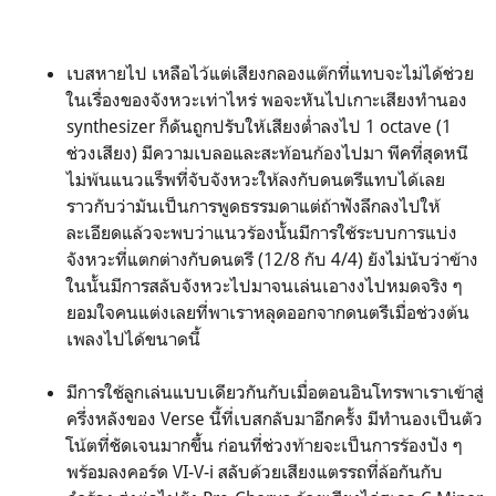
เบสหายไป เหลือไว้แต่เสียงกลองแต๊กที่แทบจะไม่ได้ช่วย
ในเรื่องของจังหวะเท่าไหร่ พอจะหันไปเกาะเสียงทำนอง
synthesizer ก็ดันถูกปรับให้เสียงต่ำลงไป 1 octave (1
ช่วงเสียง) มีความเบลอและสะท้อนก้องไปมา พีคที่สุดหนี
ไม่พ้นแนวแร็พที่จับจังหวะให้ลงกับดนตรีแทบได้เลย
ราวกับว่ามันเป็นการพูดธรรมดาแต่ถ้าฟังลึกลงไปให้
ละเอียดแล้วจะพบว่าแนวร้องนั้นมีการใช้ระบบการแบ่ง
จังหวะที่แตกต่างกับดนตรี (12/8 กับ 4/4) ยังไม่นับว่าข้าง
ในนั้นมีการสลับจังหวะไปมาจนเล่นเอางงไปหมดจริง ๆ
ยอมใจคนแต่งเลยที่พาเราหลุดออกจากดนตรีเมื่อช่วงต้น
เพลงไปได้ขนาดนี้
มีการใช้ลูกเล่นแบบเดียวกันกับเมื่อตอนอินโทรพาเราเข้าสู่
ครึ่งหลังของ Verse นี้ที่เบสกลับมาอีกครั้ง มีทำนองเป็นตัว
โน้ตที่ชัดเจนมากขึ้น ก่อนที่ช่วงท้ายจะเป็นการร้องปัง ๆ
พร้อมลงคอร์ด VI-V-i สลับด้วยเสียงแตรรถที่ล้อกันกับ