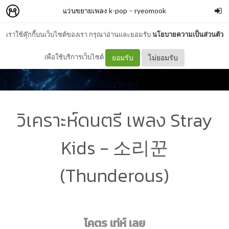
แว่นขยายเพลง k-pop
–
ryeomook
เราใช้คุ๊กกี้บนเว็บไซต์ของเรา กรุณาอ่านและยอมรับ
นโยบายความเป็นส่วนตัว
เพื่อใช้บริการเว็บไซต์
ยอมรับ
ไม่ยอมรับ
วิเคราะห์ดนตรี เพลง Stray
Kids - 소리꾼
(Thunderous)
โคตร เท่ห์ เลย