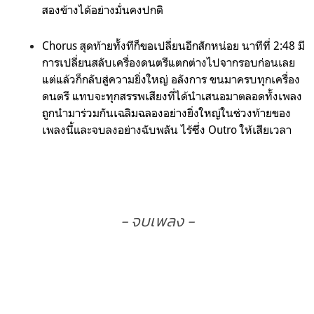
สองข้างได้อย่างมั่นคงปกติ
Chorus สุดท้ายทั้งทีก็ขอเปลี่ยนอีกสักหน่อย นาทีที่ 2:48 มี
การเปลี่ยนสลับเครื่องดนตรีแตกต่างไปจากรอบก่อนเลย
แต่แล้วก็กลับสู่ความยิ่งใหญ่ อลังการ ขนมาครบทุกเครื่อง
ดนตรี แทบจะทุกสรรพเสียงที่ได้นำเสนอมาตลอดทั้งเพลง
ถูกนำมาร่วมกันเฉลิมฉลองอย่างยิ่งใหญ่ในช่วงท้ายของ
เพลงนี้และจบลงอย่างฉับพลัน ไร้ซึ่ง Outro ให้เสียเวลา
- จบเพลง -