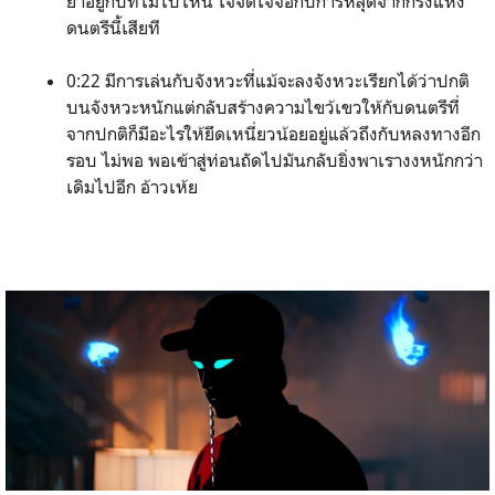
ย่ำอยู่กับที่ไม่ไปไหน ใจจดใจจ่อกับการหลุดจากกรงแห่ง
ดนตรีนี้เสียที
0:22 มีการเล่นกับจังหวะที่แม้จะลงจังหวะเรียกได้ว่าปกติ
บนจังหวะหนักแต่กลับสร้างความไขว้เขวให้กับดนตรีที่
จากปกติก็มีอะไรให้ยึดเหนี่ยวน้อยอยู่แล้วถึงกับหลงทางอีก
รอบ ไม่พอ พอเข้าสู่ท่อนถัดไปมันกลับยิ่งพาเรางงหนักกว่า
เดิมไปอีก อ้าวเห้ย