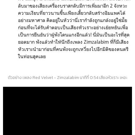
ลับมาของเสียงเครื่องบราสกลับมีการเพิ่มมาอีก 2 จังหวะ
ความเงียบที่ยาวนานขึ้นเพียงเสี้ยวกลับสร้างอิมแพคได้
อย่างมหาศาล คิดอยู่ในหัวว่านี่เรากำลังถูกแกล้งอยู่ใช่มั้ย
ก่อนที่จะได้รับคำตอบเป็นเสียงหัวเราะอย่างเย้ยหยันเพื่อ
เป็นการยืนยันว่าผู้ฟังโดนแกงอีกแล้ว! นี่มันเป็นอะไรที่สุด
ยอดมาก ฟังแล้วทำให้นึกถึงเพลง Zimzalabim ที่ก็มีเสียง
หัวเราะนำมาก่อนที่คนฟังจะถูกเหวี่ยงไปอีกมิติของดนตรี
ในท่อนฮุคเลย
ตัวอย่าง เพลง Red Velvet - Zimzalabim นาทีที่ 0:54 เสียงหัวเราะ เหอะ