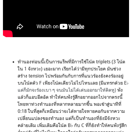
ทำนองท่อนนี้เป็นการแร็พที่มีการใช้โน้ต triplets (3 โน้ต
ใน 1 จังหวะ) เยอะมาก เรียกได้ว่ามีทุกประโยค มันช่วง
สร้าง tension ไปพร้อมกันกับการที่แนวร้องยังคงร้องอยู่
บนโน้ตตัว F เพียงโน้ตเดียวไม่ไปไหนเลย (มีแทรกด้วย E
♭
แต่ก็มักจะร้องเบา ๆ จนมันไม่ได้เด่นออกมาให้ติดหู)
ฟัง
แล้วก็แอบอึดอัด ทำให้คนฟังรู้สึกอยากออกไปจากตรงนี้
โหยหาท่วงทำนองที่หลากหลายมากขึ้น พอเข้าสู่นาทีที่
0:18 ในที่สุดก็เหมือนว่าจะได้หายใจหายคอกันจากความ
เปลี่ยนแปลงของทำนอง แต่ก็เป็นทำนองที่ยังมีจังหวะ
คล้ายเดิม เพิ่มเติมคือโน้ต B♭ กับ C ที่ก็ยังทำให้คนฟังรู้สึก