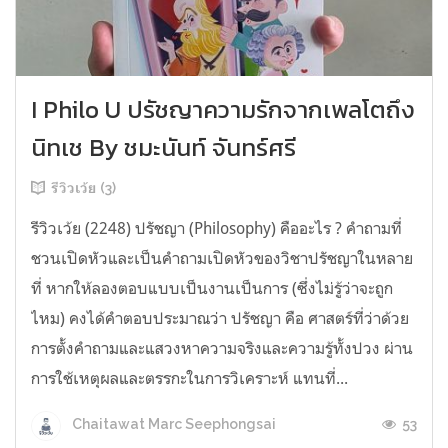
I Philo U ปรัชญาความรักจากเพลโตถึง
นิทเช By ชมะนันท์ จันทร์ศรี
รีวิวเว้ย (3)
รีวิวเว้ย (2248) ปรัชญา (Philosophy) คืออะไร ? คำถามที่
ชวนเปิดหัวและเป็นคำถามเปิดหัวของวิชาปรัชญาในหลาย
ที่ หากให้ลองตอบแบบเป็นงานเป็นการ (ซึ่งไม่รู้ว่าจะถูก
ไหม) คงได้คำตอบประมาณว่า ปรัชญา คือ ศาสตร์ที่ว่าด้วย
การตั้งคำถามและแสวงหาความจริงและความรู้ทั้งปวง ผ่าน
การใช้เหตุผลและตรรกะในการวิเคราะห์ แทนที่...
53
Chaitawat Marc Seephongsai