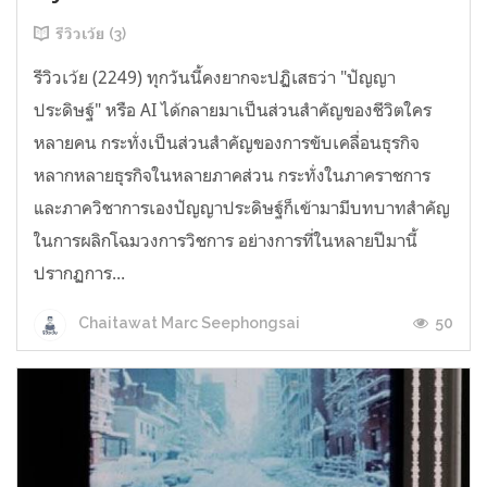
รีวิวเว้ย (3)
รีวิวเว้ย (2249) ทุกวันนี้คงยากจะปฏิเสธว่า "ปัญญา
ประดิษฐ์" หรือ AI ได้กลายมาเป็นส่วนสำคัญของชีวิตใคร
หลายคน กระทั่งเป็นส่วนสำคัญของการขับเคลื่อนธุรกิจ
หลากหลายธุรกิจในหลายภาคส่วน กระทั่งในภาคราชการ
และภาควิชาการเองปัญญาประดิษฐ์ก็เข้ามามีบทบาทสำคัญ
ในการผลิกโฉมวงการวิชการ อย่างการที่ในหลายปีมานี้
ปรากฏการ...
50
Chaitawat Marc Seephongsai