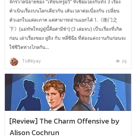
จักรวาลนิยายของ “เทียนหรูอวี้” ที่เชื่อมโยงกันทั้ง 3 เรื่อง
ดำเนินเรื่องบนโลกเดียวกัน เส้นเวลาต่อเนื่องกัน เปลี่ยน
ตัวเอกในแต่ละภาค แต่สามารถอ่านแยกได้ 1.《衡门之
下》(แม่ทัพใหญ่ผู้นี้คือสามีข้า) (3 เล่มจบ) เป็นเรื่องที่เกิด
ก่อน เล่าเรื่องของ ฝูถิง กับ หลี่ชีฉือ ที่ต้องแต่งงานกันก่อนจะ
ใช้ชีวิตห่างไกลกัน...
25
TidNiyay
[Review] The Charm Offensive by
Alison Cochrun