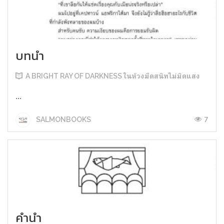
บทนำ
A BRIGHT RAY OF DARKNESS ในห้วงมืดสนิทไม่มิดแสง
...
7
SALMONBOOKS
คำนำ