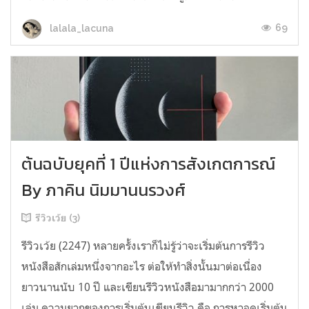
69
lalala_lacuna
ต้นฉบับยุคที่ 1 ปีแห่งการสังเกตการณ์
By ภาคิน นิมมานนรวงศ์
รีวิวเว้ย (3)
รีวิวเว้ย (2247) หลายครั้งเราก็ไม่รู้ว่าจะเริ่มต้นการรีวิว
หนังสือสักเล่มหนึ่งจากอะไร ต่อให้ทำสิ่งนั้นมาต่อเนื่อง
ยาวนานนับ 10 ปี และเขียนรีวิวหนังสือมามากกว่า 2000
เล่ม ความยากของการเริ่มต้นเขียนรีวิว คือ การหาจุดเริ่มต้น