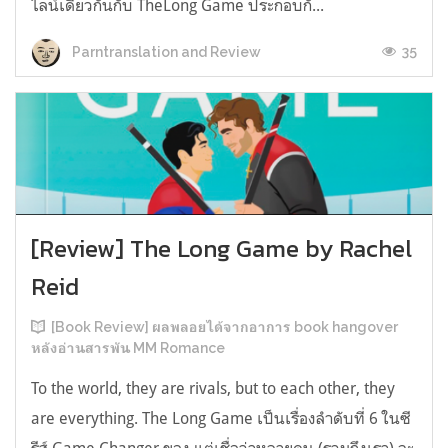
ไลน์เดียวกันกับ TheLong Game ประกอบกั...
35
Parntranslation and Review
[Review] The Long Game by Rachel
Reid
[Book Review] ผลพลอยได้จากอาการ book hangover
หลังอ่านสารพัน MM Romance
To the world, they are rivals, but to each other, they
are everything. The Long Game เป็นเรื่องลำดับที่ 6 ในซี