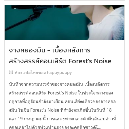
จางคยองมิน - เบื้องหลังการ
สร้างสรรค์คอนเสิร์ต Forest's Noise
ห้องแปลไทยของ happypuppy
บันทึกจากความทรงจำของจางคยองมิน เบื้องหลังการ
สร้างสรรค์คอนเสิร์ต Forest's Noise ในช่วงใจกลางของ
ฤดูกาลที่ฤดูร้อนกำลังมาเยือน คอนเสิร์ตเดี่ยวของจางคยอ
งมิน ในชื่อ Forest's Noise ที่กำลังจะเกิดขึ้นในวันที่ 18
และ 19 กรกฎาคมนี้ การแสดงท่ามกลางค่ำคืนอันอบอ้าวที่
คลอเคล้าไปด้วยท่วงทำนองของอะคูสติกซาวด์ใ...