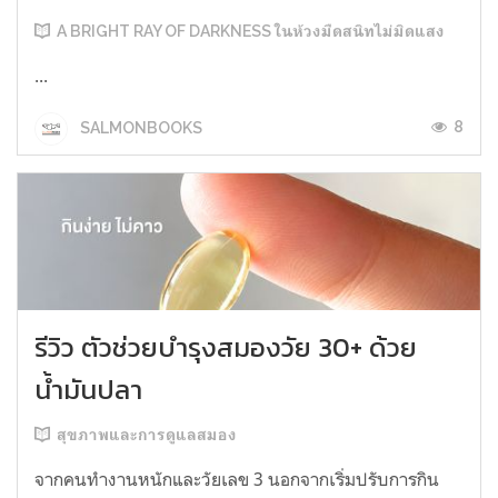
A BRIGHT RAY OF DARKNESS ในห้วงมืดสนิทไม่มิดแสง
...
8
SALMONBOOKS
รีวิว ตัวช่วยบำรุงสมองวัย 30+ ด้วย
น้ำมันปลา
สุขภาพและการดูแลสมอง
จากคนทำงานหนักและวัยเลข 3 นอกจากเริ่มปรับการกิน