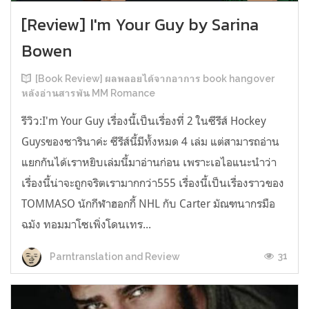
[Review] I'm Your Guy by Sarina
Bowen
[Book Review] ผลพลอยได้จากอาการ book hangover
หลังอ่านสารพัน MM Romance
รีวิว:I'm Your Guy เรื่องนี้เป็นเรื่องที่ 2 ในซีรีส์ Hockey
Guysของซารินาค่ะ ซีรีส์นี้มีทั้งหมด 4 เล่ม แต่สามารถอ่าน
แยกกันได้เราหยิบเล่มนี้มาอ่านก่อน เพราะเอไอแนะนำว่า
เรื่องนี้น่าจะถูกจริตเรามากกว่า555 เรื่องนี้เป็นเรื่องราวของ
TOMMASO นักกีฬาฮอกกี้ NHL กับ Carter มัณฑนากรมือ
ฉมัง ทอมมาโซเพิ่งโดนเทร...
31
Parntranslation and Review