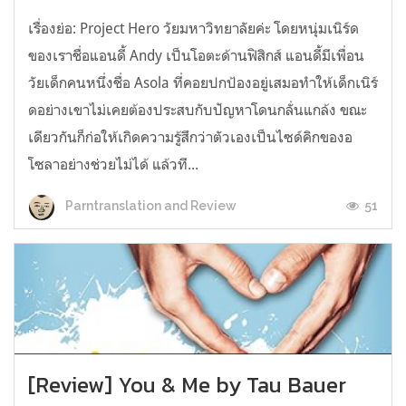
เรื่องย่อ: Project Hero วัยมหาวิทยาลัยค่ะ โดยหนุ่มเนิร์ด
ของเราชื่อแอนดี้ Andy เป็นโอตะด้านฟิสิกส์ แอนดี้มีเพื่อน
วัยเด็กคนหนึ่งชื่อ Asola ที่คอยปกป้องอยู่เสมอทำให้เด็กเนิร์
ดอย่างเขาไม่เคยต้องประสบกับปัญหาโดนกลั่นแกล้ง ขณะ
เดียวกันก็ก่อให้เกิดความรู้สึกว่าตัวเองเป็นไซด์คิกของอ
โซลาอย่างช่วยไม่ได้ แล้วที...
51
Parntranslation and Review
[Review] You & Me by Tau Bauer