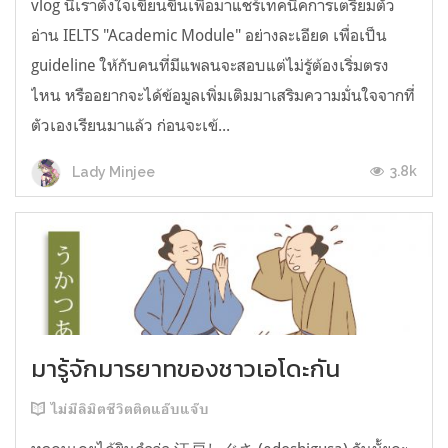
vlog นี้เราตั้งใจเขียนขึ้นเพื่อมาแชร์เทคนิคการเตรียมตัว
อ่าน IELTS "Academic Module" อย่างละเอียด เพื่อเป็น
guideline ให้กับคนที่มีแพลนจะสอบแต่ไม่รู้ต้องเริ่มตรง
ไหน หรืออยากจะได้ข้อมูลเพิ่มเติมมาเสริมความมั่นใจจากที่
ตัวเองเรียนมาแล้ว ก่อนจะเข้...
3.8k
Lady Minjee
มารู้จักมารยาทของชาวเอโดะกัน
ไม่มีลิมิตชีวิตติดแอ๊บแจ๊บ