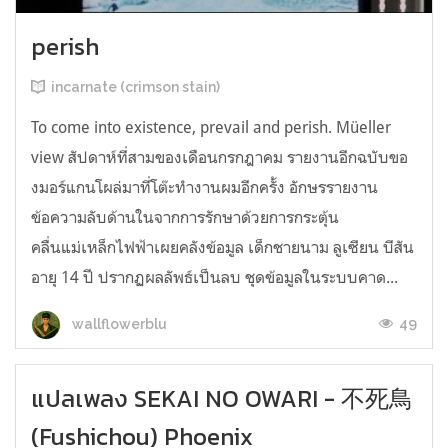
perish
incarnate (crimson stain)
To come into existence, prevail and perish. Müeller
view สัปดาห์ที่สามของเดือนกรกฎาคม รายงานอีกฉบับขอ
งมอร์แกนโผล่มาที่โต๊ะทำงานผมอีกครั้ง อักษรรายงาน
ข้อความลับด้านในจากการรักษาด้วยการกระตุ้น
คลื่นแม่เหล็กไฟฟ้าเผยคลังข้อมูล เด็กชายนาม ลูเซียน บีสัน
อายุ 14 ปี ปรากฏผลลัพธ์เป็นลบ ชุดข้อมูลในระบบคาด...
49
wallflowerblu
แปลเพลง SEKAI NO OWARI - 不死鳥
(Fushichou) Phoenix