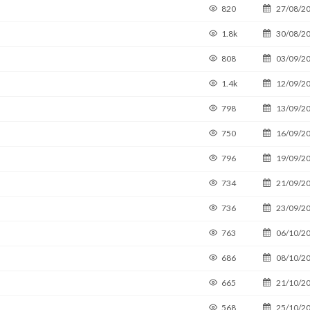
820
27/08/2
1.8k
30/08/2
808
03/09/2
1.4k
12/09/2
798
13/09/2
750
16/09/2
796
19/09/2
734
21/09/2
736
23/09/2
763
06/10/2
686
08/10/2
665
21/10/2
568
25/10/2