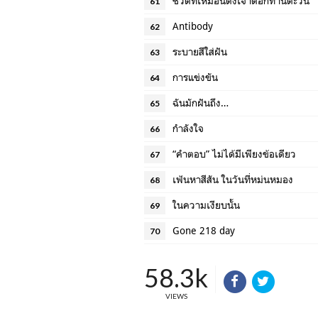
ชีวิตที่เหมือนดั่งเจ้าดอกทานตะวัน
61
Antibody
62
ระบายสีใส่ฝัน
63
การแข่งขัน
64
ฉันมักฝันถึง…
65
กำลังใจ
66
“คำตอบ” ไม่ได้มีเพียงข้อเดียว
67
เฟ้นหาสีสัน ในวันที่หม่นหมอง
68
ในความเงียบนั้น
69
Gone 218 day
70
58.3k
VIEWS