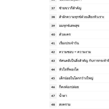
ซ้ายขวาก็สำคัญ
37
สำลักความทุกข์ด้วยเสียงหัวเราะ
38
อมทุกข์เสพสุข
39
ตัวละคร
40
เรื่องประจำวัน
41
ความชอบ = ความงาม
42
ทัศนคติเป็นสิ่งสำคัญ กับการกระทำที
43
หัวใจที่พองโต
44
เด็กน้อยในโลกกว้างใหญ่
45
ก็คงต้องปล่อย
46
น้ำตา
47
สงคราม
48