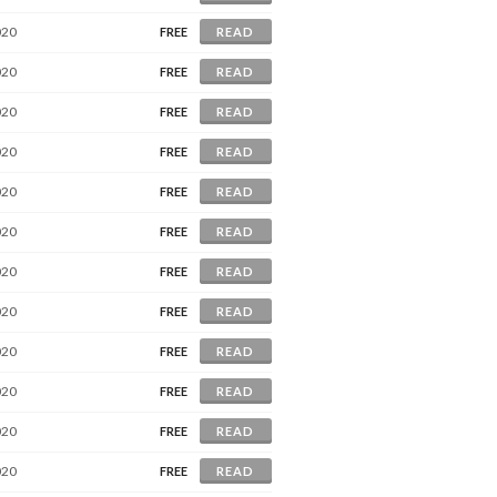
020
FREE
READ
020
FREE
READ
020
FREE
READ
020
FREE
READ
020
FREE
READ
020
FREE
READ
020
FREE
READ
020
FREE
READ
020
FREE
READ
020
FREE
READ
020
FREE
READ
020
FREE
READ