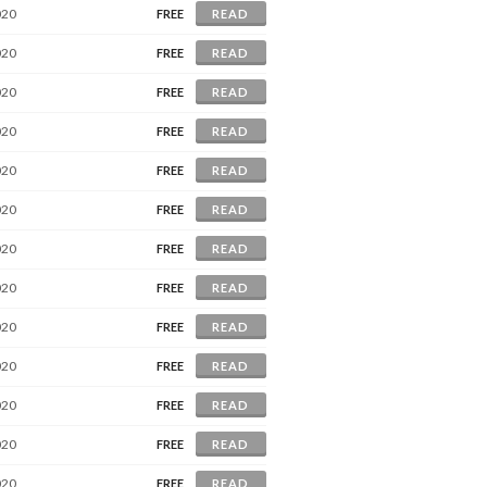
020
FREE
READ
020
FREE
READ
020
FREE
READ
020
FREE
READ
020
FREE
READ
020
FREE
READ
020
FREE
READ
020
FREE
READ
020
FREE
READ
020
FREE
READ
020
FREE
READ
020
FREE
READ
020
FREE
READ