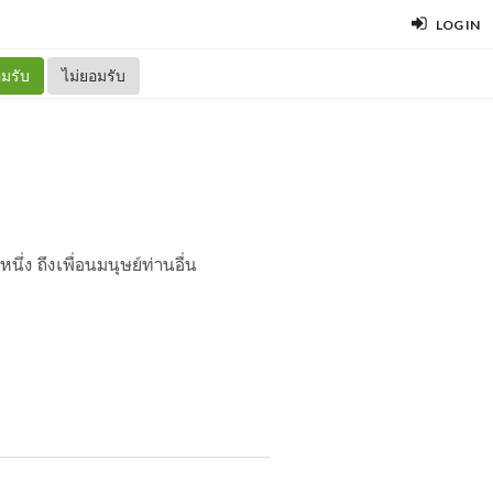
LOG IN
มรับ
ไม่ยอมรับ
่ง ถึงเพื่อนมนุษย์ท่านอื่น