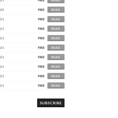
021
FREE
READ
023
FREE
READ
021
FREE
READ
021
FREE
READ
021
FREE
READ
021
FREE
READ
021
FREE
READ
021
FREE
READ
021
FREE
READ
021
FREE
READ
SUBSCRIBE