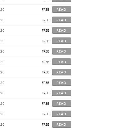
020
FREE
READ
020
FREE
READ
020
FREE
READ
020
FREE
READ
020
FREE
READ
020
FREE
READ
020
FREE
READ
020
FREE
READ
020
FREE
READ
020
FREE
READ
020
FREE
READ
020
FREE
READ