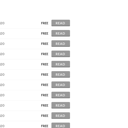
020
FREE
READ
020
FREE
READ
020
FREE
READ
020
FREE
READ
020
FREE
READ
020
FREE
READ
020
FREE
READ
020
FREE
READ
020
FREE
READ
020
FREE
READ
020
FREE
READ