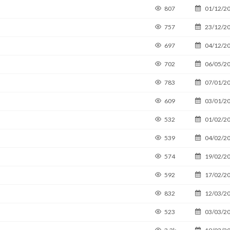
807
01/12/2
757
23/12/2
697
04/12/2
702
06/05/2
783
07/01/2
609
03/01/2
532
01/02/2
539
04/02/2
574
19/02/2
592
17/02/2
832
12/03/2
523
03/03/2