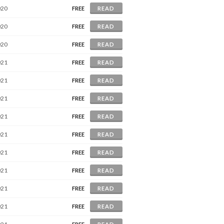
020
FREE
READ
020
FREE
READ
020
FREE
READ
021
FREE
READ
021
FREE
READ
021
FREE
READ
021
FREE
READ
021
FREE
READ
021
FREE
READ
021
FREE
READ
021
FREE
READ
021
FREE
READ