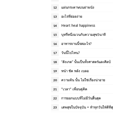
แผ่นกระดาษบนฝาผนัง
12
อะไรที่ย่อยง่าย
13
Heart heal happiness
14
บุหรี่หนึ่งมวนกับความสุข5นาที
15
อาหารจานนี้รสอะไร?
16
วันนี้ไปไหน?
17
“สังเกต” นั้นเป็นทั้งศาสตร์และศิลป์
18
หน้า ชัด หลัง เบลอ
19
ความฝัน นั้น ไม่ใช่เรื่องน่าอาย
20
"เวลา" เพื่อนคู่คิด
21
การออกแบบที่ไม่มีวันสิ้นสุด
22
เสพสุขในปัจจุบัน = ทำทุกวันให้ดีที่ส
23