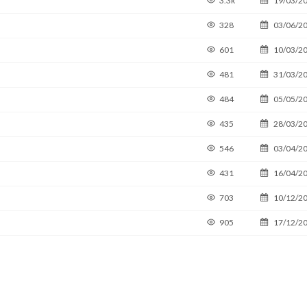
3.3k
19/03/2
328
03/06/2
601
10/03/2
481
31/03/2
484
05/05/2
435
28/03/2
546
03/04/2
431
16/04/2
703
10/12/2
905
17/12/2