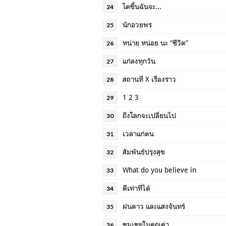
โตขึ้นฉันจะ...
24
นักอวยพร
25
หน่าย หน่อย นะ “ชีวิต”
26
แก่ลงทุกวัน
27
สถานที่ X เรื่องราว
28
1 2 3
29
ถึงโลกจะเปลี่ยนไป
30
เวลาแก่ตน
31
สัมพันธ์ปรุงสุข
32
What do you believe in
33
ดีเท่าที่ได้
34
ฝนดาว และแสงจันทร์
35
ชมเชยในคุณค่า
36