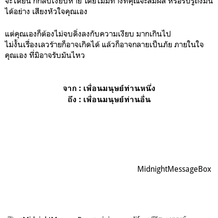
จะได้ยิน ก็กลับเงียบหาย โดยไม่มีทางที่คุณจะสัมผัส หรือรับรู้ถึงมัน
ได้อย่าง เสียงหัวใจคุณเอง
แต่คุณเองก็ต้องไม่จบดิ่งลงกับความเงียบ มากเกินไป
ไม่งั้นเรื่องเลวร้ายก็อาจเกิดได้ แล้วก็อาจกลายเป็นภัย ภายในใจ
คุณเอง ที่มิอาจรับมันไหว
จาก : เพื่อนมนุษย์ท่านหนึ่ง
ถึง : เพื่อนมนุษย์ท่านอื่น
MidnightMessageBox