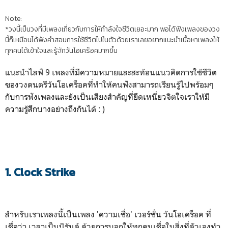
Note:
*วงนี้เป็นวงที่มีเพลงเกี่ยวกับการให้กำลังใจชีวิตเยอะมาก พอได้ฟังเพลงของวง
นี้ก็เหมือนได้ฟังคำสอนการใช้ชีวิตไปในตัวด้วยเราเลยอยากแนะนำเนื้อหาเพลงให้
ทุกคนได้เข้าใจและรู้จักวันโอเคร็อคมากขึ้น
แนะนำไลฟ์ 9 เพลงที่มีความหมายและสะท้อนแนวคิดการใช้ชีวิต
ของวงดนตรีวันโอเคร็อคที่ทำให้คนฟังสามารถเรียนรู้ไปพร้อมๆ
กับการฟังเพลงและยังเป็นเสียงสำคัญที่ยึดเหนี่ยวจิตใจเราให้มี
ความรู้สึกบางอย่างถึงกันได้ : )
1. Clock Strike
สำหรับเราเพลงนี้เป็นเพลง 'ความเชื่อ' เวอร์ชั่น วันโอเคร็อค ที่
เชื่อว่า เวลาเป็นนิรันด์ ด้วยการบอกให้ทุกคนเชื่อในสิ่งที่ตัวเองทำ