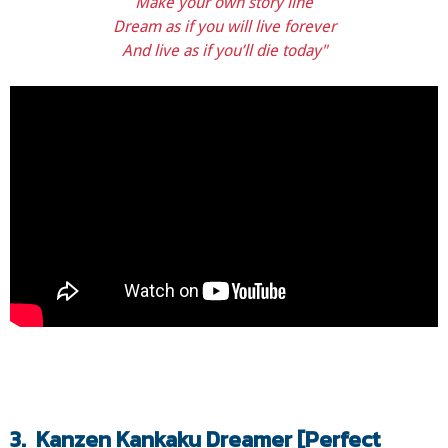
Make your own story line
Dream as if you will live forever
And live as if you’ll die today"
3. Kanzen Kankaku Dreamer [Perfect