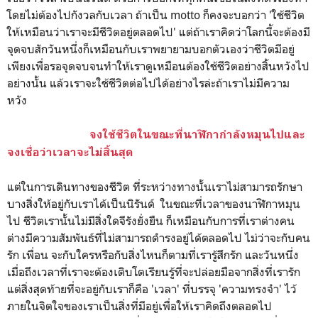
โดยไม่ต้องไปกังวลกับเวลา ถ้าเป็น motto ก็คงจะบอกว่า 'ใช้ชีวิต
ให้เหมือนว่าเราจะมีชีวิตอยู่ตลอดไป'
แต่ถ้าเราคิดว่าโลกนี้จะต้องมี
จุดจบสักวันหนึ่งก็เหมือนกับเราพยายามบอกตัวเองว่าชีวิตมีอยู่
เพียงเพื่อรอจุดจบจนทำให้เราดูเหมือนต้องใช้ชีวิตอย่างสิ้นหวังไป
อย่างนั้น แล้วเราจะใช้ชีวิตต่อไปได้อย่างไรล่ะถ้าเราไม่มีความ
หวัง
จงใช้ชีวิตในขณะที่นาฬิกากำลังหมุนไปและ
จงเชื่อว่าเวลาจะไม่สิ้นสุด
แต่ในการเดินทางของชีวิต ที่ระหว่างทางนั้นเราไม่สามารถรักษา
บางสิ่งให้อยู่กับเราได้เป็นนิรันด์ ในขณะที่เวลาของนาฬิกาหมุน
ไป ชีวิตเรานั้นไม่มีสิ่งใดจีรังยั่งยืน ก็เหมือนกับการที่เราต่างคน
ต่างมีความสัมพันธ์ที่ไม่สามารถดำรงอยู่ได้ตลอดไป ไม่ว่าจะกับคน
รัก เพื่อน จะกับใครหรือกับสิ่งไหนก็ตามที่เรารู้สึกรัก และวันหนึ่ง
เมื่อถึงเวลาที่เราจะต้องเติบโตเรียนรู้ที่จะปล่อยมือจากสิ่งที่เรารัก
แต่สิ่งสุดท้ายที่จะอยู่กับเราก็คือ 'เวลา' ที่บรรจุ 'ความทรงจำ' ไว้
ภายในจิตใจของเราเป็นสิ่งที่มีอยู่เพื่อให้เราคิดถึงตลอดไป