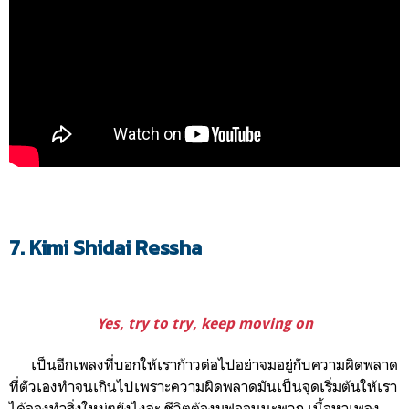
7. Kimi Shidai Ressha
Yes, try to try, keep moving on
เป็นอีกเพลงที่บอกให้เราก้าวต่อไปอย่าจมอยู่กับความผิดพลาด
ที่ตัวเองทำจนเกินไปเพราะความผิดพลาดมันเป็นจุดเริ่มต้นให้เรา
ได้ลองทำสิ่งใหม่ๆยังไงล่ะ ชีวิตต้องมูฟออนนะพวก เนื้อหาเพลง