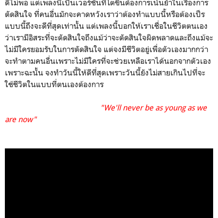
ดีไม่พอ แต่เพลงนี้เป็นเวอร์ชันที่โตขึ้นต้องการเน้นย้ำในเรื่องการ
ตัดสินใจ ที่คนอื่นมักจะคาดหวังเราว่าต้องทำแบบนี้หรือต้องเป็ร
แบบนี้ถึงจะดีที่สุดเท่านั้น แต่เพลงนี้บอกให้เราเชื่อในชีวิตตนเอง
ว่าเรามีอิสระที่จะตัดสินใจถึงแม้ว่าจะตัดสินใจผิดพลาดและถึงแม้จะ
ไม่มีใครยอมรับในการตัดสินใจ แต่จงมีชีวิตอยู่เพื่อตัวเองมากกว่า
จะทำตามคนอื่นเพราะไม่มีใครที่จะช่วยเหลือเราได้นอกจากตัวเอง
เพราะฉะนั้น จงทำวันนี้ให้ดีที่สุดเพราะวันนี้ยังไม่สายเกินไปที่จะ
ใช้ชีวิตในแบบที่ตนเองต้องการ
"We'll never be as young as we
are now"