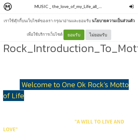
MUSIC _ the_love_of_my_Life_all_along.mp3
–
swatam
เราใช้คุ๊กกี้บนเว็บไซต์ของเรา กรุณาอ่านและยอมรับ
นโยบายความเป็นส่วนตัว
One Ok
เพื่อใช้บริการเว็บไซต์
ยอมรับ
ไม่ยอมรับ
Rock_Introduction_To_Mot
Welcome to One Ok Rock's Motto
of Life
"A WILL TO LIVE AND
LOVE"