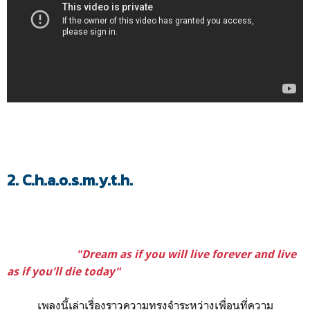
2. C.h.a.o.s.m.y.t.h.
"Dream as if you will live forever and live
as if you'll die today"
เพลงนี้เล่าเรื่องราวความทรงจำระหว่างเพื่อนที่ความ