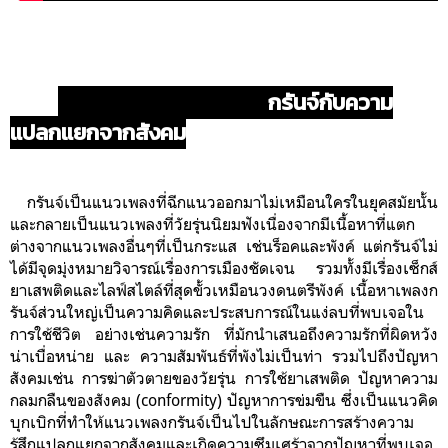
กรันจ์กับความ
แปลกแยกจากสังคม
กรันจ์เป็นแนว
เพลงที่ฉีกแนวออกมาไม่เหมือนใครในยุคสมัยนั้น
และกลายเป็นแนวเพลงที่วัยรุ่นนิยมฟังเนื่องจากมีเนื้อหาที่แตก
ต่างจากแนวเพลงอื่นๆที่เป็นกระแส เช่นร็อคและพังค์ แต่กรันจ์ไม่
ได้มีจุดมุ่งหมายวิจารณ์เรื่องการเมืองชัดเจน รวมทั้งมีเรื่องเซ็กส์
ยาเสพติดและไลฟ์สไตล์ที่สุดขั้วเหมือนวงดนตรีพังค์ เนื้อหาเพลงก
รันจ์ส่วนใหญ่เป็นความคิดและประสบการณ์ในแง่ลบที่พบเจอใน
การใช้ชีวิต อย่างเช่นความรัก ที่มักนำเสนอถึงความรักที่ผิดหวัง
น่าเบื่อหน่าย และ ความสัมพันธ์ที่พังไม่เป็นท่า รวมไปถึงปัญหา
สังคมเช่น การฆ่าตัวตายของวัยรุ่น การใช้ยาเสพติด ปัญหาความ
กลมกลืนของสังคม (conformity) ปัญหาการข่มขืน ซึ่งเป็นแนวคิด
บุกเบิกที่ทำให้แนวเพลงกรันจ์เป็นไปในลักษณะการสร้างความ
รู้สึกแปลกแยกจากสังคมและเกิดความซึมเศร้าจากปัญหาที่พบเจอ