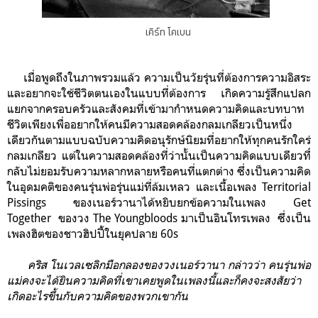
เคิร์ท โคเบน
เมื่อพูดถึงในภาพรวมแล้ว ความเป็นวัยรุ่นที่ต้องการความอิสระ
และอยากจะใช้ชีวิตตนเองในแบบที่ต้องการ เกิดความรู้สึกแปลก
แยกจากครอบครัวและสังคมที่เข้ามากำหนดความคิดและบทบาท
ชีวิตเพียงเพื่ออยากให้คนมีความสอดคล้องกลมเกลียวเป็นหนึ่ง
เดียวกันตามแบบฉบับความคิดอนุรักษ์นิยมที่อยากให้ทุกคนรักใคร่
กลมเกลียว แต่ในความสอดคล้องที่ว่านั้นเป็นความคิดแบบเดียวที่่
กลับไม่ยอมรับความหลากหลายหรือคนที่แตกต่าง ซึ่งเป็นความคิด
ในอุดมคติของคนรุ่นพ่อรุ่นแม่ที่ล้มเหลว และเนื้อเพลง Territorial
Pissings ของเนอร์วานาได้หยิบยกข้อความ
ในเพลง Get
Together ของวง The Youngbloods
มาเป็นอินโทรเพลง
ซึ่งเป็น
เพลงฮิตของชาวฮิปปี้ในยุคปลาย 60s
คริส โนเวลเซลิกมือกลองของวงเนอร์วานา กล่าวว่า คนรุ่นพ่อ
แม่คงจะได้ยินความคิดที่เขาเคยพูดในเพลงนี้และก็คงจะสงสัยว่า
เกิดอะไรขึ้นกับความคิดของพวกเขากัน