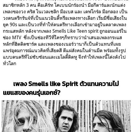
สมาชิกหลัก 3 คน คือเคิร์ท โคเบนนักร้องนำ มือกีตาร์และนักแต่ง
เพลงของวง คริส โนเวลเซลิก มือเบส และ เดฟโกร์ล มือกลอง
เป็น
วงดนตรีกรันจ์ที่เป็นแนวอินดี้หรือเพลงทางเลือก เริ่มมีชื่อเสียงใน
ยุค
90s
และเป็นวงที่ทำให้ดนตรีทางเลือกเข้ามาอยู่ในตลาดเพลง
กระแสหลัก หลังจากเพลง Smells Like Teen spirit
ถูกออนแอร์ใน
ช่อง MTV ซึ่งเป็นช่องทีวีที่ใครๆก็ทราบว่านำเสนอเพลงกระแส
หลักที่ฮิตติดชาร์ต และเพลงของเนอร์วานาก็เป็นตัวแทนที่เผย
แพร่อุดมการณ์แนวคิดที่เสียดสี ตีแผ่สังคมในด้านมืด พร้อมทั้งรูป
แบบดนตรีที่ไม่ซับซ้อนและเมโลดี้ติดหู จึงทำให้เพลงนี้โด่งดังไป
ทั่วโลก
เพลง Smells like Spirit ตัวแทนความไม่
แยแสของคนรุ่นเอกซ์?