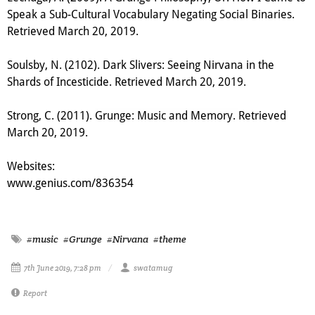
Speak a Sub-Cultural Vocabulary Negating Social Binaries.
Retrieved March 20, 2019.
Soulsby, N. (2102).
Dark Slivers: Seeing Nirvana in the
Shards of Incesticide.
Retrieved March 20, 2019.
Strong, C. (2011).
Grunge: Music and Memory.
Retrieved
March 20, 2019.
Websites:
www.genius.com/
836354
#music
#Grunge
#Nirvana
#theme
7th June 2019, 7:28 pm
swatamug
Report