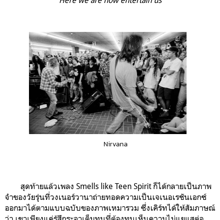
Nirvana
สุดท้ายแล้วเพลง Smells like Teen Spirit ก็ได้กลายเป็นภาพ
จำของวัยรุ่นที่วงเนอร์วานาถ่ายทอดความเป็นเจเนอเรชันเอกซ์
ออกมาได้ตามแบบฉบับของภาพเหมารวม ซึ่งเคิร์ทได้ให้สัมภาษณ์
ว่า เขาเพียงแค่รู้สึกระอาเต็มทนที่ต้องทนเห็นความไม่แยแสต่อ