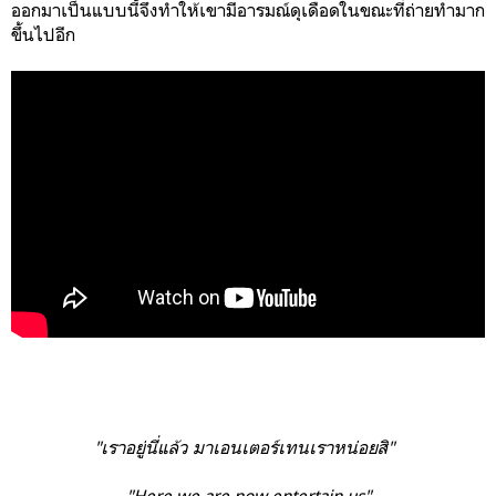
ออกมาเป็นแบบนี้จึงทำให้เขามีอารมณ์ดุเดือดในขณะที่ถ่ายทำมาก
ขึ้นไปอีก
"เราอยู่นี่แล้ว มาเอนเตอร์เทนเราหน่อยสิ"
"Here we are now entertain us"