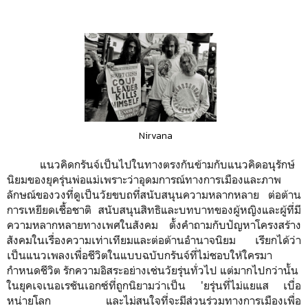
Nirvana
แนวคิดกรันจ์เป็นไปในทางตรงกันข้ามกับแนวคิดอนุรักษ์
นิยมของยุครุ่นพ่อแม่
เพราะว่าอุดมการณ์ทางการเมืองและภาพ
ลักษณ์ของวงที่ดูเป็นวัยขบถที่สนับสนุนความหลากหลาย ต่อต้าน
การเหยียดเชื้อชาติ สนับสนุนสิทธิและบทบาทของผู้หญิงและผู้ที่มี
ความหลากหลายทางเพศในสังคม ตั้งคำถามกับปัญหาโครงสร้าง
สังคมในเรื่องความเท่าเทียมและต่อต้านอำนาจนิยม เรียกได้ว่า
เป็นแนวเพลงเพื่อชีวิตในแบบฉบับกรันจ์ที่ไม่ชอบให้ใครมา
กำหนดชีวิต รักความอิสระอย่างเช่นวัยรุ่นทั่วไป แต่มากไปกว่านั้น
ในยุคเจเนอเรชันเอกซ์ที่ถูกนิยามว่าเป็น 'ยรุ่นที่ไม่แยแส เบื่อ
หน่ายโลก และไม่สนใจที่จะมีส่วนร่วมทางการเมืองเพื่อ