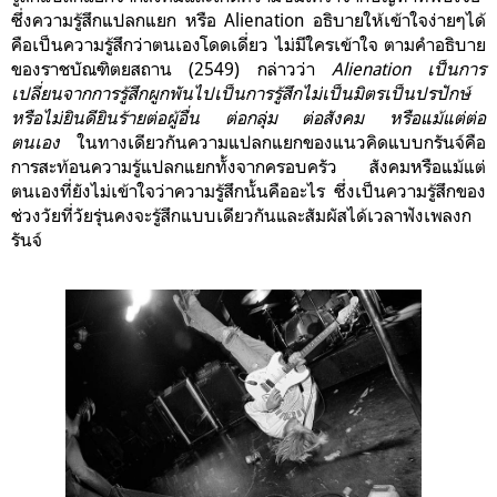
ซึ่งความรู้สึกแปลกแยก หรือ Alienation อธิบายให้เข้าใจง่ายๆได้
คือเป็นความรู้สึกว่าตนเองโดดเดี่ยว ไม่มีใครเข้าใจ ตามคำอธิบาย
ของ
ราชบัณฑิตยสถาน (2549) กล่าวว่า
Alienation เป็นการ
เปลี่ยนจากการรู้สึกผูกพันไปเป็นการรู้สึกไม่เป็นมิตรเป็นปรปักษ์
หรือไม่ยินดียินร้ายต่อผู้อื่น ต่อกลุ่ม ต่อสังคม หรือแม้แต่ต่อ
ตนเอง
ในทางเดียวกันความแปลกแยกของแนวคิดแบบกรันจ์คือ
การสะท้อนความรู้แปลกแยกทั้งจากครอบครัว สังคมหรือแม้แต่
ตนเองที่ยังไม่เข้าใจว่าความรู้สึกนั้นคืออะไร ซึ่งเป็นความรู้สึกของ
ช่วงวัยที่วัยรุ่นคงจะรู้สึกแบบเดียวกันและสัมผัสได้เวลาฟังเพลงก
รันจ์