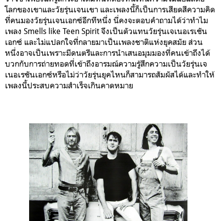
โลกของเขาและวัยรุ่นเจนเขา และเพลงนี้ก็เป็นการเสียดสีความคิด
ที่คนมองวัยรุ่นเจนเอกซ์อีกทีหนึ่ง นี่คงจะตอบคำถามได้ว่าทำไม
เพลง Smells like Teen Spirit จึงเป็นตัวแทนวัยรุ่นเจเนอเรเชัน
เอกซ์ และไม่แปลกใจที่กลายมาเป็นเพลงชาติแห่งยุคสมัย ส่วน
หนึ่งอาจเป็นเพราะมีดนตรีและการนำเสนอมุมมองที่คนเข้าถึงได้
บวกกับการถ่ายทอดที่เข้าถึงอารมณ์ความรู้สึกความเป็นวัยรุ่นเจ
เนอเรชันเอกซ์หรือไม่ว่าวัยรุ่นยุคไหนก็สามารถสัมผัสได้และทำให้
เพลงนี้ประสบความสำเร็จเกินคาดหมาย