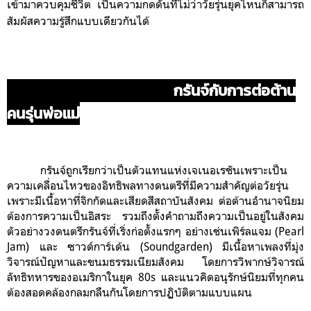
เข้ามาควบคุมชีวิต เป็นความกดดันที่ไม่ว่าวัยรุ่นยุคไหนก็สามารถ
สัมผัสความรู้สึกแบบเดียวกันได้
กรันจ์กับการต่อต้าน
คนรุ่นพ่อแม่
กรันจ์ถูกเรียกว่าเป็นตัวแทนแห่งเจเนอเรชันเพราะเป็น
ความเคลื่อนไหวของอิทธิพลทางดนตรีที่มีความสำคัญต่อวัยรุ่น
เพราะมีเนื้อหาที่จิกกัดและเสียดสีสถาบันสังคม ต่อต้านอำนาจนิยม
ต้องการความเป็นอิสระ รวมถึงตั้งคำถามถึงความเป็นอยู่ในสังคม
ตัวอย่างวงดนตรีกรันจ์ที่เริ่งก่อตั้งแรกๆ อย่างเช่นเพิร์ลแจม (Pearl
Jam) และ ซาวด์การ์เด้น (Soundgarden) มีเนื้อหาเพลงที่มุ่ง
วิจารณ์ปัญหาและขนมธรรมเนียมสังคม โดยการวิพากษ์วิจารณ์
ลัทธิทหารของอเมริกาในยุค 80s และแนวคิดอนุรักษ์นิยมที่ทุกคน
ต้องสอดคล้องกลมกลืนกันโดยการปฏิบัติตามแบบแผน