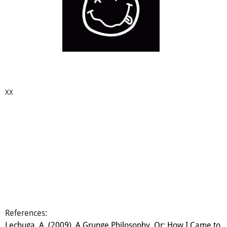
XX
References:
Lechuga, A. (2009). A Grunge Philosophy, Or: How I Came to