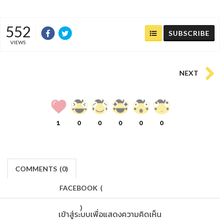
552
SUBSCRIBE
VIEWS
NEXT
1
0
0
0
0
0
COMMENTS
(
0)
FACEBOOK
(
)
เข้าสู่ระบบเพื่อแสดงความคิดเห็น