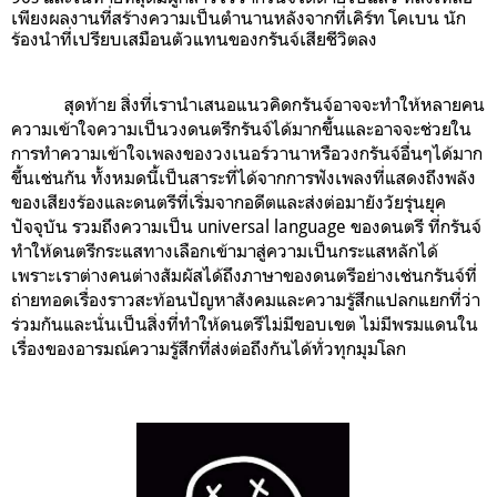
เพียงผลงานที่สร้างความเป็น
ตำนานหลังจากที่เคิร์ท โคเบน นัก
ร้องนำที่เปรียบเสมือนตัวแทนของกรันจ์เสียชีวิตลง
สุดท้าย สิ่งที่เรานำเสนอแนวคิดกรันจ์อาจจะทำให้หลายคน
ความเข้าใจความเป็นวงดนตรีกรันจ์ได้มากขึ้นและอาจจะช่วยใน
การทำความเข้าใจเพลงของวงเนอร์วานาหรือวงกรันจ์อื่นๆได้มาก
ขึ้นเช่นกัน ทั้งหมดนี้เป็นสาระที่ได้จากการฟังเพลงที่แสดงถึงพลัง
ของเสียงร้องและดนตรีที่เริ่มจากอดีตและส่งต่อมายังวัยรุ่นยุค
ปัจจุบัน รวมถึงความเป็น universal language ของดนตรี ที่กรันจ์
ทำให้ดนตรีกระแสทางเลือกเข้ามาสู่ความเป็นกระแสหลักได้
เพราะ
เราต่างคนต่างสัมผัสได้ถึงภาษาของดนตรีอย่างเช่นกรันจ์ที่
ถ่ายทอดเรื่องราวสะท้อนปัญหาสังคมและความรู้สึกแปลกแยกที่ว่า
ร่วมกันและนั่นเป็นสิ่งที่ทำให้
ดนตรีไม่มีขอบเขต ไม่มีพรมแดนใน
เรื่องของอารมณ์ความรู้สึกที่ส่งต่อถึงกันได้ทั่วทุกมุมโลก