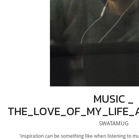
MUSIC _
THE_LOVE_OF_MY_LIFE_
SWATAMUG
'inspiration can be something like when listening to mu