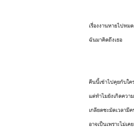
เรื่องงานหายไปหมด
ฉันมาคิดถึงเธอ
คืนนี้เข้าไปคุยกับ
แต่ทำไมยังเกิดความรู
เกลียดชะมัดเวลามีค
อาจเป็นเพราะไม่เคยเข