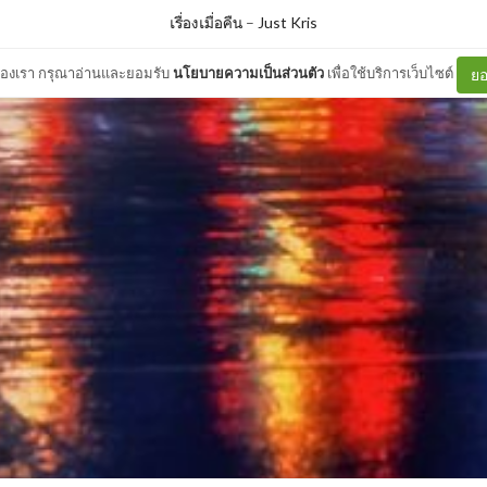
เรื่องเมื่อคืน
–
Just Kris
ต์ของเรา กรุณาอ่านและยอมรับ
นโยบายความเป็นส่วนตัว
เพื่อใช้บริการเว็บไซต์
ยอ