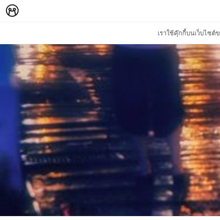
เราใช้คุ๊กกี้บนเว็บไซ