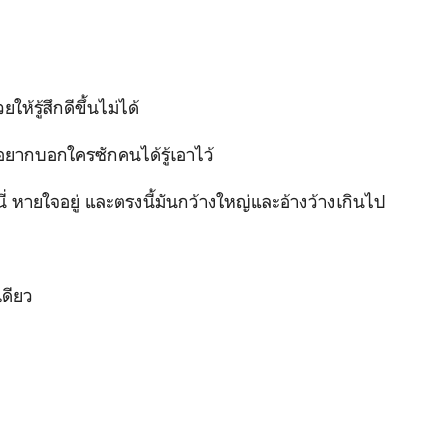
ให้รู้สึกดีขึ้นไม่ได้
่อยากบอกใครซักคนได้รู้เอาไว้
่ที่นี่ หายใจอยู่ และตรงนี้มันกว้างใหญ่และอ้างว้างเกินไป
นเดียว