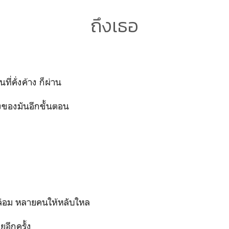
ถึงเธอ
นที่คั่งค้าง ก็ผ่าน
งของมันอีกขั้นตอน
กล่อม หลายคนให้หลับใหล
คยอีกครั้ง