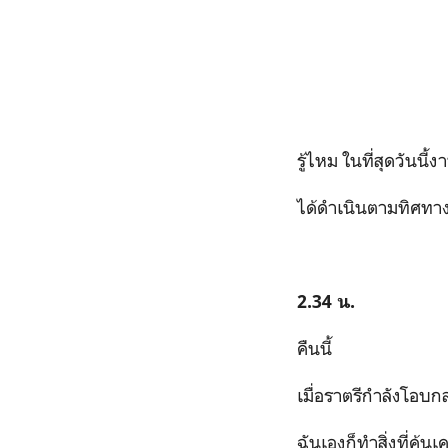
รู้ไหม ในที่สุดวันนี้งา
ได้ดำเนินตามทิศทา
2.34
น
.
คืนนี้
เมื่อราตรีกำลังโอบ
ฉันเองก็ทำสิ่งที่คุ้นเ