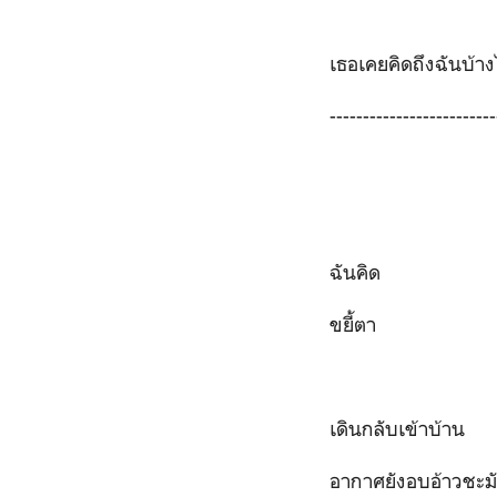
เธอเคยคิดถึงฉันบ้า
-------------------------
ฉันคิด
ขยี้ตา
เดินกลับเข้าบ้าน
อากาศยังอบอ้าวชะม