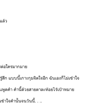
แล้ว
ใครต่อใครมากมาย
้สึก แบบนี้เกาะกุมจิตใจอีก ฉันเองก็ไม่เข้าใจ
นพูดคำ คำนี้ด้วยสายตาละห้อยไร้เป้าหมาย
้าใจคำนั้นจนวันนี้. . ..