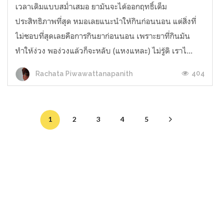
เวลาเดิมแบบสม่ำเสมอ ยามันจะได้ออกฤทธิ์เต็ม
ประสิทธิภาพที่สุด หมอเลยแนะนำให้กินก่อนนอน แต่สิ่งที่
ไม่ชอบที่สุดเลยคือการกินยาก่อนนอน เพราะยาที่กินมัน
ทำให้ง่วง พอง่วงแล้วก็จะหลับ (แหงแหละ) ไม่รู้ดิ เราไ...
404
Rachata Piwawattanapanith
1
2
3
4
5