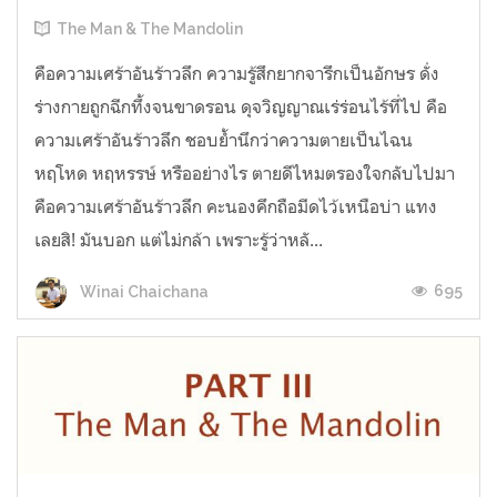
The Man & The Mandolin
คือความเศร้าอันร้าวลึก ความรู้สึกยากจารึกเป็นอักษร ดั่ง
ร่างกายถูกฉีกทึ้งจนขาดรอน ดุจวิญญาณเร่ร่อนไร้ที่ไป คือ
ความเศร้าอันร้าวลึก ชอบย้ำนึกว่าความตายเป็นไฉน
หฤโหด หฤหรรษ์ หรืออย่างไร ตายดีไหมตรองใจกลับไปมา
คือความเศร้าอันร้าวลึก คะนองคึกถือมีดไว้เหนือบ่า แทง
เลยสิ! มันบอก แต่ไม่กล้า เพราะรู้ว่าหลั...
695
Winai Chaichana