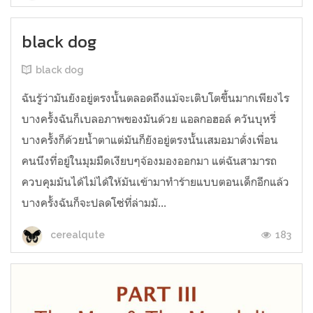
black dog
black dog
ฉันรู้ว่ามันยังอยู่ตรงนั้นตลอดถึงแม้จะเติบโตขึ้นมากเพียงไร
บางครั้งฉันก็เบลอภาพของมันด้วย แอลกอฮอล์ ควันบุหรี่
บางครั้งก็ด้วยน้ำตาแต่มันก็ยังอยู่ตรงนั้นเสมอมาดั่งเพื่อน
คนนึงที่อยู่ในมุมมืดเงียบๆจ้องมองออกมา แต่ฉันสามารถ
ควบคุมมันได้ไม่ได้ให้มันเข้ามาทำร้ายแบบตอนเด็กอีกแล้ว
บางครั้งฉันก็จะปลดโซ่ที่ล่ามมั...
183
cerealqute