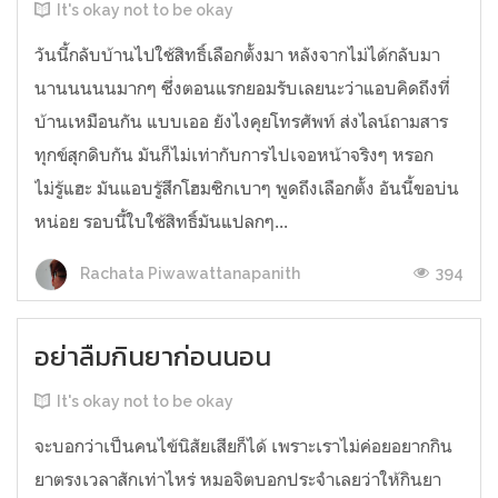
It's okay not to be okay
วันนี้กลับบ้านไปใช้สิทธิ์เลือกตั้งมา หลังจากไม่ได้กลับมา
นานนนนนมากๆ ซึ่งตอนแรกยอมรับเลยนะว่าแอบคิดถึงที่
บ้านเหมือนกัน แบบเออ ยังไงคุยโทรศัพท์ ส่งไลน์ถามสาร
ทุกข์สุกดิบกัน มันก็ไม่เท่ากับการไปเจอหน้าจริงๆ หรอก
ไม่รู้แฮะ มันแอบรู้สึกโฮมซิกเบาๆ พูดถึงเลือกตั้ง อันนี้ขอบ่น
หน่อย รอบนี้ใบใช้สิทธิ์มันแปลกๆ...
394
Rachata Piwawattanapanith
อย่าลืมกินยาก่อนนอน
It's okay not to be okay
จะบอกว่าเป็นคนไข้นิสัยเสียก็ได้ เพราะเราไม่ค่อยอยากกิน
ยาตรงเวลาสักเท่าไหร่ หมอจิตบอกประจำเลยว่าให้กินยา