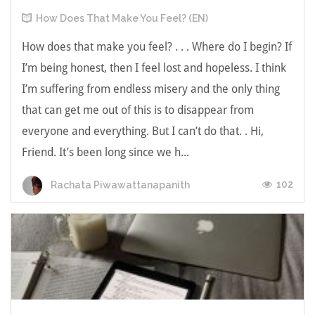
How Does That Make You Feel? (EN)
How does that make you feel? . . . Where do I begin? If
I’m being honest, then I feel lost and hopeless. I think
I’m suffering from endless misery and the only thing
that can get me out of this is to disappear from
everyone and everything. But I can’t do that. . Hi,
Friend. It’s been long since we h...
102
Rachata Piwawattanapanith