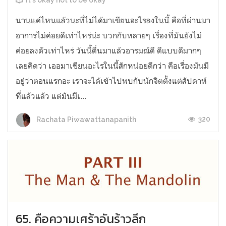
It's okay not to be okay
นานแค่ไหนแล้วนะที่ไม่ได้มาเขียนอะไรลงในนี้ คือที่ผ่านมา
อาการไม่ค่อยดีเท่าไหร่น่ะ บวกกับหลายๆ เรื่องที่มันยังไม่
ค่อยลงตัวเท่าไหร่ วันนี้ตื่นมาแล้วอารมณ์ดี ดีแบบดีมากๆ
เลยคิดว่า เออมาเขียนอะไรในนี้สักหน่อยดีกว่า คือเรื่องมันมี
อยู่ว่าตอนแรกอะ เราจะได้เข้าไปพบกับนักจิตตั้งแต่สัปดาห์
ที่แล้วแล้ว แต่มันมีเ...
320
Rachata Piwawattanapanith
65. คือความเศร้าอันร้าวลึก