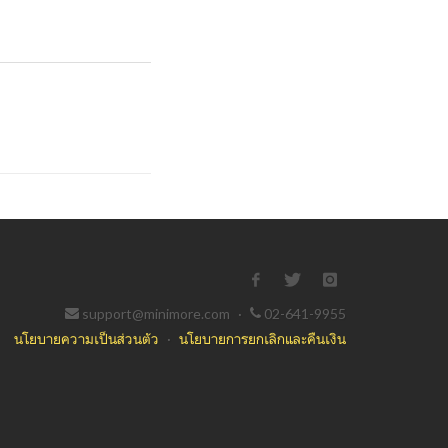
support@minimore.com
·
02-641-9955
นโยบายความเป็นส่วนตัว
·
นโยบายการยกเลิกและคืนเงิน