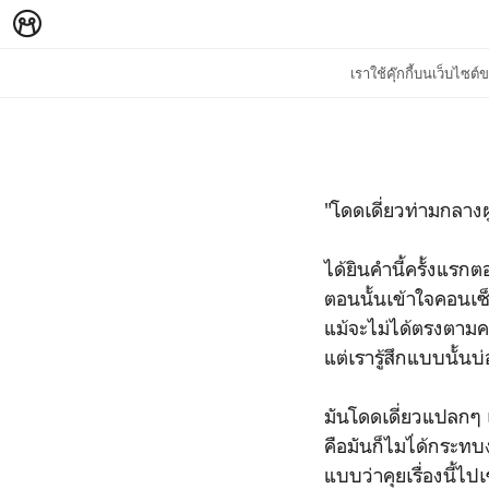
เราใช้คุ๊กกี้บนเว็บไซ
"โดดเดี่ยวท่ามกลาง
ได้ยินคำนี้ครั้งแร
ตอนนั้นเข้าใจคอนเซ็
แม้จะไม่ได้ตรงตามค
แต่เรารู้สึกแบบนั้น
มันโดดเดี่ยวแปลกๆ เ
คือมันก็ไมไ่ด้กระทบ
แบบว่าคุยเรื่องนี้ไปเ