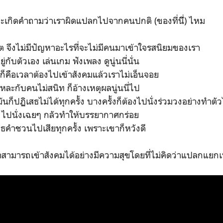
จะเกิดคำถามว่าเราผิดแปลกไปจากคนปกติ (ของที่นึี่) ไหม
ิร์ต จึงไม่มีปัญหาอะไรที่จะไม่มีคนมาเข้าใจรสนิยมของเรา
่กับตัวเอง เล่นเกม ฟังเพลง ดูนู่นนี่นั่น
็คือเวลาต้องไปเข้าสังคมแล้วเราไม่เอ็นจอย
แหละกับคนไม่สนิท ก็อ้างเหตุผลนู่นนี่ไป
ก็ปฏิเสธไม่ได้ทุกครั้ง บางครั้งก็ต้องไปนั่งร่วมวงอย่างทำตัว
 ไปนั่งเฉยๆ กลัวทำให้บรรยากาศกร่อย
ธคำชวนไปเสียทุกครั้ง เพราะเขาก็หวังดี
กว่าสามารถเข้าสังคมได้อย่างมีความสุขโดยที่ไม่คิดว่าแปลกแ