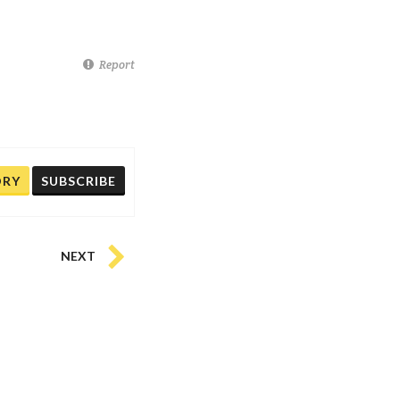
Report
ORY
SUBSCRIBE
NEXT