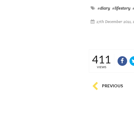
#diary
#lifestory
27th December 2021, 
411
VIEWS
PREVIOUS