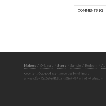
COMMENTS
(
0)
Makers
/
Originals
/
Store
/
Sample
/
Redeem
/
Ab
Copyrights © 2015 All Rights Reserved by Minimore
ภาพและเนื้อหาในเว็บไซต์นี้เป็นงานมีลิขสิทธิ์ ห้ามทำซ้ำหรือดัดแปลง