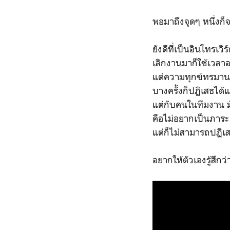
พอมาถึงจุดๆ หนึ่งก็
ยังดีที่เป็นอินโทรเว
เลิกงานมาก็ใช้เวลาอยู
แต่ความทุกข์ทรมานก
บางครั้งก็ปฏิเสธได้
แต่กับคนในทีมงาน มัน
คือไม่อยากเป็นภาระ
แต่ก็ไม่สามารถปฏิเส
อยากให้ตัวเองรู้สึ