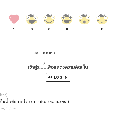
1
0
0
0
0
0
FACEBOOK
(
)
เข้าสู่ระบบเพื่อแสดงความคิดเห็น
LOG IN
cha)
ี้เป็นพื้นที่สบายใจ ระบายมันออกมานะคะ :)
021, 8:28 pm