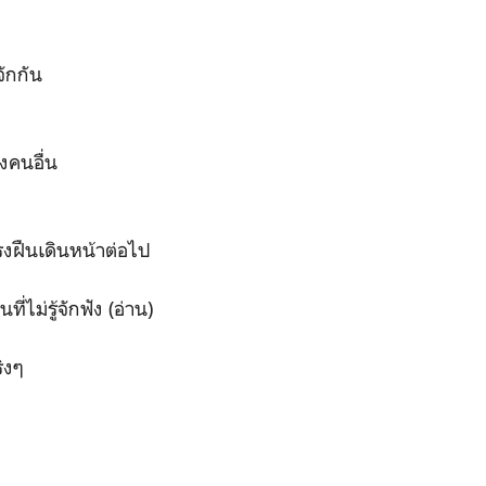
จักกัน
งคนอื่น
แรงฝืนเดินหน้าต่อไป
่ไม่รู้จักฟัง (อ่าน)
ิงๆ