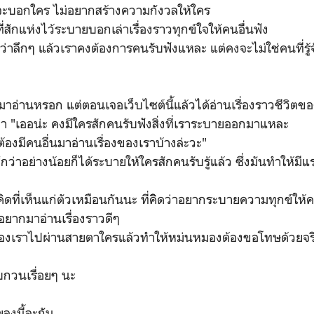
่รู้จะบอกใคร ไม่อยากสร้างความกังวลให้ใคร
ี่สักแห่งไว้ระบายบอกเล่าเรื่องราวทุกข์ใจให้คนอื่นฟัง
ว่าลึกๆ แล้วเราคงต้องการคนรับฟังแหละ แต่คงจะไม่ใช่คนที่รู้
มาอ่านหรอก แต่ตอนเจอเว็บไซต์นี้แล้วได้อ่านเรื่องราวชีวิตขอ
า "เออน่ะ คงมีใครสักคนรับฟังสิ่งที่เราระบายออกมาแหละ
ต้องมีคนอื่นมาอ่านเรื่องของเราบ้างล่ะวะ"
สึกว่าอย่างน้อยก็ได้ระบายให้ใครสักคนรับรู้แล้ว ซึ่งมันทำให้มี
ิดที่เห็นแก่ตัวเหมือนกันนะ ที่คิิดว่าอยากระบายความทุกข์ให้คนที
อยากมาอ่านเรื่องราวดีๆ
ของเราไปผ่านสายตาใครแล้วทำให้หม่นหมองต้องขอโทษด้วยจร
บกวนเรื่อยๆ นะ
ลงนี้ละกัน