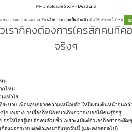
My Untoldable Story
–
Dead End
ต์ของเรา กรุณาอ่านและยอมรับ
นโยบายความเป็นส่วนตัว
เพื่อใช้บริการเว็บไซต์
ยอ
้วเราก็คงต้องการใครสักคนที่ค
จริงๆ
ไหน
ยมากไหม
นานเท่าไร
พื้นที่ระบาย เพื่อผ่อนคลายความเหนื่อยล้า ให้มีแรงเดินหน้าจนก
๊ก เพราะบางเรื่องก็หนักหนาเกินกว่าจะบอกให้คนรู้จักรู้
ยบอกให้ใครรู้เลยสักคนด้วยซ้ำ เพราะแม้แต่ตัวเองก็อยากจะลืม
ันก็ส่งผลกระทบต่อตัวเองมาถึงทุกวันนี้ (และคงตลอดไป)