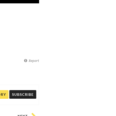
Report
ORY
SUBSCRIBE