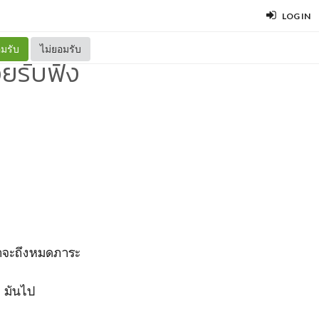
LOG IN
มรับ
ไม่ยอมรับ
อยรับฟัง
ว่าจะถึงหมดภาระ
ๆ มันไป