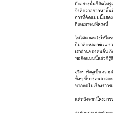
ถึงอย่างนั้นก็คิดไม
จึงคิดว่าอยากหาพื้นท
การที่คิดแบบนี้แสดง
ก็เลยมาจบที่ตรงนี้
ไม่ได้คาดหวังให้ใคร
ก็มาคิดหลอกตัวเองว่
เราอ่านของคนอื่น ก็
พอคิดแบบนี้แล้วก็รู้
จริงๆ ฟังดูเป็นความค
ทั้งๆ ที่บางคนอาจจะ
หากต่อไปเรื่องราว
แต่หลังจากนี้คงมาร
ส่งท้ายปฐมบทด้วยเพ