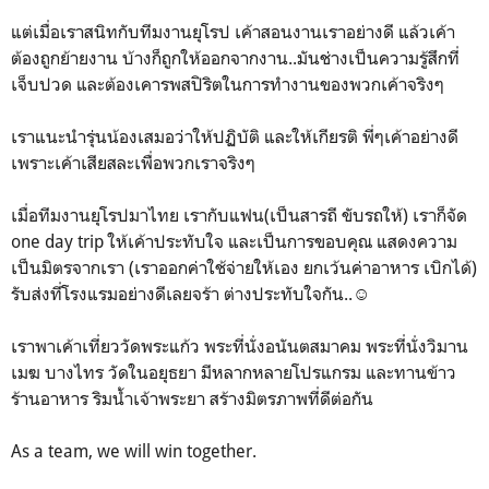
แต่เมื่อเราสนิทกับทีมงานยุโรป เค้าสอนงานเราอย่างดี แล้วเค้า
ต้องถูกย้ายงาน บ้างก็ถูกให้ออกจากงาน..มันช่างเป็นความรู้สึกที่
เจ็บปวด และต้องเคารพสปิริตในการทำงานของพวกเค้าจริงๆ
เราแนะนำรุ่นน้องเสมอว่าให้ปฏิบัติ และให้เกียรติ พี่ๆเค้าอย่างดี
เพราะเค้าเสียสละเพื่อพวกเราจริงๆ
เมื่อทีมงานยุโรปมาไทย เรากับแฟน(เป็นสารถี ขับรถให้) เราก็จัด
one day trip ให้เค้าประทับใจ และเป็นการขอบคุณ แสดงความ
เป็นมิตรจากเรา (เราออกค่าใช้จ่ายให้เอง ยกเว้นค่าอาหาร เบิกได้)
รับส่งที่โรงแรมอย่างดีเลยจร้า ต่างประทับใจกัน..☺
เราพาเค้าเที่ยววัดพระแก้ว พระที่นั่งอนันตสมาคม พระที่นั่งวิมาน
เมฆ บางไทร วัดในอยุธยา มีหลากหลายโปรแกรม และทานข้าว
ร้านอาหาร ริมน้ำเจ้าพระยา สร้างมิตรภาพที่ดีต่อกัน
As a team, we will win together.