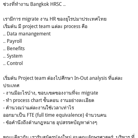
ช่วงที่ทำงาน Bangkok HRSC ..
เรามีการ migrate งาน HR ของยุโรปมาประเทศไทย
เริ่มต้น มี project team แต่ละ process คือ
.. Data manangement
.. Payroll
.. Benefits
.. System
.. Control
เริ่มต้น Project team ต้องไปศึกษา In-Out analysis ที่แต่ละ
ประเทศ
- งานมีอะไรบ้าง, ขอบเขตของงานที่จะ migrate
- ทำ process chart ขั้นตอน งานอย่างละเอียด
- คำนวณว่าแต่ละงานใช้เวลาเท่าไร
ออกมาเป็น FTE (full time equivalence) จำนวนคน
- ขัอคำนึงถึงด้านกฎหมาย อุปสรรคปัญหาต่างๆ
ขณะเดียวกัน เรารับสมัครน้องใหม่ จบคณะอักษรศาสตร์, บริหาร ที่