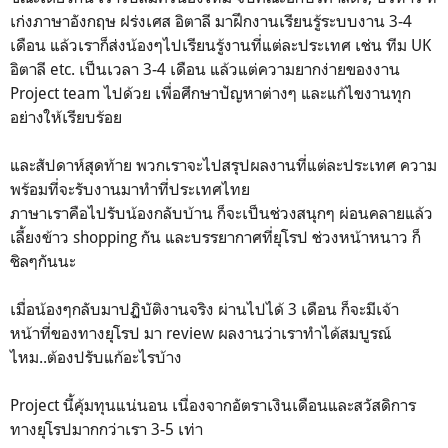
เก่งภาษาอังกฤษ ฝร่งเศส อิตาลี มาฝึกงานเรียนรู้ระบบงาน 3-4
เดือน แล้วเราก็ส่งน้องๆไปเรียนรู้งานที่แต่ละประเทศ เช่น ทีม UK
อิตาลี etc. เป็นเวลา 3-4 เดือน แล้วแต่ความยากง่ายของงาน
Project team ไปด้วย เพื่อศึกษาปัญหาต่างๆ และแก้ไขงานทุก
อย่างให้เรียบร้อย
และสัปดาห์สุดท้าย พวกเราจะไปสรุปผลงานที่แต่ละประเทศ ความ
พร้อมที่จะรับงานมาทำที่ประเทศไทย
ภาษาเราคือไปรับน้องกลับบ้าน ก็จะเป็นช่วงสนุกๆ ผ่อนคลายแล้ว
เลี้ยงข้าว shopping กัน และบรรยากาศที่ยุโรป ช่วงหน้าหนาว ก็
ชิลๆกันนะ
เมื่อน้องๆกลับมาปฏิบัติงานจริง ผ่านไปได้ 3 เดือน ก็จะมีเจ้า
หน้าที่ของทางยุโรป มา review ผลงานว่าเราทำได้สมบูรณ์
ไหม..ต้องปรับแก้อะไรบ้าง
Project นี้คุ้มทุนแน่นอน เนื่องจากอัตราเงินเดือนและสวัสดิการ
ทางยุโรปมากกว่าเรา 3-5 เท่า