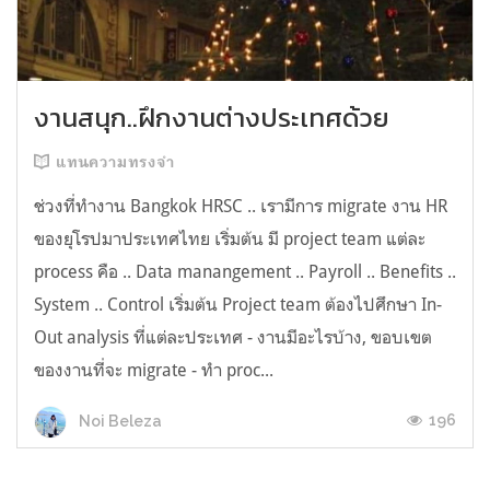
งานสนุก..ฝึกงานต่างประเทศด้วย
แทนความทรงจำ
ช่วงที่ทำงาน Bangkok HRSC .. เรามีการ migrate งาน HR
ของยุโรปมาประเทศไทย เริ่มต้น มี project team แต่ละ
process คือ .. Data manangement .. Payroll .. Benefits ..
System .. Control เริ่มต้น Project team ต้องไปศึกษา In-
Out analysis ที่แต่ละประเทศ - งานมีอะไรบ้าง, ขอบเขต
ของงานที่จะ migrate - ทำ proc...
196
Noi Beleza