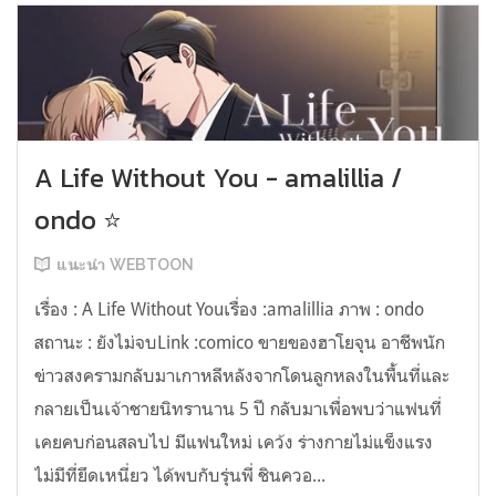
A Life Without You - amalillia /
ondo ⭐
แนะนำ WEBTOON
เรื่อง : A Life Without Youเรื่อง :amalillia ภาพ : ondo
สถานะ : ยังไม่จบLink :comico ขายของฮาโยจุน อาชีพนัก
ข่าวสงครามกลับมาเกาหลีหลังจากโดนลูกหลงในพื้นที่และ
กลายเป็นเจ้าชายนิทรานาน 5 ปี กลับมาเพื่อพบว่าแฟนที่
เคยคบก่อนสลบไป มีแฟนใหม่ เคว้ง ร่างกายไม่แข็งแรง
ไม่มีที่ยึดเหนี่ยว ได้พบกับรุ่นพี่ ชินควอ...