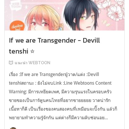
If we are Transgender - Devill
tenshi ⭐
แนะนำ WEBTOON
เรื่อง :If we are Transgenderผู้วาด/แต่ง :Devill
tenshiสถานะ : ยังไม่จบLink :Line Webtoons Content
Warning: มีการเหยียดเพศ, มีความรุนแรงในครอบครัว
ขายของเป็นการ์ตูนคนไทยที่อยากขายยยยย วาดน่ารัก
เนื้อหาก็ดี เป็นเรื่องของคนสองคนที่เหมือนจะปิ๊งกัน แล้วก็
พยายามทำความรู้จักกัน แต่ต่างก็มีความลับซ่อนอย...