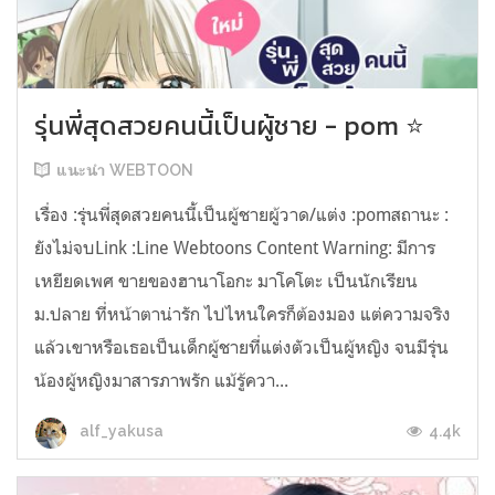
รุ่นพี่สุดสวยคนนี้เป็นผู้ชาย - pom ⭐
แนะนำ WEBTOON
เรื่อง :รุ่นพี่สุดสวยคนนี้เป็นผู้ชายผู้วาด/แต่ง :pomสถานะ :
ยังไม่จบLink :Line Webtoons Content Warning: มีการ
เหยียดเพศ ขายของฮานาโอกะ มาโคโตะ เป็นนักเรียน
ม.ปลาย ที่หน้าตาน่ารัก ไปไหนใครก็ต้องมอง แต่ความจริง
แล้วเขาหรือเธอเป็นเด็กผู้ชายที่แต่งตัวเป็นผู้หญิง จนมีรุ่น
น้องผู้หญิงมาสารภาพรัก แม้รู้ควา...
4.4k
alf_yakusa