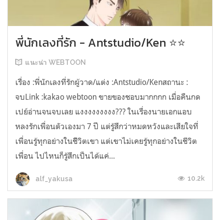
พี่นักเลงที่รัก - Antstudio/Ken ⭐⭐
แนะนำ WEBTOON
เรื่อง :พี่นักเลงที่รักผู้วาด/แต่ง :Antstudio/Kenสถานะ :
จบLink :kakao webtoon ขายของชอบมากกกก เมื่อคืนกด
เปย์อ่านจนจบเลย แงงงงงงงงง??? ในเรื่องนายเอกแอบ
หลงรักเพื่อนตัวเองมา 7 ปี แต่รู้สึกว่าหมดหวังและเสียใจที่
เพื่อนรู้ทุกอย่างในชีิวิตเขา แต่เขาไม่เคยรู้ทุกอย่างในชีวิต
เพื่อน ไปไหนก็รู้สึกเป็นได้แค่...
10.2k
alf_yakusa