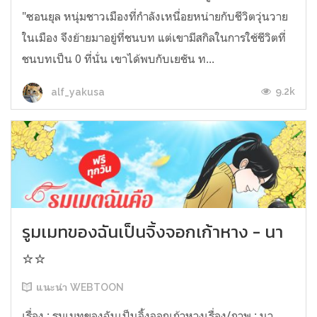
"ซอนยุล หนุ่มชาวเมืองที่กำลังเหนื่อยหน่ายกับชีวิตวุ่นวาย
ในเมือง จึงย้ายมาอยู่ที่ชนบท แต่เขามีสกิลในการใช้ชีวิตที่
ชนบทเป็น 0 ที่นั่น เขาได้พบกับเยชัน ท...
9.2k
alf_yakusa
รูมเมทของฉันเป็นจิ้งจอกเก้าหาง - นา
⭐⭐
แนะนำ WEBTOON
เรื่อง : รูมเมทของฉันเป็นจิ้งจอกเก้าหางเรื่อง/ภาพ : นา