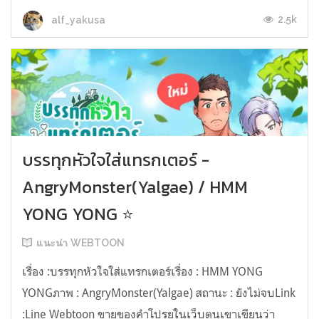
2.5k
alf_yakusa
บรรทุกหัวใจใส่แทรกเตอร์ -
AngryMonster(Yalgae) / HMM
YONG YONG ⭐
แนะนำ WEBTOON
เรื่อง :บรรทุกหัวใจใส่แทรกเตอร์เรื่อง : HMM YONG
YONGภาพ : AngryMonster(Yalgae) สถานะ : ยังไม่จบLink
:Line Webtoon ขายของคำโปรยในเว็บตูนเขาเขียนว่า