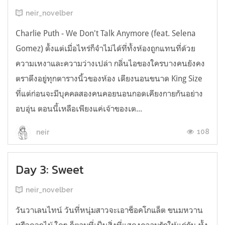
neir_novelber
Charlie Puth - We Don't Talk Anymore (feat. Selena
Gomez) ตั้งแต่เมื่อไหร่ก็จำไม่ได้ที่ทั้งห้องถูกแทนที่ด้วย
ความเหงาและความว่างเปล่า กลิ่นไอของใครบางคนยังคง
ตราตึงอยู่ทุกตารางนิ้วของห้อง เตียงนอนขนาด King Size
ที่แต่ก่อนจะมีบุคคลสองคนคอยนอนกอดเคียงกายกันอย่าง
อบอุ่น ตอนนี้เหลือเพียงแค่เจ้าของเต...
108
neir
Day 3: Sweet
neir_novelber
วันวาเลนไทน์ วันที่หนุ่มสาวจะเอาช็อคโกแล็ต ขนมหวาน