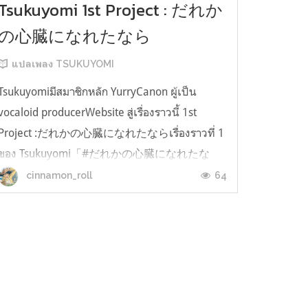
Tsukuyomi 1st Project : だれか
の心臓になれたなら
แปลเพลง TSUKUYOMI
Tsukuyomiมีสมาชิกหลัก YurryCanon ผู้เป็น
vocaloid producerWebsite สู่เรื่องราวนี้ 1st
Project :だれかの心臓になれたならเรื่องราวที่ 1
ของ Tsukuyomi「#だれかの心臓になれたな
ら」: ถ้าหากได้กลายเป็นดวงใจของใครสักคน ซึ่ง
64
cinnamon_roll
บอกเล่าเรื่องราวระหว่าง ยูมะ และ ริโนะ โดยมีการ
บอกเล่าผ่านเพลงและ audio novel 4 ตอน ตัวเอก
2 คน ริโนะ เด็กสาว...