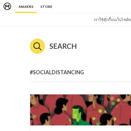
MAKERS
STORE
เราใช้คุ๊กกี้บนเว็บไซ
SEARCH
#SOCIALDISTANCING