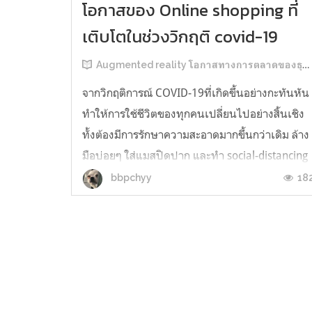
โอกาสของ Online shopping ที่
เติบโตในช่วงวิกฤติ covid-19
Augmented reality โอกาสทางการตลาดของธุรกิจออนไลน์ช่วง covid-19
จากวิกฤติการณ์ COVID-19ที่เกิดขึ้นอย่างกะทันหัน
ทำให้การใช้ชีวิตของทุกคนเปลี่ยนไปอย่างสิ้นเชิง
ทั้งต้องมีการรักษาความสะอาดมากขึ้นกว่าเดิม ล้าง
มือบ่อยๆ ใส่แมสปิดปาก และทำ social-distancing
ซึ่งทำให้การเดินทางไปซื้อสินค้าตามห้างสรรพ
18
bbpchyy
สินค้าหรือร้านค้ากลายเป็นสิ่งที่ควรหลีกเลี่ยงหรือ
ลดลง เพื่อป้องกัน...