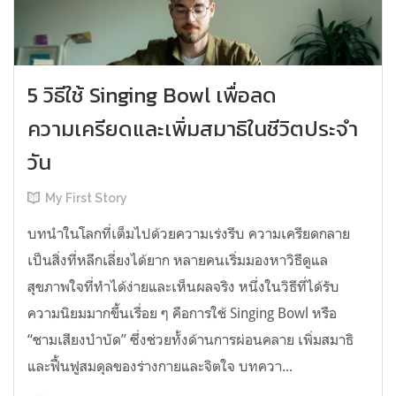
5 วิธีใช้ Singing Bowl เพื่อลด
ความเครียดและเพิ่มสมาธิในชีวิตประจำ
วัน
My First Story
บทนำในโลกที่เต็มไปด้วยความเร่งรีบ ความเครียดกลาย
เป็นสิ่งที่หลีกเลี่ยงได้ยาก หลายคนเริ่มมองหาวิธีดูแล
สุขภาพใจที่ทำได้ง่ายและเห็นผลจริง หนึ่งในวิธีที่ได้รับ
ความนิยมมากขึ้นเรื่อย ๆ คือการใช้ Singing Bowl หรือ
“ชามเสียงบำบัด” ซึ่งช่วยทั้งด้านการผ่อนคลาย เพิ่มสมาธิ
และฟื้นฟูสมดุลของร่างกายและจิตใจ บทควา...