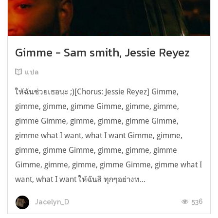
Gimme - Sam smith, Jessie Reyez
แปล
ให้ฉันช่วยเธอนะ ;)[Chorus: Jessie Reyez] Gimme,
gimme, gimme, gimme Gimme, gimme, gimme,
gimme Gimme, gimme, gimme, gimme Gimme,
gimme what I want, what I want Gimme, gimme,
gimme, gimme Gimme, gimme, gimme, gimme
Gimme, gimme, gimme, gimme Gimme, gimme what I
want, what I want ให้ฉันสิ ทุกๆอย่างท...
536
Jacelyn_D