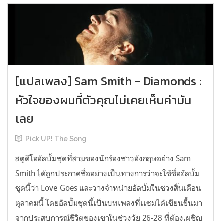
[แปลเพลง] Sam Smith - Diamonds :
หัวใจของผมที่ตัวคุณไม่เคยเห็นค่ามัน
เลย
Pick UP! The Song
สตูดิโออัลบั้มชุดที่สามของนักร้องชาวอังกฤษอย่าง Sam
Smith ได้ถูกประกาศชื่ออย่างเป็นทางการว่าจะใช้ชื่ออัลบั้ม
ชุดนี้ว่า Love Goes และวางจำหน่ายอัลบั้มในช่วงสิ้นเดือน
ตุลาคมนี้ โดยอัลบั้มชุดนี้เป็นบทเพลงที่เเซมได้เขียนขึ้นมา
จากประสบการณ์ชีวิตของเขาในช่วงวัย 26-28 ที่ต้องเผชิญ