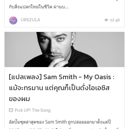
กับสิ่งแปลกใหม่ในชีวิต ผ่านบ...
12.4k
URSZULA
[แปลเพลง] Sam Smith - My Oasis :
แม้จะทรมาน แต่คุณก็เป็นดั่งโอเอซิส
ของผม
Pick UP! The Song
อัลบั้มชุดล่าสุดของ Sam Smith ถูกปล่อยออกมาตั้งแต่ปี