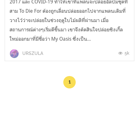
2017 และ COVID-19 ทำให้เขาที่แพลนจะปล่อยอัลบั้มชุดที่
สาม To Die For ต้องถูกเลื่อนปล่อยออกไปจากแพลนเดิมที่
วางไว้ว่าจะปล่อยในช่วงฤดูใบไม้ผลิที่ผ่านมา เมื่อ
สถานการณ์ต่างๆเริ่มดีขึ้นมา เขาจึงตัดสินใจปล่อยซิงเกิ้ล
ใหม่ออกมาที่มีชื่อว่า My Oasis ซึ่งเป็น...
5k
URSZULA
1