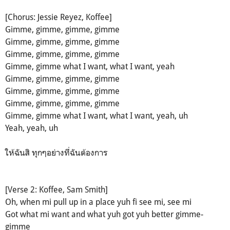
[Chorus: Jessie Reyez, Koffee]
Gimme, gimme, gimme, gimme
Gimme, gimme, gimme, gimme
Gimme, gimme, gimme, gimme
Gimme, gimme what I want, what I want, yeah
Gimme, gimme, gimme, gimme
Gimme, gimme, gimme, gimme
Gimme, gimme, gimme, gimme
Gimme, gimme what I want, what I want, yeah, uh
Yeah, yeah, uh
ให้ฉันสิ ทุกๆอย่างที่ฉันต้องการ
[Verse 2: Koffee, Sam Smith]
Oh, when mi pull up in a place yuh fi see mi, see mi
Got what mi want and what yuh got yuh better gimme-
gimme