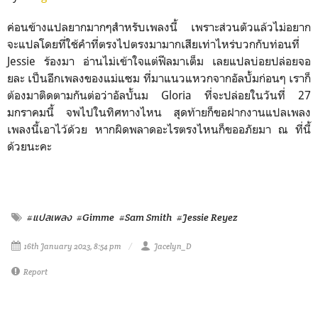
ค่อนข้างแปลยากมากๆสำหรับเพลงนี้ เพราะส่วนตัวแล้วไม่อยาก
จะแปลโดยที่ใช้คำที่ตรงไปตรงมามากเสียเท่าไหร่บวกกับท่อนที่
Jessie ร้องมา อ่านไม่เข้าใจแต่ฟีลมาเต็ม เลยแปลบ่อยปล่อยจอ
ยละ เป็นอีกเพลงของแม่แซม ที่มาแนวแหวกจากอัลบั้มก่อนๆ เราก็
ต้องมาติดตามกันต่อว่าอัลบั้นม Gloria ที่จะปล่อยในวันที่ 27
มกราคมนี้ จพไปในทิศทางไหน สุดท้ายก็ขอฝากงานแปลเพลง
เพลงนี้เอาไว้ด้วย หากผิดพลาดอะไรตรงไหนก็ขออภัยมา ณ ที่นี้
ด้วยนะคะ
#แปลเพลง
#Gimme
#Sam Smith
#Jessie Reyez
16th January 2023, 8:54 pm
Jacelyn_D
Report