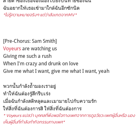
สายตาของเธอจ้องมองไปยังบั้นท้ายของฉัน
ฉันอยากให้เธอเข้ามาใกล้ฉันอีกซักนิด
*ไม่รู้ความหมายจริงๆ แต่ว่าสังเกตจากMV*
[Pre-Chorus: Sam Smith]
Voyeurs
are watching us
Giving me such a rush
When I'm crazy and drunk on love
Give me what I want, give me what I want, yeah
พวกนั้นกำลังถ้ำมองเราอยู่
ทำให้ฉันต้องรู้สึกรีบเร่ง
เมื่อฉันกำลังสติหลุดและเมามายไปกับความรัก
ให้สิ่งที่ฉันต้องการสิ ให้สิ่งที่ฉันต้องการ
* Voyeurs แปลว่า บุคคลที่พึงพอใจทางเพศจากการดูอวัยวะเพศผู้อื่นหรือ มอง
เห็นผู้อื่นที่กำลังทำกิจกรรมทางเพศ*