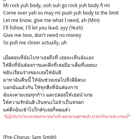
Mi rock yuh body, ooh suh go rock yuh body fi mi
Come over yah so may mi push yuh body to the limit
Let me know, give me what I need, ah (Mm)
I'll follow, I'll let you lead, ayy (Yeah)
Give me love, don't need no money
So pull me closer actually, uh
เมื่อตอนที่ฉันไปหาเธอถึงที่ เธอจะเห็นฉันเอง
ให้สิ่งที่ฉันต้องการและสิ่งที่เธอมีมาเต็มที่เลยนะ
ขยับเรือนร่างของเธอให้ฉันสิ
มาหาฉันคืนนี้ ให้ฉันช่วยเธอไปถึงลิมิตนะ
บอกฉันแล้วกัน ให้ทุกสิ่งที่ฉันต้องการ
ฉันจะตามเธอทุกก้าว และปล่อยให้เธอนำเกม
ให้ความรักฉันสิ เงินหนะไม่จำเป็นหรอก
แค่ดึงฉันเข้าไปใกล้ๆเธอก็พอแล้ว
*ไม่รู้จริงๆว่าจะแปลออกมาอย่างไร พยายามสุดๆแล้ว เราเข้าใจมาประมาณนี้*
[Pre-Chorus: Sam Smith]