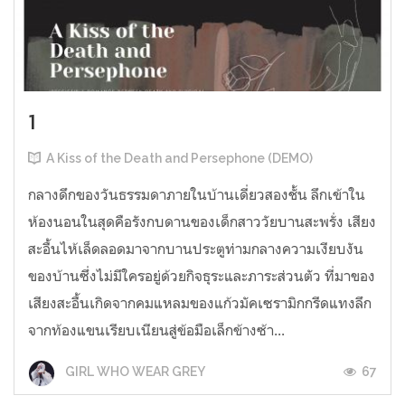
1
A Kiss of the Death and Persephone (DEMO)
กลางดึกของวันธรรมดาภายในบ้านเดี่ยวสองชั้น ลึกเข้าใน
ห้องนอนในสุดคือรังกบดานของเด็กสาววัยบานสะพรั่ง เสียง
สะอื้นไห้เล็ดลอดมาจากบานประตูท่ามกลางความเงียบงัน
ของบ้านซึ่งไม่มีใครอยู่ด้วยกิจธุระและภาระส่วนตัว ที่มาของ
เสียงสะอื้นเกิดจากคมแหลมของแก้วมัคเซรามิกกรีดแทงลึก
จากท้องแขนเรียบเนียนสู่ข้อมือเล็กข้างซ้า...
67
GIRL WHO WEAR GREY