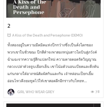
2
A Kiss of the Death and Persephone (DEMO)
ทั้งสองอยู่ในความมืดมิดแห่งปีกกว้างซึ่งเป็นดั่งโลกของ
พวกเขาในชั่วขณะ ปีกสีดำจะพาสองหนุ่มสาวโผบินสู่ภวังค์
ฉ่ำแฉะจากความรู้สึกแปลกใหม่ ความตายตอดรัดวิญญาณ
กลวงเปล่าด้วยจูบเยือกเย็น เขาโน้มตัวนอนเบียดและดึงดัน
แก่นกลางใต้อาภรณ์สัมผัสกันและกัน เจ้าหล่อนเปียกเยิ้ม
อ่อนไหวดึงยมทูตไว้ให้เขาสอดลึกอีกราวกับโหยห...
78
GIRL WHO WEAR GREY