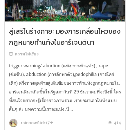
สู่เสรีในร่างกาย: มองการเคลื่อนไหวของ
กฎหมายทำแท้งในอาร์เจนตินา
ความไม่เรียง
trigger warning/ abortion (แท้ง การทำแท้ง) , rape
(ข่มขืน), abduction (การลักพาตัว),pedophilia (การใคร่
เด็ก) ครึ่งทางสุดท้ายสู่เส้นชัยของการทำแท้งถูกกฎหมายใน
อาร์เจนตินาเกิดขึ้นในรัฐสภาวันที่ 29 ธันวาคมที่จะถึงนี้ ใคร
ที่สนใจอยากจะรู้เรื่องราวภาพรวม เรายกมาเล่าให้ฟังแบบ
สั้นๆ ค่ะ บทความนี้เราจะแบ่งเป็...
414
rainbowflick17☂️