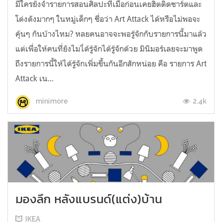
มีใครยังจำรายการสอนศิลปะที่เมื่อก่อนเคยฮิตติดชาร์ตและ
โด่งดังมากๆ ในหมู่เด็กๆ ชื่อว่า Art Attack ได้หรือไม่พอจะ
คุ้นๆ กันบ้างไหม? หลยคนอาจจะพอรู้จักกับรายการนี้มาแล้ว
แต่เพื่อให้คนที่ยังไมไ่ด้รู้จักได้รู้จักด้วย มินิมอร์เลยจะมาพูด
ถึงรายการนี้ให้ได้รู้จักเพิ่มขึ้นกันอีกสักหน่อย คือ รายการ Art
Attack เน...
2.4k
minimore
มองลึก หลังแบรนด์(แต่ง)บ้าน
IKEA