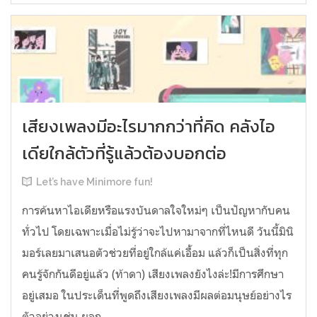
เสียงเพลงมีอะไรมากกว่าที่คิด คลังไอ
เดียใกล้ตัวที่รู้แล้วต้องบอกต่อ
Let’s have Minimore fun!
การค้นหาไอเดียหรือแรงบันดาลใจใหม่ๆ เป็นปัญหากับคน
ทั่วไป โดยเฉพาะเมื่อไม่รู้ว่าจะไปหามาจากที่ไหนดี วันนี้มินิ
มอร์เลยมาเสนอตัวช่วยที่อยู่ใกล้แค่เอื้อม แล้วก็เป็นสิ่งที่ทุก
คนรู้จักกันดีอยู่แล้ว (ท้าดา) เสียงเพลงยังไงล่ะ!มีการศึกษา
อยู่เสมอ ในประเด็นที่พูดถึงเสียงเพลงมีผลต่อมนุษย์อย่างไร
ตัวอย่างเช่น ผลก...