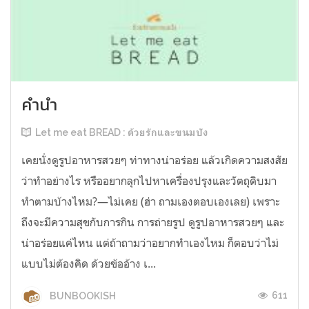
คำนำ
Let me eat BREAD : ด้วยรักและขนมปัง
เคยนั่งดูรูปอาหารสวยๆ ท่าทางน่าอร่อย แล้วเกิดความสงสัย
ว่าทำอย่างไร หรืออยากลุกไปหาเครื่องปรุงและวัตถุดิบมา
ทำตามบ้างไหม?—ไม่เคย (ฮ่า ถามเองตอบเองเลย) เพราะ
ถึงจะมีความสุขกับการกิน การถ่ายรูป ดูรูปอาหารสวยๆ และ
น่าอร่อยแค่ไหน แต่ถ้าถามว่าอยากทำเองไหม ก็ตอบว่าไม่
แบบไม่ต้องคิด ด้วยข้ออ้าง เ...
611
BUNBOOKISH