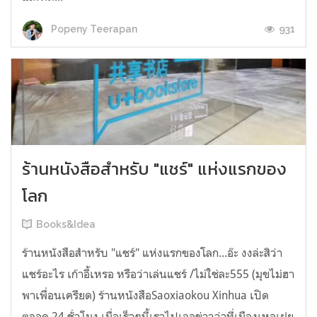
931
Popeny Teerapan
ร้านหนังสือสำหรับ "แชร์" แห่งแรกของ
โลก
Books&Idea
ร้านหนังสือสำหรับ "แชร์" แห่งแรกของโลก...อ๊ะ งงล่ะสิว่า
แชร์อะไร เก้าอี้เหรอ หรือว่าเล่นแชร์ /ไม่ใช่ละ555 (มุขไม่ฮา
พาเพื่อนเครียด) ร้านหนังสือSaoxiaokou Xinhua เปิด
ตลอด 24 ชั่วโมง เมื่อเร็วๆนี้เราไปเจอข่าวว่าที่เมืองเหอเฝย