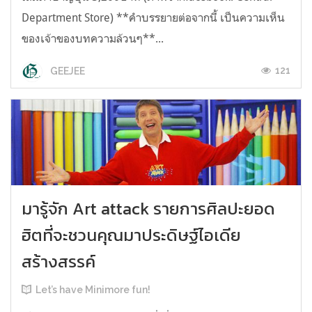
Department Store) **คำบรรยายต่อจากนี้ เป็นความเห็น
ของเจ้าของบทความล้วนๆ**...
121
GEEJEE
มารู้จัก Art attack รายการศิลปะยอด
ฮิตที่จะชวนคุณมาประดิษฐ์ไอเดีย
สร้างสรรค์
Let’s have Minimore fun!