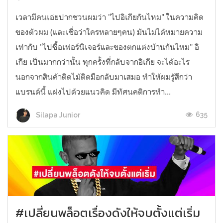
เวลามีคนเอ่ยปากชวนผมว่า "ไปอิเกียกันไหม" ในความคิด
ของตัวผม (และเชื่อว่าใครหลายๆคน) มันไม่ได้หมายความ
เท่ากับ "ไปซื้อเฟอร์นิเจอร์และของตกแต่งบ้านกันไหม" อิ
เกีย เป็นมากกว่านั้น ทุกครั้งที่กลับจากอิเกีย จะได้อะไร
นอกจากสินค้าติดไม้ติดมือกลับมาเสมอ ทำให้ผมรู้สึกว่า
แบรนด์นี้ แฝงไปด้วยแนวคิด มีทัศนคติการทำ...
635
Silapa Junior
#เปลี่ยนพล็อตเรื่องดังให้จบตั้งแต่เริ่ม