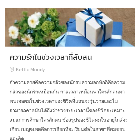
ความรักในช่วงเวลาที่สับสน
Kettle Moody
ถ้าความตายคือความกลัวของนักรบความอกหักก็คือความ
กลัวของนักรักเหมือนกัน กาลเวลาเหมือนพาใครสักคนมา
พบเจอผมในช่วงเวลาของชีวิตที่แสนจะวุ่นวายและไม่
สามารถคาดฝันได้ถึงว่าช่วงระยะเวลานี้ของชีวิตจะเหมาะ
สมแก่การศึกษาใครสักคน ข้อสรุปของชีวิตผมในอายุใกล้จะ
เกือบเบญจเพสคือการเลือกที่จะเรียนต่อในสาขาที่ผมชอบ
และคิด...