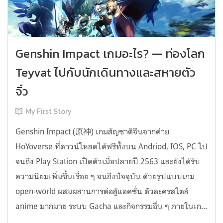
Genshin Impact เกมอะไร? — ท่องโลก
Teyvat ไปกับนักเดินทางและสหายตัว
จิ๋ว
My First Story
Genshin Impact (原神) เกมสัญชาติจีนจากค่าย
HoYoverse ที่ดาวน์โหลดได้ฟรีทั้งบน Andriod, IOS, PC ไป
จนถึง Play Station เปิดตัวเมื่อปลายปี 2563 และยังได้รับ
ความนิยมเพิ่มขึ้นเรื่อย ๆ จนถึงปัจจุบัน ด้วยรูปแบบเกม
open-world ผสมผสานการต่อสู้แอคชั่น ตัวละครสไตล์
anime มากมาย ระบบ Gacha และกิจกรรมอื่น ๆ ภายในเก...