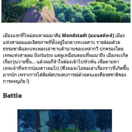
เมืองแรกที่ไพม่อนพาผมมาคือ
เมือง
Mondstadt (มอนสตัดท์)
แห่งสายลมและอิสรภาพที่ตั้งอยู่ใจกลางทะเลสาบ รายล้อมด้วย
ธรรมชาติและบทเพลงเล่าขานตำนานของเหล่ากวี ปกครองโดย
เทพแห่งสายลม Barbatos แต่ดูเหมือนตอนที่ผมมาถึง เมืองจะเกิด
เรื่องวุ่นวายขึ้น… แล้วผมก็จำใจต้องเข้าไปพัวพัน เพื่อตามหา
เทพเจ้าที่พรากน้องสาวผมไป (ซึ่งผมจะไม่ขอเล่าเรื่องราวที่เกิดขึ้น
มากนัก เพราะการได้สัมผัสประสบการณ์ด้วยตนเองคือรสชาติของ
การผจญภัย !)
Battle