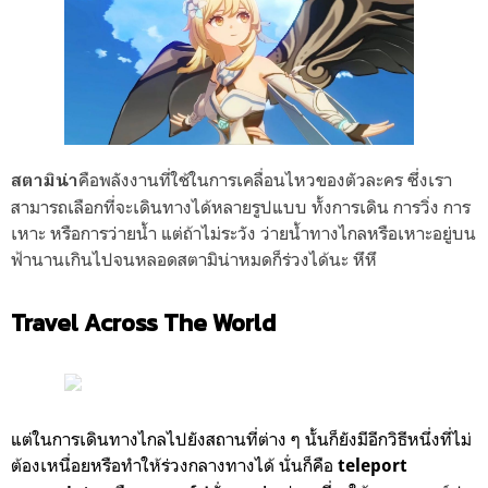
คือพลังงานที่ใช้ในการเคลื่อนไหวของตัวละคร ซึ่งเรา
สตามิน่า
สามารถเลือกที่จะเดินทางได้หลายรูปแบบ ทั้งการเดิน การวิ่ง การ
เหาะ หรือการว่ายน้ำ แต่ถ้าไม่ระวัง ว่ายน้ำทางไกลหรือเหาะอยู่บน
ฟ้านานเกินไปจนหลอดสตามิน่าหมดก็ร่วงได้นะ หึหึ
Travel Across The World
แต่ในการเดินทางไกลไปยังสถานที่ต่าง ๆ นั้นก็ยังมีอีกวิธีหนึ่งที่ไม่
ต้องเหนื่อยหรือทำให้ร่วงกลางทางได้ นั่นก็คือ
teleport