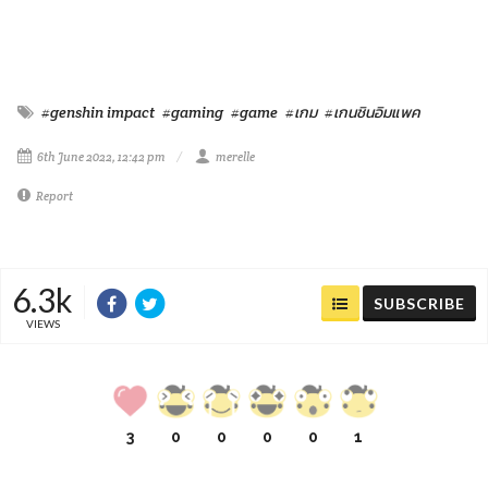
#genshin impact
#gaming
#game
#เกม
#เกนชินอิมแพค
6th June 2022, 12:42 pm
merelle
Report
6.3k
SUBSCRIBE
VIEWS
3
0
0
0
0
1