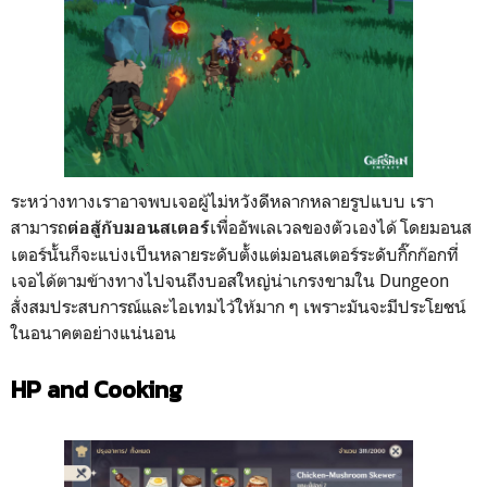
ระหว่างทางเราอาจพบเจอผู้ไม่หวังดีหลากหลายรูปแบบ เรา
สามารถ
เพื่ออัพเลเวลของตัวเองได้ โดยมอนส
ต่อสู้กับมอนสเตอร์
เตอร์นั้นก็จะแบ่งเป็นหลายระดับตั้งแต่มอนสเตอร์ระดับกิ๊กก๊อกที่
เจอได้ตามข้างทางไปจนถึงบอสใหญ่น่าเกรงขามใน Dungeon
สั่งสมประสบการณ์และไอเทมไว้ให้มาก ๆ เพราะมันจะมีประโยชน์
ในอนาคตอย่างแน่นอน
HP and Cooking