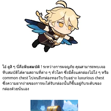
โอ้ ดูสิ ๆ นี่คือ
! ระหว่างการผจญภัย คุณสามารถพบเจอ
หีบสมบัติ
หีบสมบัติได้ตามสถานที่ต่าง ๆ ทั่วโลก ซึ่งมีตั้งแต่กล่องไม้โง่ ๆ หรือ
common chest ไปจนถึงกล่องทองวิบวับอย่าง luxurious chest
ซึ่งความยากง่ายของการจะได้รับกล่องนั้นก็ขึ้นอยู่กับระดับของ
กล่องด้วยนั่นเอง