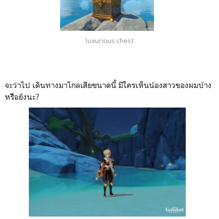
luxurious chest
จะว่าไป เดินทางมาไกลเสียขนาดนี้ มีใครเห็นน้องสาวของผมบ้าง
หรืิอยังนะ?