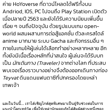
ค่าย HoYoverse ที่ดาวน์โหลดได้ฟรีทั้งบน
Andriod, IOS, PC ไปจนถึง Play Station เปิดตัว
เมื่อปลายปี 2563 และยังได้รับความนิยมเพิ่มขึ้น
เรื่อย ๆ จนถึงปัจจุบัน ด้วยรูปแบบเกม open-
world ผสมผสานการต่อสู้แอคชั่น ตัวละครสไตล์
anime มากมาย ระบบ Gacha และกิจกรรมอื่น ๆ
ภายในเกมให้ผู้เล่นได้เลือกทำอย่างหลากหลาย อีก
ทั้งยังมีเนื้อเรื่องหลักที่น่าสนใจ ผู้เล่นจะได้รับบท
เป็น
นักเดินทาง (Traveler)
จากต่างโลก ที่ประสบ
พบเจอเรื่องราวบางอย่างจึงต้องออกเดินทางท่อง
Teyvat
ดินแดนแฟนตาซีที่ปกครองโดยเหล่า
เทพเจ้า
และในวันนี้… เราได้เชิญไกด์สุดพิเศษมาเป็นผู้รับช่วงต่อในการ
แนะนำโลกเทย์วัต เพื่อให้เหล่านักผจญภัยได้สัมผัสส่วนหนึ่งของ