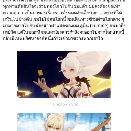
ทุกท่านตัดสินใจจะร่วมท่องโลกไปกับผมแล้ว ผมคงต้องขอเท้า
ความความเป็นมาของเรื่องราวทั้งหมดสักเล็กน้อย —อย่างที่ได้
เกริ่นไปข้างต้น
ผมไม่ใช่คนโลกนี้
ผมเดินทางข้ามผ่านโลกต่าง ๆ
มามากมายไปกับน้องสาวฝาแฝดของผม ลูมีน (Lumine) จนมาถึง
เทย์วัต แต่ในขณะที่ผมและน้องสาวกำลังจะออกไปจากโลกแห่งนี้
กลับมีเทพปริศนาองค์หนึ่งก้าวเข้ามาขวางพวกเราไว้
Unknown God