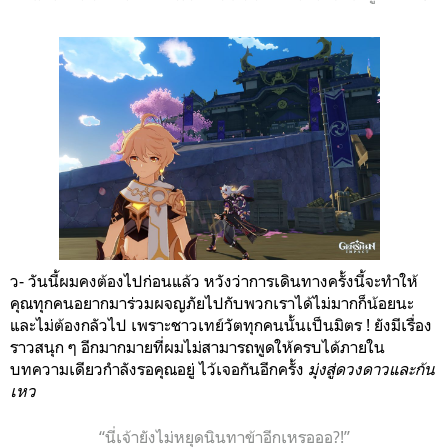
ว- วันนี้ผมคงต้องไปก่อนแล้ว หวังว่าการเดินทางครั้งนี้จะทำให้
คุณทุกคนอยากมาร่วมผจญภัยไปกับพวกเราได้ไม่มากก็น้อยนะ
และไม่ต้องกลัวไป เพราะชาวเทย์วัตทุกคนนั้นเป็นมิตร ! ยังมีเรื่อง
ราวสนุก ๆ อีกมากมายที่ผมไม่สามารถพูดให้ครบได้ภายใน
บทความเดียวกำลังรอคุณอยู่ ไว้เจอกันอีกครั้ง
มุ่งสู่ดวงดาวและก้น
เหว
“นี่เจ้ายังไม่หยุดนินทาข้าอีกเหรอออ?!”