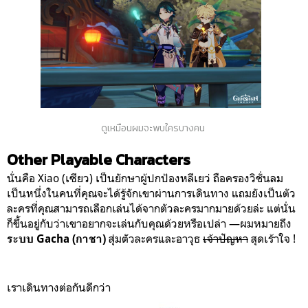
ดูเหมือนผมจะพบใครบางคน
Other Playable Characters
นั่นคือ Xiao (เซียว)
เป็นยักษาผู้ปกป้องหลีเยว่ ถือครองวิชั่นลม
เป็นหนึ่งในคนที่คุณจะได้รู้จักเขาผ่านการเดินทาง แถมยังเป็นตัว
ละครที่คุณสามารถเลือกเล่นได้จากตัวละครมากมายด้วยล่ะ แต่นั่น
ก็ขึ้นอยู่กับว่าเขาอยากจะเล่นกับคุณด้วยหรือเปล่า —ผมหมายถึง
สุ่มตัวละครและอาวุธ
เจ้าปัญหา
สุดเร้าใจ !
ระบบ Gacha (กาชา)
เราเดินทางต่อกันดีกว่า