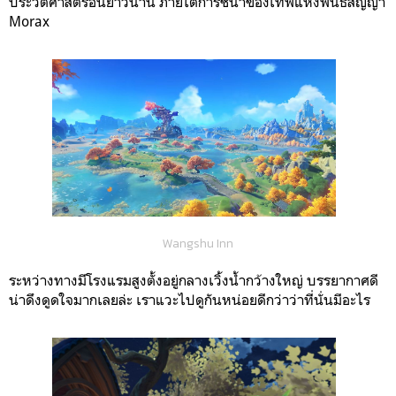
ประวัติศาสตร์อันยาวนาน ภายใต้การชี้นำของเทพแห่งพันธสัญญา
Morax
Wangshu Inn
ระหว่างทางมีโรงแรมสูงตั้งอยู่กลางเวิ้งน้ำกว้างใหญ่ บรรยากาศดี
น่าดึงดูดใจมากเลยล่ะ เราแวะไปดูกันหน่อยดีกว่าว่าที่นั่นมีอะไร