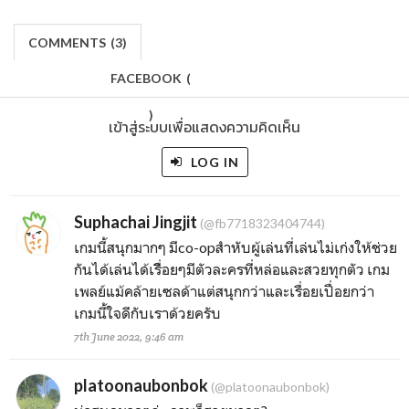
COMMENTS
(
3)
FACEBOOK
(
)
เข้าสู่ระบบเพื่อแสดงความคิดเห็น
LOG IN
Suphachai Jingjit
(@fb7718323404744)
เกมนี้สนุกมากๆ มีco-opสำหับผู้เล่นที่เล่นไม่เก่งให้ช่วย
กันได้เล่นได้เรื่ิอยๆมีตัวละครที่หล่อและสวยทุกตัว เกม
เพลย์แม้คล้ายเซลด้าแต่สนุกกว่าและเรื่อยเปื่อยกว่า
เกมนี้ใจดีกับเราด้วยครับ
7th June 2022, 9:46 am
platoonaubonbok
(@platoonaubonbok)