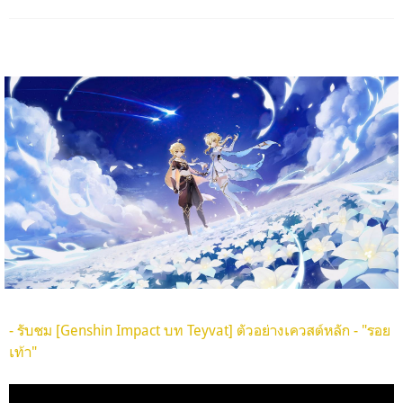
- รับชม [Genshin Impact บท Teyvat] ตัวอย่างเควสต์หลัก - "รอย
เท้า"