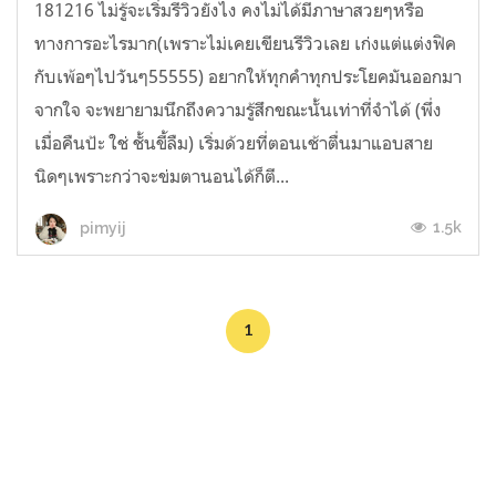
181216 ไม่รู้จะเริ่มรีวิวยังไง คงไม่ได้มีภาษาสวยๆหรือ
ทางการอะไรมาก(เพราะไม่เคยเขียนรีวิวเลย เก่งแต่แต่งฟิค
กับเพ้อๆไปวันๆ55555) อยากให้ทุกคำทุกประโยคมันออกมา
จากใจ จะพยายามนึกถึงความรู้สึกขณะนั้นเท่าที่จำได้ (พึ่ง
เมื่อคืนป้ะ ใช่ ชั้นขี้ลืม) เริ่มด้วยที่ตอนเช้าตื่นมาแอบสาย
นิดๆเพราะกว่าจะข่มตานอนได้ก็ตี...
1.5k
pimyij
1