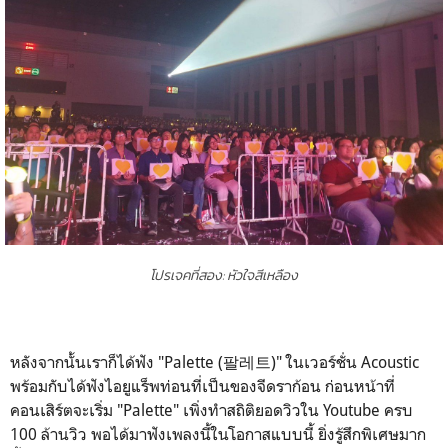
โปรเจคที่สอง: หัวใจสีเหลือง
หลังจากนั้นเราก็ได้ฟัง "Palette (
팔레트
)" ในเวอร์ชั่น Acoustic
พร้อมกับได้ฟังไอยูแร็พท่อนที่เป็นของจีดราก้อน ก่อนหน้าที่
คอนเสิร์ตจะเริ่ม "Palette" เพิ่งทำสถิติยอดวิวใน Youtube ครบ
100 ล้านวิว พอได้มาฟังเพลงนี้ในโอกาสแบบนี้ ยิ่งรู้สึกพิเศษมาก