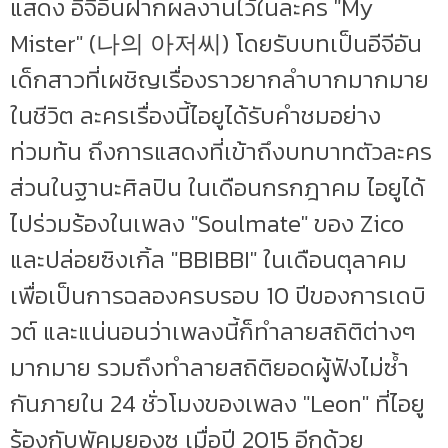
แสดง อีจีอึนฝากผลงานไว้ในละคร "My
Mister" (나의 아저씨) โดยรับบทเป็นอีจีอัน
เด็กสาวที่เผชิญเรื่องราวยากลำบากมากมาย
ในชีวิต ละครเรื่องนี้ไอยูได้รับคำชมอย่าง
ท่วมท้น ถึงการแสดงที่เข้าถึงบทบาทตัวละคร
ส่วนในฐานะศิลปิน ในเดือนกรกฎาคม ไอยูได้
ไปร่วมร้องในเพลง "Soulmate" ของ Zico
และปล่อยซิงเกิ้ล "BBIBBI" ในเดือนตุลาคม
เพื่อเป็นการฉลองครบรอบ 10 ปีของการเดบิ
วต์ และแน่นอนว่าเพลงนี้ก็ทำลายสถิติต่างๆ
มากมาย รวมถึงทำลายสถิติยอดผู้ฟังไม่ซ้ำ
กันภายใน 24 ชั่วโมงของเพลง "Leon" ที่ไอยู
ร้องกับพัคมยองซู เมื่อปี 2015 อีกด้วย