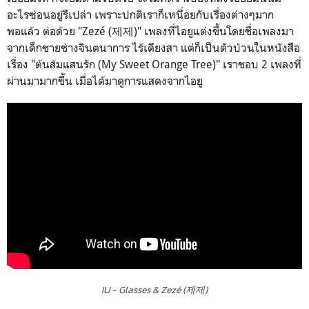
อะไรซ่อนอยู่รึเปล่า เพราะปกติเราก็เหนื่อยกับเรื่องต่างๆมาก
พอแล้ว ต่อด้วย "Zezé (제제)" เพลงที่ไอยูแต่งขึ้นโดยชื่อเพลงมา
จากเด็กชายช่างจินตนาการ ไร้เดียงสา แต่ก็เป็นตัวป่วนในหนังสือ
เรื่อง "ต้นส้มแสนรัก (My Sweet Orange Tree)" เราชอบ 2 เพลงที่
ผ่านมามากขึ้น เมื่อได้มาดูการแสดงจากไอยู
IU - Glasses & Zezé (제제)