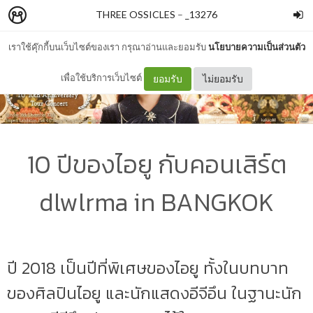
THREE OSSICLES
–
_13276
เราใช้คุ๊กกี้บนเว็บไซต์ของเรา กรุณาอ่านและยอมรับ
นโยบายความเป็นส่วนตัว
เพื่อใช้บริการเว็บไซต์
ยอมรับ
ไม่ยอมรับ
10 ปีของไอยู กับคอนเสิร์ต
dlwlrma in BANGKOK
ปี 2018 เป็นปีที่พิเศษของไอยู ทั้งในบทบาท
ของศิลปินไอยู และนักแสดงอีจีอึน ในฐานะนัก