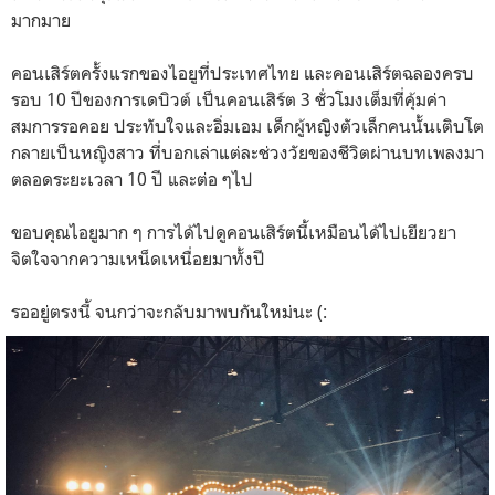
มากมาย
คอนเสิร์ตครั้งแรกของไอยูที่ประเทศไทย และคอนเสิร์ตฉลองครบ
รอบ 10 ปีของการเดบิวต์ เป็นคอนเสิร์ต 3 ชั่วโมงเต็มที่คุ้มค่า
สมการรอคอย ประทับใจและอิ่มเอม เด็กผู้หญิงตัวเล็กคนนั้นเติบโต
กลายเป็นหญิงสาว ที่บอกเล่าแต่ละช่วงวัยของชีวิตผ่านบทเพลงมา
ตลอดระยะเวลา 10 ปี และต่อ ๆไป
ขอบคุณไอยูมาก ๆ การได้ไปดูคอนเสิร์ตนี้เหมือนได้ไปเยียวยา
จิตใจจากความเหน็ดเหนื่อยมาทั้งปี
รออยู่ตรงนี้ จนกว่าจะกลับมาพบกันใหม่นะ (: