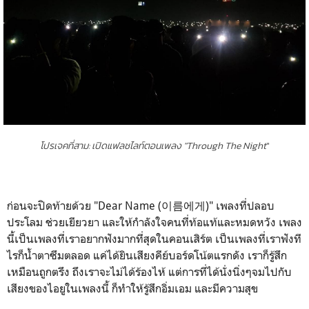
โปรเจคที่สาม: เปิดแฟลชไลท์ตอนเพลง "Through The Night
"
ก่อนจะปิดท้ายด้วย "Dear Name (이름에게)" เพลงที่ปลอบ
ประโลม ช่วยเยียวยา และให้กำลังใจคนที่ท้อแท้และหมดหวัง เพลง
นี้เป็นเพลงที่เราอยากฟังมากที่สุดในคอนเสิร์ต เป็นเพลงที่เราฟังที
ไรก็น้ำตาซึมตลอด แค่ได้ยินเสียงคีย์บอร์ดโน้ตแรกดัง เราก็รู้สึก
เหมือนถูกตรึง ถึงเราจะไม่ได้ร้องไห้ แต่การที่ได้นั่งนิ่งๆจมไปกับ
เสียงของไอยูในเพลงนี้ ก็ทำให้รู้สึกอิ่มเอม และมีความสุข