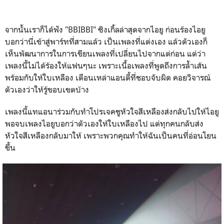
จากนั้นเราก็ได้ฟัง "BBIBBI" ซิงเกิ้ลล่าสุดจากไอยู ก่อนร้องไอยู
บอกว่านี่เข้าสู่พาร์ทที่สามแล้ว เป็นเพลงที่แต่งเอง แล้วตัวเองก็
เห็นพัฒนาการในการเขียนเพลงที่เปลี่ยนไปจากแต่ก่อน แต่ว่า
เพลงนี้ไม่ได้ร้องให้แฟนๆนะ เพราะเนื้อเพลงที่พูดถึงการล้ำเส้น
พร้อมกับให้ใบเหลือง เตือนเหล่าแอนตี้ที่ชอบจับผิด คอยวิจารณ์
ตัวเองว่าให้รู้ขอบเขตบ้าง
เพลงนี้แทแอนาร่วมกับทำโปรเจคชูหัวใจสีเหลืองส่งกลับไปให้ไอยู
พอจบเพลงไอยูบอกว่าตัวเองให้ใบเหลืองไป แต่ทุกคนกลับส่ง
หัวใจสีเหลืองกลับมาให้ เพราะพวกคุณทำให้ฉันเป็นคนที่อ่อนโยน
ขึ้น