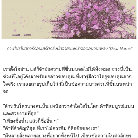
ภาพโปรโมตทัวร์คอนเสิร์ตครั้งนี้ที่ฉายบนหน้าจอตอนจบเพลง "Dear Name"
เราตั้งใจอ่าน แต่ก็จำข้อความที่ขึ้นบนจอไม่ได้ทั้งหมด ช่วงนี้เป็น
ช่วงที่ไอยูโค้งลาพร้อมกล่าวขอบคุณ ที่เรารู้สึกว่าไอยูขอบคุณจาก
ใจจริง เราเลยถ่ายรูปเก็บไว้ นี่เป็นข้อความบางส่วนที่ขึ้นบนหน้า
จอ
"สำหรับใครบางคนนั้น เหนือกว่าคำใดใดในโลก คำที่สมบูรณ์แบบ
และสวยงามที่สุด"
"เพียงชื่อนั้น แล้วก็ชื่ออื่น ๆ"
"คำที่สำคัญที่สุด ที่เราไม่ควรลืม ก็คือชื่อของเรา"
"มีหลายสิ่งหลายอย่างที่อยากทิ้งหนีไป เขียนข้อความในตัวอักษร