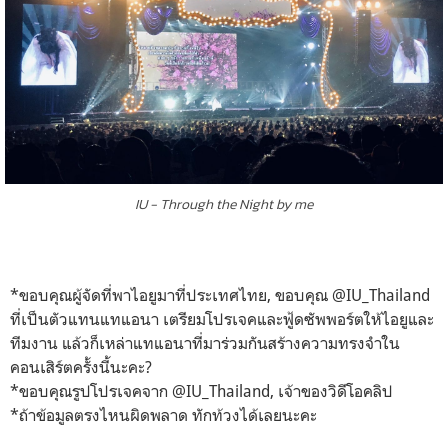
IU - Through the Night by me
*ขอบคุณผู้จัดที่พาไอยูมาที่ประเทศไทย, ขอบคุณ @IU_Thailand
ที่เป็นตัวแทนแทแอนา เตรียมโปรเจคและฟู้ดซัพพอร์ตให้ไอยูและ
ทีมงาน แล้วก็เหล่าแทแอนาที่มาร่วมกันสร้างความทรงจำใน
คอนเสิร์ตครั้งนี้นะคะ
?
*ขอบคุณรูปโปรเจคจาก @IU_Thailand, เจ้าของวิดีโอคลิป
*ถ้าข้อมูลตรงไหนผิดพลาด ทักท้วงได้เลยนะคะ