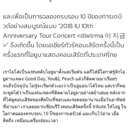
และเพื่อเป็นการฉลองครบรอบ 10 ปีของการเดบิ
วต์อย่างสมบูรณ์แบบ "2018 IU 10th
Anniversary Tour Concert <dlwlrma 이 지금
>" จึงเกิดขึ้น โดยเอเชียร์ทัวร์คอนเสิร์ตครั้งนี้เป็น
ครั้งแรกที่ไอยูมาแสดงคอนเสิร์ตที่ประเทศไทย
เราไม่ได้เป็นแฟนคลับไอยูมาตั้งแต่เริ่มต้น แต่ก็ได้มีโอกาสรู้จักไอ
ยูผ่านเพลง Good Day, You&I, Peach แล้วก็ติดตามมาเรื่อยๆ
จนถึงปัจจุบัน ไม่รู้จะเรียกตัวเองว่าเป็นยูแอนาได้ไหม แต่เราก็พอ
จะพูดได้ว่าเป็นแฟนเพลงที่ติดตามไอยูมาอย่างสม่ำเสมอ หลังจาก
ที่ได้ดูคอนเสิร์ตของศิลปินที่ชอบและรอคอยมานานเมื่อวันอาทิตย์
ที่ผ่านมา เราเลยอยากเขียนรีวิวคอนเสิร์ตครั้งนี้ tribute ให้ไอยู ใน
โอกาสฉลองครบรอบ 10 ปีของการเดบิวต์ และเก็บไว้อ่าน เมื่อ
คิดถึง เหมือนเครื่องย้อนเวลา