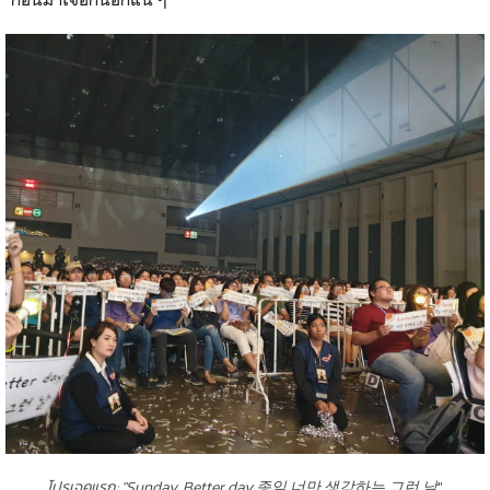
โปรเจคแรก: "Sunday, Better day 종일 너만 생각하는 그런 날
"