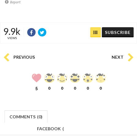
Report
9.9k
SUBSCRIBE
VIEWS
PREVIOUS
NEXT
5
0
0
0
0
0
COMMENTS
(
0)
FACEBOOK
(