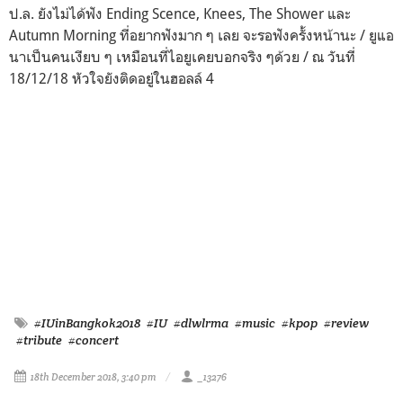
ป.ล. ยังไม่ได้ฟัง Ending Scence, Knees, The Shower และ
Autumn Morning ที่อยากฟังมาก ๆ เลย จะรอฟังครั้งหน้านะ / ยูแอ
นาเป็นคนเงียบ ๆ เหมือนที่ไอยูเคยบอกจริง ๆด้วย / ณ วันที่
18/12/18 หัวใจยังติดอยู่ในฮอลล์ 4
#IUinBangkok2018
#IU
#dlwlrma
#music
#kpop
#review
#tribute
#concert
18th December 2018, 3:40 pm
_13276