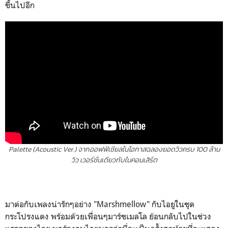
ขึ้นไปอีก
Palette (Acoustic Ver.) จากออฟฟิเชียลในโอกาสฉลองยอดวิวครบ 100 ล้าน
วิว เวอร์ชั่นเดียวกับในคอนเสิร์ต
มาต่อกับเพลงน่ารักๆอย่าง "Marshmellow" กับไอยูในชุด
กระโปรงแดง พร้อมด้วยเพื่อนๆมาร์ชเมลโล ย้อนกลับไปในช่วง