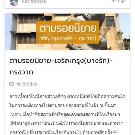
1.4k
Kawiss.sara
ตามรอยนิยาย-เจริญกรุง(บางรัก)-
ทรงวาด
My Stories
จากเนื้อหาในนิยายส่วนเล็กๆ ตอนหนึ่งก่อให้เกิดความสนใจ
ในการจะเดินทางไปตามรอยของสถานที่ในนิยายขึ้นมา
เพราะเมื่อนำชื่อสถานที่หรือจุดเด่นของสถานที่ในเรื่องมา
เสิร์จหาดูจะพบว่ามันเป็นตึกโบราณที่ดูสวยมากและภาพวา
ดกราฟฟิคที่บรรยายในเรื่องก็น่าจะไปถ่ายภาพสักครั้ง^^