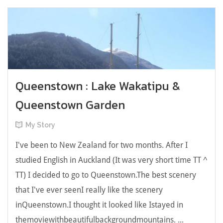
Queenstown : Lake Wakatipu &
Queenstown Garden
My Story
I've been to New Zealand for two months. After I
studied English in Auckland (It was very short time TT ^
TT) I decided to go to Queenstown.The best scenery
that I've ever seenI really like the scenery
inQueenstown.I thought it looked like Istayed in
themoviewithbeautifulbackgroundmountains. ...