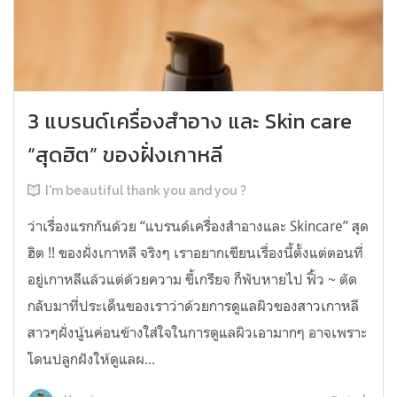
3 แบรนด์เครื่องสำอาง และ Skin care
“สุดฮิต” ของฝั่งเกาหลี
I'm beautiful thank you and you ?
ว่าเรื่องแรกกันด้วย “แบรนด์เครื่องสำอางและ Skincare” สุด
ฮิต !! ของฝั่งเกาหลี จริงๆ เราอยากเขียนเรื่องนี้ตั้งแต่ตอนที่
อยู่เกาหลีแล้วแต่ด้วยความ ขี้เกรียจ ก็พับหายไป ฟิ้ว ~ ตัด
กลับมาที่ประเด็นของเราว่าด้วยการดูแลผิวของสาวเกาหลี
สาวๆฝั่งนู้นค่อนข้างใส่ใจในการดูแลผิวเอามากๆ อาจเพราะ
โดนปลูกฝังให้ดูแลผ...