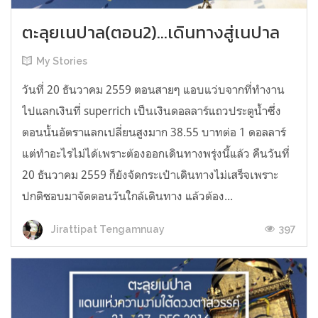
ตะลุยเนปาล(ตอน2)...เดินทางสู่เนปาล
My Stories
วันที่ 20 ธันวาคม 2559 ตอนสายๆ แอบแว่บจากที่ทำงาน
ไปแลกเงินที่ superrich เป็นเงินดอลลาร์แถวประตูน้ำซึ่ง
ตอนนั้นอัตราแลกเปลี่ยนสูงมาก 38.55 บาทต่อ 1 ดอลลาร์
แต่ทำอะไรไม่ได้เพราะต้องออกเดินทางพรุ่งนี้แล้ว คืนวันที่
20 ธันวาคม 2559 ก็ยังจัดกระเป๋าเดินทางไม่เสร็จเพราะ
ปกติชอบมาจัดตอนวันใกล้เดินทาง แล้วต้อง...
397
Jirattipat Tengamnuay