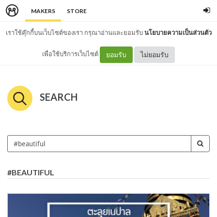
MAKERS
STORE
เราใช้คุ๊กกี้บนเว็บไซต์ของเรา กรุณาอ่านและยอมรับ
นโยบายความเป็นส่วนตัว
เพื่อใช้บริการเว็บไซต์
ยอมรับ
ไม่ยอมรับ
SEARCH
#BEAUTIFUL