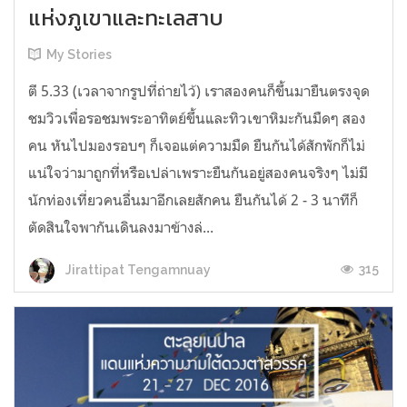
แห่งภูเขาและทะเลสาบ
My Stories
ตี 5.33 (เวลาจากรูปที่ถ่ายไว้) เราสองคนก็ขึ้นมายืนตรงจุด
ชมวิวเพื่อรอชมพระอาทิตย์ขึ้นและทิวเขาหิมะกันมืดๆ สอง
คน หันไปมองรอบๆ ก็เจอแต่ความมืด ยืนกันได้สักพักก็ไม่
แน่ใจว่ามาถูกที่หรือเปล่าเพราะยืนกันอยู่สองคนจริงๆ ไม่มี
นักท่องเที่ยวคนอื่นมาอีกเลยสักคน ยืนกันได้ 2 - 3 นาทีก็
ตัดสินใจพากันเดินลงมาข้างล่...
315
Jirattipat Tengamnuay