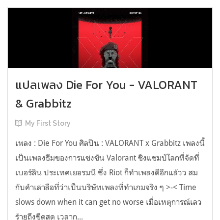
แปลเพลง Die For You - VALORANT
& Grabbitz
My First Story
เพลง : Die For You ศิลปิน : VALORANT x Grabbitz เพลงนี้
เป็นเพลงธีมของการแข่งขัน Valorant ชิงแชมป์โลกที่จัดที่
เบอร์ลิน ประเทศเยอรมนี ซึ่ง Riot ก็ทำเพลงดีอีกแล้วว สม
กับคำเล่าลือที่ว่าเป็นบริษัทเพลงที่ทำเกมจริง ๆ >-< Time
slows down when it can get no worse เมื่อเหตุการณ์เลว
ร้ายถึงขีดสุด เวลาก...