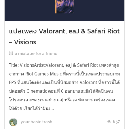
แปลเพลง Valorant, eaJ & Safari Riot
- Visions
a mixtape for a friend
Title: VisionsArtist:Valorant, eaJ & Safari Riot เพลงล่าสุด
จากทาง Riot Games Music ที่คราวนี้เป็นเพลงประกอบเกม
FPS ที่แสนโด่งดังและเป็นที่นิยมอย่าง Valorant ที่คราวนี้ได้
ปล่อยตัว Cinematic ตอนที่ 6 ออกมาและยังได้ศิลปินคน
โปรดคนเก่งของเราอย่าง eaJ หรือเจ พัค มาร่วมร้องเพลง
ให้ด้วย เรียกได้ว่าฝันเ...
657
your basic trash