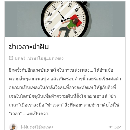
ฆ่าเวลา=ฆ่าฝัน
บทกวี...นำพาไปสู่...บทเพลง
อีกครั้งกับอีกแรงบันดาลใจในการแต่งเพลง... ได้อ่านข้อ
ความสั้นๆจากเฟสบุ๊ค แล้วเกิดชอบคำๆนี้ เลยร้อยเรียงต่อคำ
ออกมาเป็นเพลงให้กำลังใจคนที่อาจจะท้อแท้ ให้สู้กับสิ่งที่
เจอในโลกปัจจุบันเพื่อทำความฝันที่ตั้งใจ อย่าเอาแต่ "ฆ่า
เวลา"เมื่อเราลงมือ “ฆ่าเวลา” สิ่งที่ค่อยๆตายช้าๆ กลับไม่ใช่
“เวลา” ...แต่เป็นควา...
532
I-Nude(ไอ้หนวด)