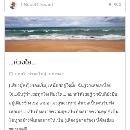
562
I-Nude(ไอ้หนวด)
...ห่วงใย...
บทกวี...นำพาไปสู่...บทเพลง
(เสียงผู้หญิงร้องเริ่ม)เหนื่อยอยู่ใช่มั้ย ฉันรู้ว่าเธอเหนื่อย
ใจ...ฉันรู้ว่าเธอทุกใจเพียงใด... อยากให้เธอรู้ ว่าฉันก็ยังยืน
อยู่เคียงข้างเธอ เสมอ...จะสุขจะทุกข์ ฉันขอเป็นคนรับฟัง
เธอเอง... เป็นที่ระบายความสุขเป็นที่ระบายความทุกข์เป็น
ได้ทุกอย่างที่เธออยากให้เป็น (เสียงผู้ชายร้อง) นี่คือเสียง
ของเธอที...