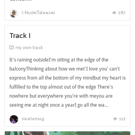
287
I-Nude(ไอ้หนวด)
Track I
my own track
It's raining outsideI'm sitting at the edge of the
balconyThinking about how we met'I love you' can't
express from all the bottom of my mindbut my heart is
fulfilled to the top almost out of the edge There's
nowhere but everywhere you're with meyou are
seeing me at night once a yearI go all the wa...
112
swatamug