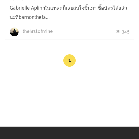
Gabrielle Aplin นั่นแหละ ก็เลยสนใจขึ้นมา ซื้อบัตรได้แล้ว
นะที่barnonthefa...
345
thefirstofmine
1