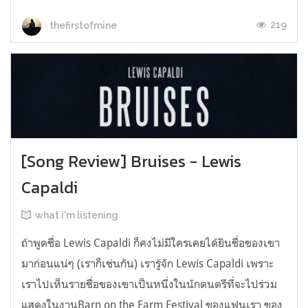
219
thefirstofmine
[Song Review] Bruises - Lewis
Capaldi
what i'm listening
ถ้าพูดชื่อ Lewis Capaldi ก็คงไม่มีใครเคยได้ยินชื่อของเขา
มาก่อนแน่ๆ (เราก็เช่นกัน) เรารู้จัก Lewis Capaldi เพราะ
เราไปเห็นรายชื่อของเขาเป็นหนึ่งในนักดนตรีที่จะไปร่วม
แสดงในงานBarn on the Farm Festival ของแฟนเรา ของ