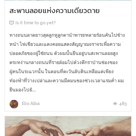
สะพานลอยแห่งความเดียวดาย
Is it time to go yet?
ทางถนนลาดยาวสุดลูกหูลูกตานำพารถหลายร้อนคันไปข้าง
หน้า ไฟเขียวและแดงคอยแสดงสัญญาณจราจรเพื่อความ
ปลอดภัยของผู้ใช้ถนน ตัวผมนั้นยืนอยู่บนสะพานลอยสูง
ตระหง่านกลางถนนที่รายล้อมไปด้วงตึกราบ้านช่องของ
ผู้คนในระแวกนั้น ในตอนที่ตะวันลับดินเหลือแต่เพียง
ท้องฟ้าที่ว่างเปล่าและความมืดมนของช่วงเวลาแรมค่ำ ผม
ยืนมองไปยั...
483
Elio Alba