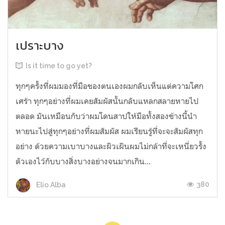
เปราะบาง
Is it time to go yet?
ทุกๆครั้งที่ผมมองที่มือของตนเองผมกลับเห็นแต่ความโศก
เศร้า ทุกๆอย่างที่ผมเคยสัมผัสนั้นกลับแหลกสลายหายไป
ตลอด มันเหมือนกับว่าผมโดนสาปให้มือทั้งสองข้างนี้นำ
หายนะไปสู่ทุกๆอย่างที่ผมสัมผัส ผมเรียนรู้ที่จะจะสัมผัสทุก
อย่าง ด้วยความเบาบางและผิวเผินผมไม่กล้าที่จะเหนี่ยวรั้ง
ตัวเองไว้กับบางสิ่งบางอย่างจนมากเกิน...
380
Elio Alba