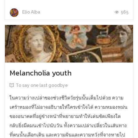
565
Elio Alba
Melancholia youth
To say one last goodbye
ในความว่างเปล่าของช่วงชีวิตวัยรุ่นนั้นเต็มไปด้วย ความ
เศร้าหมองที่ไม่อาจอธิบายให้ใครเข้าใจได้ ความหมองหม่น
ของอนาคตที่อยู่ข้างหน้าที่พยายามทำให้เด่นชัดเพียงใด
กลับยิ่งมืดมนเข้าไปนับวัน ทั้งความเปล่าเปลี่ยวในเส้นทาง
ที่ตนนั้นเลือกเดิน และความฝันและความหวังที่จางหายไป