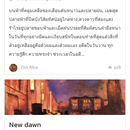
บนฟ้าที่คลุมเคลือของเดือนต้นหนาวและปลายฝน, เมฆสุด
ปลายฟ้าที่ปิดบังวิสัยทัศน์อยู่ไกลห่าง,ดวงดาวที่ส่องแสง
รำไรอยู่ปลายขอบฟ้าและเม็ดฝนปรอยที่สัมผัสบนฝ่ามือหนา
ในวันที่ทุกอย่างมืดและเงียบสนิทในตอนท้ายที่สุดแล้วสิ่งที่
ตัวอยู่เหลืออยู่คือตัวผมและตัวผมเอง อดีตในวันวาน ทุก
ความรู้สึก ความทรงจำ ช่วงเวลาในอดี...
526
Elio Alba
New dawn