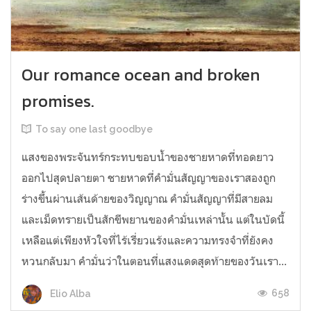
Our romance ocean and broken
promises.
To say one last goodbye
แสงของพระจันทร์กระทบขอบน้ำของชายหาดที่ทอดยาว
ออกไปสุดปลายตา ชายหาดที่คำมั่นสัญญาของเราสองถูก
ร่างขึ้นผ่านเส้นด้ายของวิญญาณ คำมั่นสัญญาที่มีสายลม
และเม็ดทรายเป็นสักขีพยานของคำมั่นเหล่านั้น แต่ในบัดนี้
เหลือแต่เพียงหัวใจที่ไร้เรี่ยวแร้งและความทรงจำที่ยังคง
หวนกลับมา คำมั่นว่าในตอนที่แสงแดดสุดท้ายของวันเรา...
658
Elio Alba