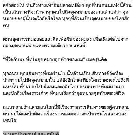
สลัวส่องให้เห็นถึงทางเท้าอันปลาดเปลี่ยว ทุกที่บนถนนแห่งนี้ล้วน
เป็นเส้นทางที่จะนำพาทุกคนไปถึงจุดหมายของตนแล้วแต่ว่า จุด
หมายของผู้นั้นจะใกล้หรือไกล ทุกๆที่ล้วนเป็นจุดหมายของใครสัก
คน
ผมหยุดการเหม่อลอยและคิดเพ้อฝันของผมลง เพื่อเดินต่อไปจาก
กลางสะพานลอยแห่งความเดียวดายแห่งนี้
“ที่ใดกันนะ ที่เป็นจุดหมายสุดท้ายของผม” ผมครุ่นคิด
ทุกถนน ทุกแส้นทางที่ผมผ่านไปนั้นล้วนเป็นเส้นทางชีวิตที่จะ
นำพาผมไปยังจุดหมายนั้น แต่ยังอีกไกลเพียงใดกว่าผมจะไปถึงที่
แห่งนั้น ที่ๆผมจะไป นั่งลงและกลับไปมองเส้นทางทีผมผ่านมา
และนึกถึงเรื่องราวเก่าๆ ที่ๆผมเรียกว่าจุดหมายสุดท้ายของชีวิต
ถนนหลายล้านสายบนโลกนี้มีเรื่องราวการเดินทางของผู้คนหลาย
คน ผมได้แต่นึกคิดว่าเรื่องราวของผมว่าจะเป็นเช่นไรและจบลง
เช่นไร
พเนจร นิพพานต์ และ อนันต์