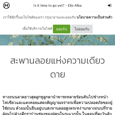
Is it time to go yet?
–
Elio Alba
เราใช้คุ๊กกี้บนเว็บไซต์ของเรา กรุณาอ่านและยอมรับ
นโยบายความเป็นส่วนตัว
เพื่อใช้บริการเว็บไซต์
ยอมรับ
ไม่ยอมรับ
สะพานลอยแห่งความเดียว
ดาย
ทางถนนลาดยาวสุดลูกหูลูกตานำพารถหลายร้อนคันไปข้างหน้า
ไฟเขียวและแดงคอยแสดงสัญญาณจราจรเพื่อความปลอดภัยของผู้
ใช้ถนน ตัวผมนั้นยืนอยู่บนสะพานลอยสูงตระหง่านกลางถนนที่ราย
ล้อมไปด้วงตึกราบ้านช่องของผู้คนในระแวกนั้น ในตอนที่ตะวันลับ