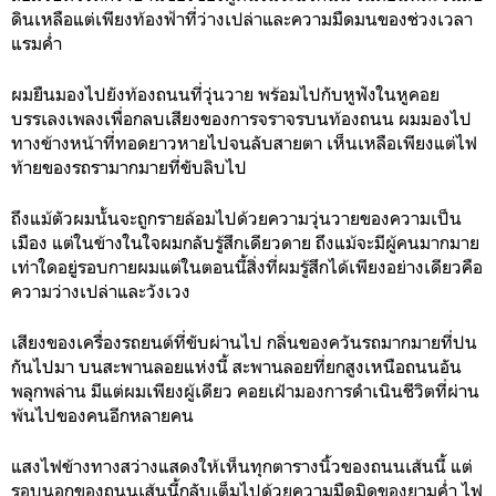
ดินเหลือแต่เพียงท้องฟ้าที่ว่างเปล่าและความมืดมนของช่วงเวลา
แรมค่ำ
ผมยืนมองไปยังท้องถนนที่วุ่นวาย พร้อมไปกับหูฟังในหูคอย
บรรเลงเพลงเพื่อกลบเสียงของการจราจรบนท้องถนน ผมมองไป
ทางข้างหน้าที่ทอดยาวหายไปจนลับสายตา เห็นเหลือเพียงแต่ไฟ
ท้ายของรถรามากมายที่ขับลิบไป
ถึงแม้ตัวผมนั้นจะถูกรายล้อมไปด้วยความวุ่นวายของความเป็น
เมือง แต่ในข้างในใจผมกลับรู้สึกเดียวดาย ถึงแม้จะมีผู้คนมากมาย
เท่าใดอยู่รอบกายผมแต่ในตอนนี้สิ่งที่ผมรู้สึกได้เพียงอย่างเดียวคือ
ความว่างเปล่าและวังเวง
เสียงของเครื่องรถยนต์ที่ขับผ่านไป กลิ่นของควันรถมากมายที่ปน
กันไปมา บนสะพานลอยแห่งนี้ สะพานลอยที่ยกสูงเหนือถนนอัน
พลุกพล่าน มีแต่ผมเพียงผู้เดียว คอยเฝ้ามองการดำเนินชีวิตที่ผ่าน
พ้นไปของคนอีกหลายคน
แสงไฟข้างทางสว่างแสดงให้เห็นทุกตารางนิ้วของถนนเส้นนี้ แต่
รอบนอกของถนนเส้นนี้กลับเต็มไปด้วยความมืดมิดของยามค่ำ ไฟ