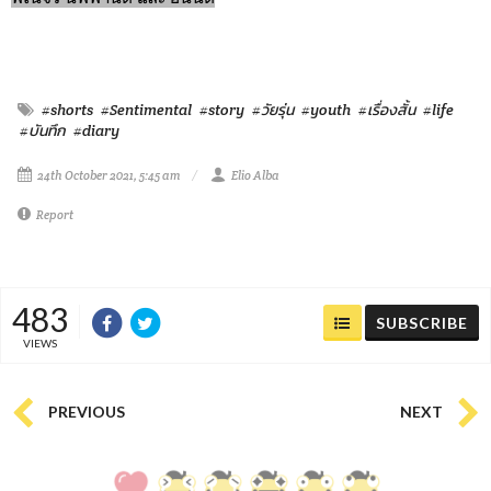
#shorts
#Sentimental
#story
#วัยรุ่น
#youth
#เรื่องสั้น
#life
#บันทึก
#diary
24th October 2021, 5:45 am
Elio Alba
Report
483
SUBSCRIBE
VIEWS
PREVIOUS
NEXT