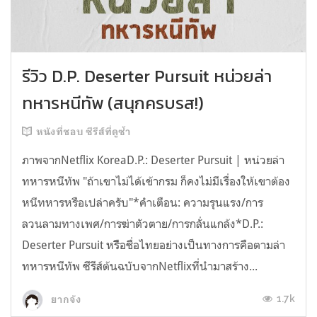
รีวิว D.P. Deserter Pursuit หน่วยล่า
ทหารหนีทัพ (สนุกครบรส!)
หนังที่ชอบ ซีรีส์ที่ดูซ้ำ
ภาพจากNetflix KoreaD.P.: Deserter Pursuit | หน่วยล่า
ทหารหนีทัพ "ถ้าเขาไม่ได้เข้ากรม ก็คงไม่มีเรื่องให้เขาต้อง
หนีทหารหรือเปล่าครับ"*คำเตือน: ความรุนแรง/การ
ลวนลามทางเพศ/การฆ่าตัวตาย/การกลั่นแกล้ง*D.P.:
Deserter Pursuit หรืิอชื่อไทยอย่างเป็นทางการคือตามล่า
ทหารหนีทัพ ซีรีส์ต้นฉบับจากNetflixที่นำมาสร้าง...
1.7k
ยากจัง