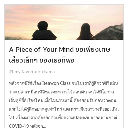
A Piece of Your Mind ขอเพียงเศษ
เสี้ยวเล็กๆ ของเธอก็พอ
my favorite k-drama
หลังจากซีรี่ส์เรื่อง Iteawon Class จบไปเราก็รู้สึกว่าชีวิตมัน
ว่างเปล่าเหมือนที่อีซอเคยกล่าวไว้ตอนต้น จนได้มีโอกาส
เริ่มดูซีรี่ส์เรื่องใหม่เมื่อไม่นานมานี้ ต้องยอมรับก่อนว่าตอน
แรกไม่ได้รู้สึกอยากดูเท่าไหร่ แต่เพราะมีเวลาว่างที่เยอะเกิน
ไป เนื่องมาจากต้องกักตัวเพื่อความปลอดภัยจากสถานกาณ์
COVID-19 หลังจา...