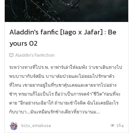
Aladdin's fanfic [Iago x Jafar] : Be
yours 02
Aladdin's Fanfiction
ระหว่างทางที่ไปร.พ. จาฟาร์เล่าให้ผมฟัง ว่าเขาเดินทางไป
พบบาบากับจัสมิน บาบาล้มป่วยและไม่ยอมไปรักษาตัว
ที่ไหน เขาอยากอยู่ในที่ๆเขาคุ้นเคยและตายจากไปอย่าง
ช้าๆ ทรมานก็ไม่เป็นไร ถือว่าเป็นการจดจำ”ชีวิต”ก่อนที่จะ
ตาย “อีกอย่างนะอิอาโก้ ถ้านายเข้าใจผิด ฉันไม่เคยมีอะไร
กับบาบา…มันเหมือนรักข้างเดียวที่ยาวนานม...
164
kizu_amakusa