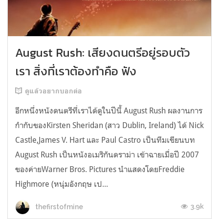
August Rush: เสียงดนตรีอยู่รอบตัว
เรา สิ่งที่เราต้องทำคือ ฟัง
ดูแล้วอยากบอกต่อ
อีกหนึ่งหนังดนตรีที่เราได้ดูในปีนี้ August Rush ผลงานการ
กำกับของKirsten Sheridan (สาว Dublin, Ireland) ได้ Nick
Castle,James V. Hart และ Paul Castro เป็นทีมเขียนบท
August Rush เป็นหนังอเมริกันดราม่า เข้าฉายเมื่อปี 2007
ของค่ายWarner Bros. Pictures นำแสดงโดยFreddie
Highmore (หนุ่มอังกฤษ เป...
3.9k
thefirstofmine