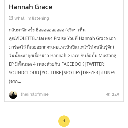
Hannah Grace
what i'm listening
กลับมาอีกครั้ง ฮืออออออออออ (จริงๆ เห็น
คุณVIOLETTEแปลเพลง Praise Youที่ Hannah Grace เอา
มาร้องไว้ ก็เลยอยากจะเผยแพร่ลัทธิแนะนำให้คนอื่นรู้จัก)
วันนี้จะมาคุยเรื่องสาว Hannah Grace กับอัลบั้ม Mustang
EP มีทั้งหมด 4 เพลงด้วยกัน FACEBOOK|TWITTER|
SOUNDCLOUD|YOUTUBE|SPOTIFY|DEEZER|iTUNES
(จาก...
245
thefirstofmine
1