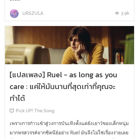
3.9k
URSZULA
[แปลเพลง] ​Ruel - as long as you
care : แค่ให้มันนานที่สุดเท่าที่คุณจะ
ทำได้
Pick UP! The Song
เพราะการก้าวเข้าสู่วงการบันเทิงตั้งแต่ยังเยาว์ของเด็กหนุ่ม
มากพรสวรรค์จากซิดนีย์อย่าง Ruel มันจึงไม่ใช่เรื่องง่ายเลย