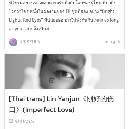
ที่วัยรุ่นอย่างเขาจะสามารถรับมือกับโลกของผู้ใหญ่ที่มาถึง
ไวกว่าใคร หนึ่งในผลงานของ EP ชุดที่สอง อย่าง “Bright
Lights, Red Eyes” ที่ปล่อยออกมาให้ฟังกันกับเพลง as long
as you care จึงเป็นส...
19.1k
URSZULA
[Thai trans] Lin Yanjun《刚好的伤
口》(Imperfect Love)
จิจิจิจิปาถะ