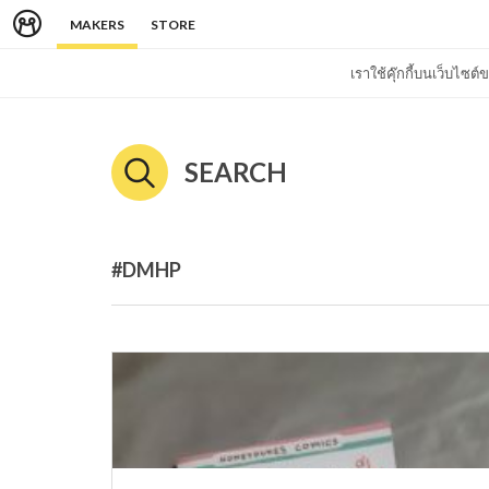
MAKERS
STORE
เราใช้คุ๊กกี้บนเว็บไซ
SEARCH
#DMHP