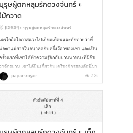
บุรุษผู้ตกหลุมรักดวงจันทร์ ◐
ไม้กวาด
[DROP] ◐ บุรุษผู้ตกหลุมรักดวงจันทร์
เดรโกถือโอกาสแวะไปเยี่ยมเยือนและทักทายว่าที่
พ่อตาแม่ยายในอนาคตกับครึ่งวีล่าของเขา และเป็น
ครั้งแรกที่เขาได้ทำความรู้จักกับยานพาหนะที่มีชื่อ
ว่าจักรยาน เขาได้ยินเกี่ยวกับเครื่องจักรสองล้อนี่มา
ตั้งแต่ช่วงที่เขายังเป็นพ่อมดน้อย แต่ยังไม่เคยได้
221
paparkro9er
เห็นสิ่งประดิษฐ์ชนิดนี้จริง ๆ มาก่อน หน้าตามันดู
ประหลาดนัก...
บุรุษผู้ตกหลุมรักดวงจันทร์ ◐ เด็ก